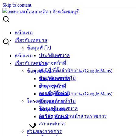
Skip to content
Search for:
ผู้ชนะการเสนอราคา ซื้อวัสดุสำนักงาน จำนวน 54 รายการ
หน้าแรก
เกี่ยวกับเทศบาล
ผู้ชนะการเสนอราคา ซื้อวัสดุสำนักงาน
ข้อมูลทั่วไป
ประวัติเทศบาล
หน้าแรก
จำนวน 54 รายการ
อำนาจหน้าที่
เกี่ยวกับเทศบาล
แผนที่/ที่ตั้งสำนักงาน (Google Maps)
ข้อมูลทั่วไป
ธันวาคม 26, 2023
มกราคม 5, 2024
vichakarn
จัดซื้อ
ข้อมูลสภาพทั่วไป
ประวัติเทศบาล
จัดจ้าง
,
ประกาศผู้ชนะ
ข้อมูลชุมชน
อำนาจหน้าที่
MX-M464N_20240105_162950
ดาวน์โหลด
ตราสัญลักษณ์
แผนที่/ที่ตั้งสำนักงาน (Google Maps)
โครงสร้างองค์กร
ข้อมูลสภาพทั่วไป
โครงสร้างเทศบาล
ข้อมูลชุมชน
เทศบาล
ผู้บริหารและหัวหน้าส่วนราชการ
ตราสัญลักษณ์
เมืองอ่าง
สภาเทศบาล
ส่วนของราชการ
ศิลา