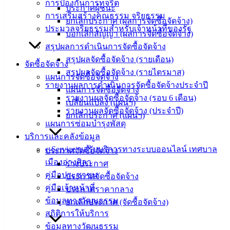
‹
›
×
การป้องกันการทุจริต
ประกาศผู้ชนะ
การเสริมสร้างคุณธรรม จริยธรรม
‹
›
×
ยกเลิกประกาศ (ผลการจัดซื้อจัดจ้าง)
ประมวลจริยธรรมสำหรับเจ้าหน้าที่ของรัฐ
บอกเลิกสัญญา (ผลการจัดซื้อจัดจ้าง)
สรุปผลการดำเนินการจัดซื้อจัดจ้าง
สรุปผลจัดซื้อจัดจ้าง (รายเดือน)
จัดซื้อจัดจ้าง
สรุปผลจัดซื้อจัดจ้าง (รายไตรมาส)
แผนการจัดซื้อจัดจ้าง
รายงานผลการดำเนินการจัดซื้อจัดจ้างประจำปี
แผนการจัดซื้อจัดจ้าง
รายงานผลจัดซื้อจัดจ้าง (รอบ 6 เดือน)
เปลี่ยนแปลง (แผนฯ)
รายงานผลจัดซื้อจัดจ้าง (ประจำปี)
ยกเลิกประกาศ (แผนฯ)
แผนการซ่อมบำรุงพัสดุ
บริการและคลังข้อมูล
e-Service ขอรับบริการทางระบบออนไลน์ เทศบาล
ประกาศจัดซื้อจัดจ้าง
เมืองอ่างศิลา
ร่างประกาศ
คู่มือประชาชน
ประกาศจัดซื้อจัดจ้าง
คู่มือเจ้าหน้าที่
ประกาศราคากลาง
ข้อมูลทางวัฒนธรรม
ยกเลิกประกาศ (จัดซื้อจัดจ้าง)
สถิติการให้บริการ
ข้อมูลทางวัฒนธรรม