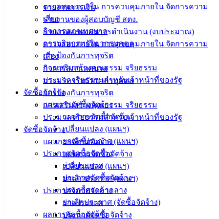
อิเล็กทรอนิกส์
ตรวจสอบภายใน การควบคุมภายใน จัดการความ
รายงานการเงิน
องค์
เสี่ยง
รายงานของผู้สอบบัญชี สตง.
ความรู้
กิจการสภาเทศบาล
รายงานแสดงผลการดำเนินงาน (งบประมาณ)
(Knowledge
การบริหารทรัพยากรบุคคล
ตรวจสอบภายใน การควบคุมภายใน จัดการความ
Management)
การป้องกันการทุจริต
เสี่ยง
ติดต่อ
การเสริมสร้างคุณธรรม จริยธรรม
กิจการสภาเทศบาล
ประมวลจริยธรรมสำหรับเจ้าหน้าที่ของรัฐ
การบริหารทรัพยากรบุคคล
เทศบาล
จัดซื้อจัดจ้าง
การป้องกันการทุจริต
แผนการจัดซื้อจัดจ้าง
การเสริมสร้างคุณธรรม จริยธรรม
สายตรง
แผนการจัดซื้อจัดจ้าง
ประมวลจริยธรรมสำหรับเจ้าหน้าที่ของรัฐ
นายก
เปลี่ยนแปลง (แผนฯ)
จัดซื้อจัดจ้าง
ประวัติ
ยกเลิกประกาศ (แผนฯ)
แผนการจัดซื้อจัดจ้าง
เทศบาล
ประกาศจัดซื้อจัดจ้าง
แผนการจัดซื้อจัดจ้าง
ผู้บริหาร
ร่างประกาศ
เปลี่ยนแปลง (แผนฯ)
และ
ประกาศจัดซื้อจัดจ้าง
ยกเลิกประกาศ (แผนฯ)
หัวหน้า
ประกาศราคากลาง
ประกาศจัดซื้อจัดจ้าง
ส่วน
ยกเลิกประกาศ (จัดซื้อจัดจ้าง)
ร่างประกาศ
ราชการ
ผลการจัดซื้อจัดจ้าง
ประกาศจัดซื้อจัดจ้าง