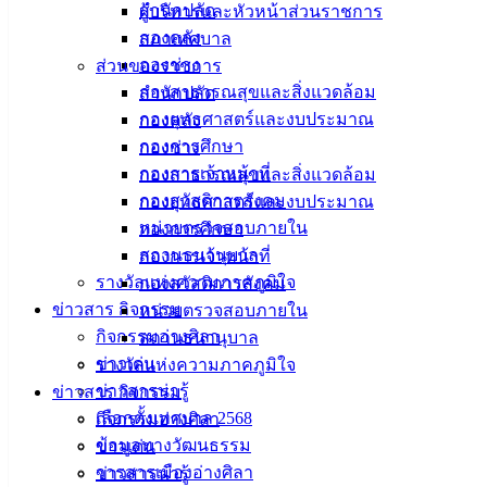
สำนักปลัด
ผู้บริหารและหัวหน้าส่วนราชการ
กองคลัง
สภาเทศบาล
เทศบาล
กองช่าง
ส่วนของราชการ
เมืองอ่าง
กองสาธารณสุขและสิ่งแวดล้อม
สำนักปลัด
กองยุทธศาสตร์และงบประมาณ
กองคลัง
ศิลา
กองการศึกษา
กองช่าง
กองการเจ้าหน้าที่
กองสาธารณสุขและสิ่งแวดล้อม
ที่ตั้ง :
กองสวัสดิการสังคม
กองยุทธศาสตร์และงบประมาณ
สำนักงาน
หน่วยตรวจสอบภายใน
กองการศึกษา
เทศบาลเมือง
สถานธนานุบาล
กองการเจ้าหน้าที่
อ่างศิลา 90/338
รางวัลแห่งความภาคภูมิใจ
กองสวัสดิการสังคม
ม.3 ต.เสม็ด
ข่าวสาร กิจกรรม
หน่วยตรวจสอบภายใน
อ.เมือง จ.ชลบุรี
กิจกรรมอ่างศิลา
สถานธนานุบาล
20000
ข่าวเด่น
รางวัลแห่งความภาคภูมิใจ
ข่าวสารน่ารู้
ข่าวสาร กิจกรรม
ติดต่อ :
038-
142-100-104
เลือกตั้งเทศบาล 2568
กิจกรรมอ่างศิลา
ข้อมูลทางวัฒนธรรม
ข่าวเด่น
บริการ
วารสารเมืองอ่างศิลา
ข่าวสารน่ารู้