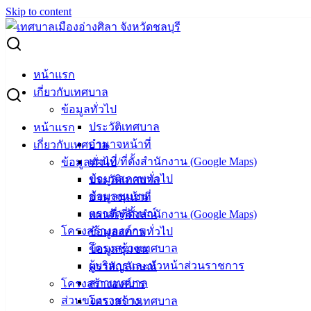
Skip to content
Search for:
ตารางแสดงวงเงินงบประมาณที่ได้รับจัดสรรและราคากลาง
หน้าแรก
โครงการก่อสร้างถนนหินคลุก ตรงข้ามหมู่บ้านศศิลา ม. 5
เกี่ยวกับเทศบาล
ต.เสม็ด
ข้อมูลทั่วไป
ประวัติเทศบาล
หน้าแรก
ตารางแสดงวงเงินงบประมาณที่ได้รับ
อำนาจหน้าที่
เกี่ยวกับเทศบาล
แผนที่/ที่ตั้งสำนักงาน (Google Maps)
ข้อมูลทั่วไป
จัดสรรและราคากลาง โครงการก่อสร้าง
ข้อมูลสภาพทั่วไป
ประวัติเทศบาล
ถนนหินคลุก ตรงข้ามหมู่บ้านศศิลา ม. 5
ข้อมูลชุมชน
อำนาจหน้าที่
ตราสัญลักษณ์
แผนที่/ที่ตั้งสำนักงาน (Google Maps)
ต.เสม็ด
โครงสร้างองค์กร
ข้อมูลสภาพทั่วไป
โครงสร้างเทศบาล
ข้อมูลชุมชน
มกราคม 4, 2024
มกราคม 4, 2024
vichakarn
จัดซื้อ
ผู้บริหารและหัวหน้าส่วนราชการ
ตราสัญลักษณ์
จัดจ้าง
,
ประกาศราคากลาง
สภาเทศบาล
โครงสร้างองค์กร
ถนนหินคลุก ตรงข้ามหมู่บ้านศศิลา
ดาวน์โหลด
ส่วนของราชการ
โครงสร้างเทศบาล