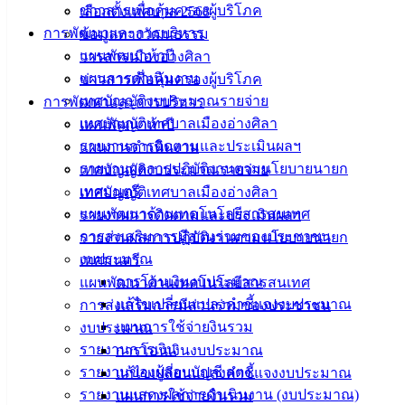
ข่าวสารเพื่อคุ้มครองผู้บริโภค
เลือกตั้งเทศบาล 2568
ประชาชน
การพัฒนาและการบริหาร
ข้อมูลทางวัฒนธรรม
แผนพัฒนาห้าปี
วารสารเมืองอ่างศิลา
ดาวน์โหลด
แผนการดำเนินงาน
ข่าวสารเพื่อคุ้มครองผู้บริโภค
แบบ
เทศบัญญัติงบประมาณรายจ่าย
การพัฒนาและการบริหาร
ฟอร์ม,
เทศบัญญัติเทศบาลเมืองอ่างศิลา
แผนพัฒนาห้าปี
เอกสาร
รายงานการติดตามและประเมินผลฯ
แผนการดำเนินงาน
คู่มือ
รายงานผลการปฏิบัติงานตามนโยบายนายก
เทศบัญญัติงบประมาณรายจ่าย
สำหรับ
เทศมนตรี
เทศบัญญัติเทศบาลเมืองอ่างศิลา
ประชาชน/
แผนพัฒนาด้านเทคโนโลยีสารสนเทศ
รายงานการติดตามและประเมินผลฯ
คู่มือการ
การส่งเสริมการมีส่วนร่วมของประชาชน
รายงานผลการปฏิบัติงานตามนโยบายนายก
ปฏิบัติ
งบประมาณ
เทศมนตรี
งาน
การโอนเงินงบประมาณ
แผนพัฒนาด้านเทคโนโลยีสารสนเทศ
ข่าวสาร
แก้ไขเปลี่ยนแปลงคำชี้แจงงบประมาณ
การส่งเสริมการมีส่วนร่วมของประชาชน
น่ารู้
แผนการใช้จ่ายงินรวม
งบประมาณ
ศุนย์
รายงานการเงิน
การโอนเงินงบประมาณ
ข้อมูล
รายงานของผู้สอบบัญชี สตง.
แก้ไขเปลี่ยนแปลงคำชี้แจงงบประมาณ
ข่าวสาร
รายงานแสดงผลการดำเนินงาน (งบประมาณ)
แผนการใช้จ่ายงินรวม