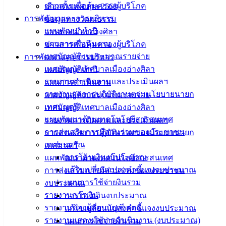
จ้างซ่อมแซมวาล์วและท่อประปา
ดาวน์โหลด
ข่าวสารเพื่อคุ้มครองผู้บริโภค
เลือกตั้งเทศบาล 2568
การพัฒนาและการบริหาร
ข้อมูลทางวัฒนธรรม
เทศบาล
แผนพัฒนาห้าปี
วารสารเมืองอ่างศิลา
แผนการดำเนินงาน
ข่าวสารเพื่อคุ้มครองผู้บริโภค
เมืองอ่าง
เทศบัญญัติงบประมาณรายจ่าย
การพัฒนาและการบริหาร
ศิลา
เทศบัญญัติเทศบาลเมืองอ่างศิลา
แผนพัฒนาห้าปี
รายงานการติดตามและประเมินผลฯ
แผนการดำเนินงาน
รายงานผลการปฏิบัติงานตามนโยบายนายก
เทศบัญญัติงบประมาณรายจ่าย
ที่ตั้ง :
เทศมนตรี
เทศบัญญัติเทศบาลเมืองอ่างศิลา
สำนักงาน
แผนพัฒนาด้านเทคโนโลยีสารสนเทศ
รายงานการติดตามและประเมินผลฯ
เทศบาลเมือง
การส่งเสริมการมีส่วนร่วมของประชาชน
รายงานผลการปฏิบัติงานตามนโยบายนายก
อ่างศิลา 90/338
งบประมาณ
เทศมนตรี
ม.3 ต.เสม็ด
การโอนเงินงบประมาณ
แผนพัฒนาด้านเทคโนโลยีสารสนเทศ
อ.เมือง จ.ชลบุรี
20000
แก้ไขเปลี่ยนแปลงคำชี้แจงงบประมาณ
การส่งเสริมการมีส่วนร่วมของประชาชน
แผนการใช้จ่ายงินรวม
งบประมาณ
ติดต่อ :
038-
รายงานการเงิน
การโอนเงินงบประมาณ
142-100-104
รายงานของผู้สอบบัญชี สตง.
แก้ไขเปลี่ยนแปลงคำชี้แจงงบประมาณ
รายงานแสดงผลการดำเนินงาน (งบประมาณ)
แผนการใช้จ่ายงินรวม
บริการ