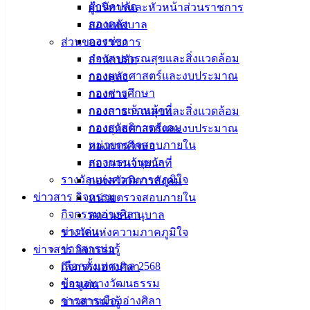
สำนักปลัด
ผู้บริหารและหัวหน้าส่วนราชการ
กองคลัง
สภาเทศบาล
กองช่าง
ส่วนของราชการ
กองสาธารณสุขและสิ่งแวดล้อม
สำนักปลัด
กองยุทธศาสตร์และงบประมาณ
กองคลัง
กองการศึกษา
กองช่าง
กองการเจ้าหน้าที่
กองสาธารณสุขและสิ่งแวดล้อม
กองสวัสดิการสังคม
กองยุทธศาสตร์และงบประมาณ
หน่วยตรวจสอบภายใน
กองการศึกษา
สถานธนานุบาล
กองการเจ้าหน้าที่
รางวัลแห่งความภาคภูมิใจ
กองสวัสดิการสังคม
ข่าวสาร กิจกรรม
หน่วยตรวจสอบภายใน
กิจกรรมอ่างศิลา
สถานธนานุบาล
ข่าวเด่น
รางวัลแห่งความภาคภูมิใจ
ข่าวสารน่ารู้
ข่าวสาร กิจกรรม
เลือกตั้งเทศบาล 2568
กิจกรรมอ่างศิลา
ข้อมูลทางวัฒนธรรม
ข่าวเด่น
วารสารเมืองอ่างศิลา
ข่าวสารน่ารู้