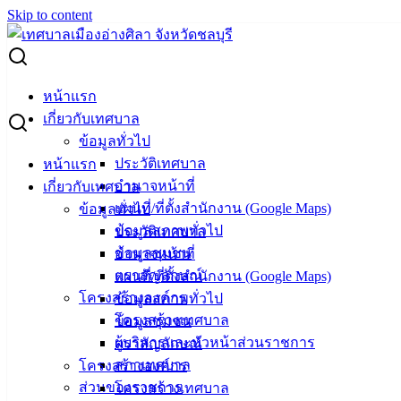
Skip to content
Search for:
ผู้ชนะการเสนอราคา จ้างซ่อมแซมวาล์วและท่อประปา
หน้าแรก
เกี่ยวกับเทศบาล
ผู้ชนะการเสนอราคา จ้างซ่อมแซมวาล์ว
ข้อมูลทั่วไป
ประวัติเทศบาล
หน้าแรก
และท่อประปา
อำนาจหน้าที่
เกี่ยวกับเทศบาล
แผนที่/ที่ตั้งสำนักงาน (Google Maps)
ข้อมูลทั่วไป
ธันวาคม 20, 2023
มกราคม 3, 2024
vichakarn2#
จัด
ข้อมูลสภาพทั่วไป
ประวัติเทศบาล
ซื้อจัดจ้าง
,
ประกาศผู้ชนะ
ข้อมูลชุมชน
อำนาจหน้าที่
ตราสัญลักษณ์
แผนที่/ที่ตั้งสำนักงาน (Google Maps)
โครงสร้างองค์กร
ข้อมูลสภาพทั่วไป
โครงสร้างเทศบาล
ข้อมูลชุมชน
ผู้บริหารและหัวหน้าส่วนราชการ
ตราสัญลักษณ์
สภาเทศบาล
โครงสร้างองค์กร
ส่วนของราชการ
โครงสร้างเทศบาล