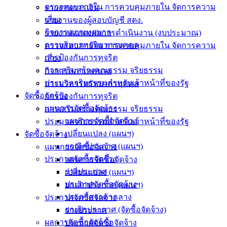
ตรวจสอบภายใน การควบคุมภายใน จัดการความ
รายงานการเงิน
ประชาชน
เสี่ยง
รายงานของผู้สอบบัญชี สตง.
กิจการสภาเทศบาล
รายงานแสดงผลการดำเนินงาน (งบประมาณ)
ดาวน์โหลด
การบริหารทรัพยากรบุคคล
ตรวจสอบภายใน การควบคุมภายใน จัดการความ
แบบ
การป้องกันการทุจริต
เสี่ยง
ฟอร์ม,
การเสริมสร้างคุณธรรม จริยธรรม
กิจการสภาเทศบาล
เอกสาร
ประมวลจริยธรรมสำหรับเจ้าหน้าที่ของรัฐ
การบริหารทรัพยากรบุคคล
คู่มือ
จัดซื้อจัดจ้าง
การป้องกันการทุจริต
สำหรับ
แผนการจัดซื้อจัดจ้าง
การเสริมสร้างคุณธรรม จริยธรรม
ประชาชน/
แผนการจัดซื้อจัดจ้าง
ประมวลจริยธรรมสำหรับเจ้าหน้าที่ของรัฐ
คู่มือการ
เปลี่ยนแปลง (แผนฯ)
จัดซื้อจัดจ้าง
ปฏิบัติ
ยกเลิกประกาศ (แผนฯ)
แผนการจัดซื้อจัดจ้าง
งาน
ประกาศจัดซื้อจัดจ้าง
แผนการจัดซื้อจัดจ้าง
ข่าวสาร
ร่างประกาศ
เปลี่ยนแปลง (แผนฯ)
น่ารู้
ประกาศจัดซื้อจัดจ้าง
ยกเลิกประกาศ (แผนฯ)
ศุนย์
ประกาศราคากลาง
ประกาศจัดซื้อจัดจ้าง
ข้อมูล
ยกเลิกประกาศ (จัดซื้อจัดจ้าง)
ร่างประกาศ
ข่าวสาร
ผลการจัดซื้อจัดจ้าง
ประกาศจัดซื้อจัดจ้าง