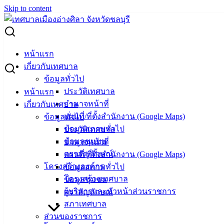
Skip to content
Search for:
ประกาศเทศบาลเมืองอ่างศิลา เรื่อง ประกาศผู้ชนะการเสนอ
หน้าแรก
ราคา จ้างซักผ้าม่าน ชั้น ๓ เทศบาลเมืองอ่างศิลา จำนวน ๑๔ ชุด
เกี่ยวกับเทศบาล
โดยวิธีเฉพาะเจาะจง
ข้อมูลทั่วไป
ประวัติเทศบาล
หน้าแรก
ประกาศเทศบาลเมืองอ่างศิลา เรื่อง
อำนาจหน้าที่
เกี่ยวกับเทศบาล
แผนที่/ที่ตั้งสำนักงาน (Google Maps)
ข้อมูลทั่วไป
ประกาศผู้ชนะการเสนอราคา จ้างซักผ้า
ข้อมูลสภาพทั่วไป
ประวัติเทศบาล
ม่าน ชั้น ๓ เทศบาลเมืองอ่างศิลา จำนวน
ข้อมูลชุมชน
อำนาจหน้าที่
ตราสัญลักษณ์
แผนที่/ที่ตั้งสำนักงาน (Google Maps)
๑๔ ชุด โดยวิธีเฉพาะเจาะจง
โครงสร้างองค์กร
ข้อมูลสภาพทั่วไป
โครงสร้างเทศบาล
ข้อมูลชุมชน
มิถุนายน 23, 2021
เมษายน 20, 2022
vichakarn
จัดซื้อ
ผู้บริหารและหัวหน้าส่วนราชการ
ตราสัญลักษณ์
จัดจ้าง
,
ประกาศผู้ชนะ
สภาเทศบาล
ดาวน์โหลดเอกสารเพิ่มเติมได้ที่นี่ >>
จ้างซักผ้าม่าน.pdf
ส่วนของราชการ