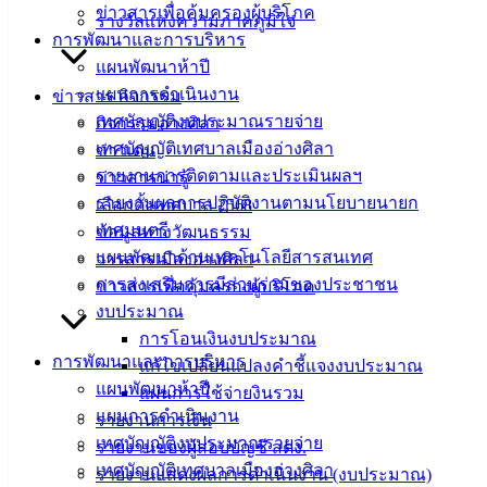
ข่าวสารเพื่อคุ้มครองผู้บริโภค
ประชาชน
รางวัลแห่งความภาคภูมิใจ
การพัฒนาและการบริหาร
แผนพัฒนาห้าปี
ดาวน์โหลด
แผนการดำเนินงาน
ข่าวสาร กิจกรรม
แบบ
เทศบัญญัติงบประมาณรายจ่าย
กิจกรรมอ่างศิลา
ฟอร์ม,
เทศบัญญัติเทศบาลเมืองอ่างศิลา
ข่าวเด่น
เอกสาร
รายงานการติดตามและประเมินผลฯ
ข่าวสารน่ารู้
คู่มือ
รายงานผลการปฏิบัติงานตามนโยบายนายก
เลือกตั้งเทศบาล 2568
สำหรับ
เทศมนตรี
ข้อมูลทางวัฒนธรรม
ประชาชน/
แผนพัฒนาด้านเทคโนโลยีสารสนเทศ
วารสารเมืองอ่างศิลา
คู่มือการ
การส่งเสริมการมีส่วนร่วมของประชาชน
ข่าวสารเพื่อคุ้มครองผู้บริโภค
ปฏิบัติ
งบประมาณ
งาน
การโอนเงินงบประมาณ
ข่าวสาร
การพัฒนาและการบริหาร
แก้ไขเปลี่ยนแปลงคำชี้แจงงบประมาณ
น่ารู้
แผนพัฒนาห้าปี
แผนการใช้จ่ายงินรวม
ศุนย์
แผนการดำเนินงาน
รายงานการเงิน
ข้อมูล
เทศบัญญัติงบประมาณรายจ่าย
รายงานของผู้สอบบัญชี สตง.
ข่าวสาร
เทศบัญญัติเทศบาลเมืองอ่างศิลา
รายงานแสดงผลการดำเนินงาน (งบประมาณ)