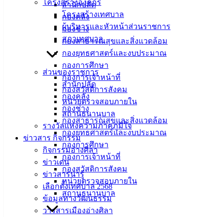
โครงสร้างองค์กร
สำนักปลัด
โครงสร้างเทศบาล
กองคลัง
เทศบาล
ผู้บริหารและหัวหน้าส่วนราชการ
กองช่าง
สภาเทศบาล
เมืองอ่าง
กองสาธารณสุขและสิ่งแวดล้อม
กองยุทธศาสตร์และงบประมาณ
ศิลา
กองการศึกษา
ส่วนของราชการ
กองการเจ้าหน้าที่
สำนักปลัด
ที่ตั้ง :
กองสวัสดิการสังคม
กองคลัง
สำนักงาน
หน่วยตรวจสอบภายใน
กองช่าง
เทศบาลเมือง
สถานธนานุบาล
กองสาธารณสุขและสิ่งแวดล้อม
อ่างศิลา 90/338
รางวัลแห่งความภาคภูมิใจ
กองยุทธศาสตร์และงบประมาณ
ม.3 ต.เสม็ด
ข่าวสาร กิจกรรม
กองการศึกษา
อ.เมือง จ.ชลบุรี
กิจกรรมอ่างศิลา
กองการเจ้าหน้าที่
20000
ข่าวเด่น
กองสวัสดิการสังคม
ข่าวสารน่ารู้
ติดต่อ :
038-
หน่วยตรวจสอบภายใน
142-100-104
เลือกตั้งเทศบาล 2568
สถานธนานุบาล
ข้อมูลทางวัฒนธรรม
บริการ
วารสารเมืองอ่างศิลา