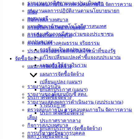
อิเล็กทรอนิกส์
รายงานการติดตามและประเมินผลฯ
ตรวจสอบภายใน การควบคุมภายใน จัดการความ
องค์
รายงานผลการปฏิบัติงานตามนโยบายนายก
เสี่ยง
ความรู้
เทศมนตรี
กิจการสภาเทศบาล
(Knowledge
แผนพัฒนาด้านเทคโนโลยีสารสนเทศ
การบริหารทรัพยากรบุคคล
Management)
การส่งเสริมการมีส่วนร่วมของประชาชน
การป้องกันการทุจริต
งบประมาณ
ติดต่อ
การเสริมสร้างคุณธรรม จริยธรรม
การโอนเงินงบประมาณ
ประมวลจริยธรรมสำหรับเจ้าหน้าที่ของรัฐ
เทศบาล
แก้ไขเปลี่ยนแปลงคำชี้แจงงบประมาณ
จัดซื้อจัดจ้าง
แผนการใช้จ่ายงินรวม
แผนการจัดซื้อจัดจ้าง
สายตรง
แผนการจัดซื้อจัดจ้าง
นายก
เปลี่ยนแปลง (แผนฯ)
รายงานการเงิน
ประวัติ
ยกเลิกประกาศ (แผนฯ)
รายงานของผู้สอบบัญชี สตง.
เทศบาล
ประกาศจัดซื้อจัดจ้าง
รายงานแสดงผลการดำเนินงาน (งบประมาณ)
ผู้บริหาร
ร่างประกาศ
ตรวจสอบภายใน การควบคุมภายใน จัดการความ
และ
ประกาศจัดซื้อจัดจ้าง
เสี่ยง
หัวหน้า
ประกาศราคากลาง
กิจการสภาเทศบาล
ส่วน
ยกเลิกประกาศ (จัดซื้อจัดจ้าง)
การบริหารทรัพยากรบุคคล
ราชการ
ผลการจัดซื้อจัดจ้าง