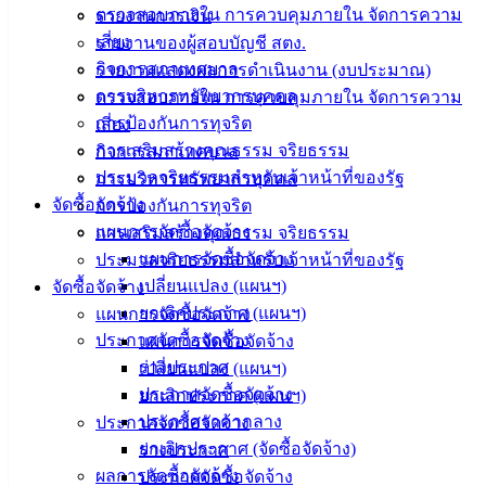
อิเล็กทรอนิกส์
ตรวจสอบภายใน การควบคุมภายใน จัดการความ
รายงานการเงิน
องค์
เสี่ยง
รายงานของผู้สอบบัญชี สตง.
ความรู้
กิจการสภาเทศบาล
รายงานแสดงผลการดำเนินงาน (งบประมาณ)
(Knowledge
การบริหารทรัพยากรบุคคล
ตรวจสอบภายใน การควบคุมภายใน จัดการความ
Management)
การป้องกันการทุจริต
เสี่ยง
ติดต่อ
การเสริมสร้างคุณธรรม จริยธรรม
กิจการสภาเทศบาล
ประมวลจริยธรรมสำหรับเจ้าหน้าที่ของรัฐ
การบริหารทรัพยากรบุคคล
เทศบาล
จัดซื้อจัดจ้าง
การป้องกันการทุจริต
แผนการจัดซื้อจัดจ้าง
การเสริมสร้างคุณธรรม จริยธรรม
สายตรง
แผนการจัดซื้อจัดจ้าง
ประมวลจริยธรรมสำหรับเจ้าหน้าที่ของรัฐ
นายก
เปลี่ยนแปลง (แผนฯ)
จัดซื้อจัดจ้าง
ประวัติ
ยกเลิกประกาศ (แผนฯ)
แผนการจัดซื้อจัดจ้าง
เทศบาล
ประกาศจัดซื้อจัดจ้าง
แผนการจัดซื้อจัดจ้าง
ผู้บริหาร
ร่างประกาศ
เปลี่ยนแปลง (แผนฯ)
และ
ประกาศจัดซื้อจัดจ้าง
ยกเลิกประกาศ (แผนฯ)
หัวหน้า
ประกาศราคากลาง
ประกาศจัดซื้อจัดจ้าง
ส่วน
ยกเลิกประกาศ (จัดซื้อจัดจ้าง)
ร่างประกาศ
ราชการ
ผลการจัดซื้อจัดจ้าง
ประกาศจัดซื้อจัดจ้าง