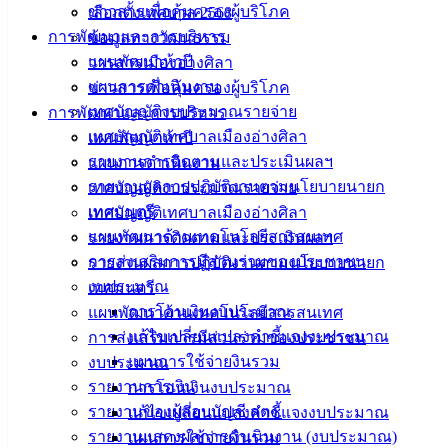
ข่าวสารเพื่อคุ้มครองผู้บริโภค
เลือกตั้งเทศบาล 2568
ประชาชน
การพัฒนาและการบริหาร
ข้อมูลทางวัฒนธรรม
แผนพัฒนาห้าปี
วารสารเมืองอ่างศิลา
ดาวน์โหลด
แผนการดำเนินงาน
ข่าวสารเพื่อคุ้มครองผู้บริโภค
แบบ
เทศบัญญัติงบประมาณรายจ่าย
การพัฒนาและการบริหาร
ฟอร์ม,
เทศบัญญัติเทศบาลเมืองอ่างศิลา
แผนพัฒนาห้าปี
เอกสาร
รายงานการติดตามและประเมินผลฯ
แผนการดำเนินงาน
คู่มือ
รายงานผลการปฏิบัติงานตามนโยบายนายก
เทศบัญญัติงบประมาณรายจ่าย
สำหรับ
เทศมนตรี
เทศบัญญัติเทศบาลเมืองอ่างศิลา
ประชาชน/
แผนพัฒนาด้านเทคโนโลยีสารสนเทศ
รายงานการติดตามและประเมินผลฯ
คู่มือการ
การส่งเสริมการมีส่วนร่วมของประชาชน
รายงานผลการปฏิบัติงานตามนโยบายนายก
ปฏิบัติ
งบประมาณ
เทศมนตรี
งาน
การโอนเงินงบประมาณ
แผนพัฒนาด้านเทคโนโลยีสารสนเทศ
ข่าวสาร
แก้ไขเปลี่ยนแปลงคำชี้แจงงบประมาณ
การส่งเสริมการมีส่วนร่วมของประชาชน
น่ารู้
แผนการใช้จ่ายงินรวม
งบประมาณ
ศุนย์
รายงานการเงิน
การโอนเงินงบประมาณ
ข้อมูล
รายงานของผู้สอบบัญชี สตง.
แก้ไขเปลี่ยนแปลงคำชี้แจงงบประมาณ
ข่าวสาร
รายงานแสดงผลการดำเนินงาน (งบประมาณ)
แผนการใช้จ่ายงินรวม