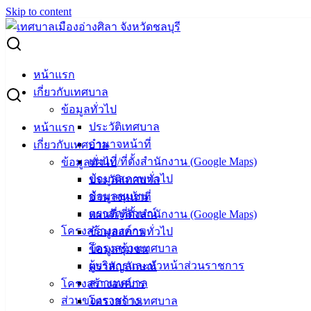
Skip to content
Search for:
ประกาศเทศบาลเมืองอ่างศิลา เรื่อง ประกาศผู้ชนะการเสนอ
หน้าแรก
ราคา จ้างซ่อมแซมรถยนต์หมายเลขทะเบียน ขม ๒๔๐๒ ชบ
เกี่ยวกับเทศบาล
โดยวิธีเฉพาะเจาะจง
ข้อมูลทั่วไป
ประวัติเทศบาล
หน้าแรก
ประกาศเทศบาลเมืองอ่างศิลา เรื่อง
อำนาจหน้าที่
เกี่ยวกับเทศบาล
แผนที่/ที่ตั้งสำนักงาน (Google Maps)
ข้อมูลทั่วไป
ประกาศผู้ชนะการเสนอราคา จ้างซ่อมแซม
ข้อมูลสภาพทั่วไป
ประวัติเทศบาล
รถยนต์หมายเลขทะเบียน ขม ๒๔๐๒ ชบ
ข้อมูลชุมชน
อำนาจหน้าที่
ตราสัญลักษณ์
แผนที่/ที่ตั้งสำนักงาน (Google Maps)
โดยวิธีเฉพาะเจาะจง
โครงสร้างองค์กร
ข้อมูลสภาพทั่วไป
โครงสร้างเทศบาล
ข้อมูลชุมชน
มิถุนายน 23, 2021
เมษายน 20, 2022
vichakarn
จัดซื้อ
ผู้บริหารและหัวหน้าส่วนราชการ
ตราสัญลักษณ์
จัดจ้าง
,
ประกาศผู้ชนะ
สภาเทศบาล
โครงสร้างองค์กร
ดาวน์โหลดเอกสารเพิ่มเติมได้ที่นี่ >>
ซ่อมรถยนต์-๒๔๐๒.pdf
ส่วนของราชการ
โครงสร้างเทศบาล