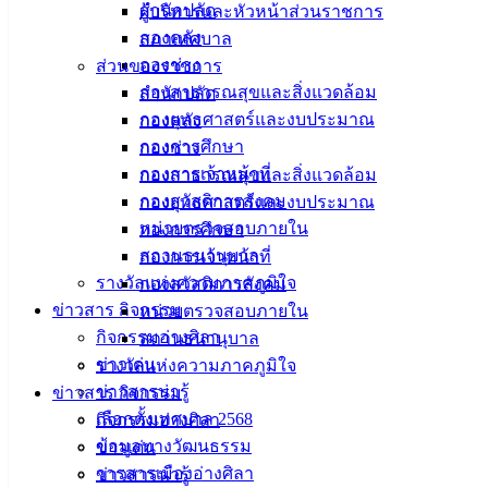
สำนักปลัด
ผู้บริหารและหัวหน้าส่วนราชการ
กองคลัง
สภาเทศบาล
เทศบาล
กองช่าง
ส่วนของราชการ
เมืองอ่าง
กองสาธารณสุขและสิ่งแวดล้อม
สำนักปลัด
กองยุทธศาสตร์และงบประมาณ
กองคลัง
ศิลา
กองการศึกษา
กองช่าง
กองการเจ้าหน้าที่
กองสาธารณสุขและสิ่งแวดล้อม
ที่ตั้ง :
กองสวัสดิการสังคม
กองยุทธศาสตร์และงบประมาณ
สำนักงาน
หน่วยตรวจสอบภายใน
กองการศึกษา
เทศบาลเมือง
สถานธนานุบาล
กองการเจ้าหน้าที่
อ่างศิลา 90/338
รางวัลแห่งความภาคภูมิใจ
กองสวัสดิการสังคม
ม.3 ต.เสม็ด
ข่าวสาร กิจกรรม
หน่วยตรวจสอบภายใน
อ.เมือง จ.ชลบุรี
กิจกรรมอ่างศิลา
สถานธนานุบาล
20000
ข่าวเด่น
รางวัลแห่งความภาคภูมิใจ
ข่าวสารน่ารู้
ข่าวสาร กิจกรรม
ติดต่อ :
038-
142-100-104
เลือกตั้งเทศบาล 2568
กิจกรรมอ่างศิลา
ข้อมูลทางวัฒนธรรม
ข่าวเด่น
บริการ
วารสารเมืองอ่างศิลา
ข่าวสารน่ารู้