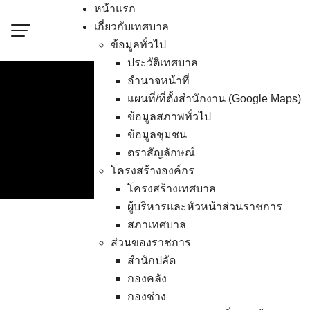
Skip
หน้าแรก
to
เกี่ยวกับเทศบาล
content
ข้อมูลทั่วไป
ประวัติเทศบาล
อำนาจหน้าที่
แผนที่/ที่ตั้งสำนักงาน (Google Maps)
13 ม.ค. 67 งานวันเด็
ข้อมูลสภาพทั่วไป
ข้อมูลชุมชน
ตราสัญลักษณ์
โครงสร้างองค์กร
โครงสร้างเทศบาล
ผู้บริหารและหัวหน้าส่วนราชการ
สภาเทศบาล
ส่วนของราชการ
นายวินัย พ้นภัยพาล 
สำนักปลัด
ส่วนราชการ ร่วมประช
กองคลัง
(มกราคม 2566) ประสบ
กองช่าง