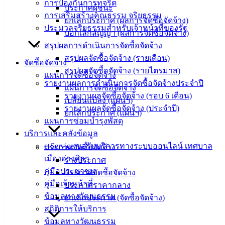
‹
›
×
การป้องกันการทุจริต
ประกาศผู้ชนะ
การเสริมสร้างคุณธรรม จริยธรรม
‹
›
×
ยกเลิกประกาศ (ผลการจัดซื้อจัดจ้าง)
ประมวลจริยธรรมสำหรับเจ้าหน้าที่ของรัฐ
บอกเลิกสัญญา (ผลการจัดซื้อจัดจ้าง)
สรุปผลการดำเนินการจัดซื้อจัดจ้าง
สรุปผลจัดซื้อจัดจ้าง (รายเดือน)
จัดซื้อจัดจ้าง
สรุปผลจัดซื้อจัดจ้าง (รายไตรมาส)
แผนการจัดซื้อจัดจ้าง
รายงานผลการดำเนินการจัดซื้อจัดจ้างประจำปี
แผนการจัดซื้อจัดจ้าง
รายงานผลจัดซื้อจัดจ้าง (รอบ 6 เดือน)
เปลี่ยนแปลง (แผนฯ)
รายงานผลจัดซื้อจัดจ้าง (ประจำปี)
ยกเลิกประกาศ (แผนฯ)
แผนการซ่อมบำรุงพัสดุ
บริการและคลังข้อมูล
e-Service ขอรับบริการทางระบบออนไลน์ เทศบาล
ประกาศจัดซื้อจัดจ้าง
เมืองอ่างศิลา
ร่างประกาศ
คู่มือประชาชน
ประกาศจัดซื้อจัดจ้าง
คู่มือเจ้าหน้าที่
ประกาศราคากลาง
ข้อมูลทางวัฒนธรรม
ยกเลิกประกาศ (จัดซื้อจัดจ้าง)
สถิติการให้บริการ
ข้อมูลทางวัฒนธรรม