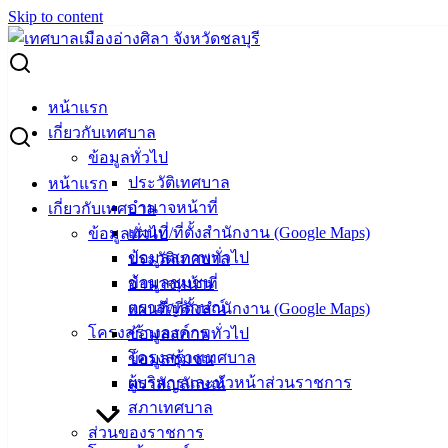
Skip to content
Search for:
สรุปผลการดำเนินการจัดซื้อจัดจ้าง ประจำเดือนพฤศจิกายน
หน้าแรก
2566
เกี่ยวกับเทศบาล
ข้อมูลทั่วไป
สรุปผลการดำเนินการจัดซื้อจัดจ้าง ประจำ
ประวัติเทศบาล
หน้าแรก
เดือนพฤศจิกายน 2566
อำนาจหน้าที่
เกี่ยวกับเทศบาล
แผนที่/ที่ตั้งสำนักงาน (Google Maps)
ข้อมูลทั่วไป
ข้อมูลสภาพทั่วไป
ประวัติเทศบาล
ธันวาคม 7, 2023
ธันวาคม 7, 2023
vichakarn2#
จัด
ข้อมูลชุมชน
อำนาจหน้าที่
ซื้อจัดจ้าง
,
สรุปผลจัดซื้อจัดจ้าง (รายเดือน)
ตราสัญลักษณ์
แผนที่/ที่ตั้งสำนักงาน (Google Maps)
ประกาศ สขร เดือนพฤศ
ดาวน์โหลด
โครงสร้างองค์กร
ข้อมูลสภาพทั่วไป
โครงสร้างเทศบาล
ข้อมูลชุมชน
เทศบาล
ผู้บริหารและหัวหน้าส่วนราชการ
ตราสัญลักษณ์
เมืองอ่าง
สภาเทศบาล
ส่วนของราชการ
ศิลา