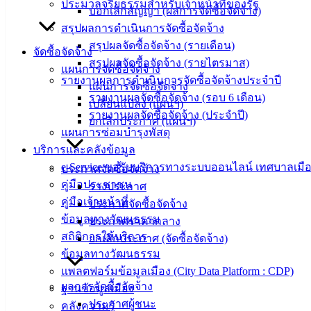
ประมวลจริยธรรมสำหรับเจ้าหน้าที่ของรัฐ
บอกเลิกสัญญา (ผลการจัดซื้อจัดจ้าง)
สรุปผลการดำเนินการจัดซื้อจัดจ้าง
ดาวน์โหลด
สรุปผลจัดซื้อจัดจ้าง (รายเดือน)
แบบ
จัดซื้อจัดจ้าง
สรุปผลจัดซื้อจัดจ้าง (รายไตรมาส)
ฟอร์ม,
แผนการจัดซื้อจัดจ้าง
รายงานผลการดำเนินการจัดซื้อจัดจ้างประจำปี
เอกสาร
แผนการจัดซื้อจัดจ้าง
รายงานผลจัดซื้อจัดจ้าง (รอบ 6 เดือน)
คู่มือ
เปลี่ยนแปลง (แผนฯ)
รายงานผลจัดซื้อจัดจ้าง (ประจำปี)
สำหรับ
ยกเลิกประกาศ (แผนฯ)
แผนการซ่อมบำรุงพัสดุ
ประชาชน/
บริการและคลังข้อมูล
คู่มือการ
e-Service ขอรับบริการทางระบบออนไลน์ เทศบาลเมือ
ประกาศจัดซื้อจัดจ้าง
ปฏิบัติ
คู่มือประชาชน
ร่างประกาศ
งาน
คู่มือเจ้าหน้าที่
ประกาศจัดซื้อจัดจ้าง
ข่าวสาร
ข้อมูลทางวัฒนธรรม
ประกาศราคากลาง
น่ารู้
สถิติการให้บริการ
ยกเลิกประกาศ (จัดซื้อจัดจ้าง)
ศุนย์
ข้อมูลทางวัฒนธรรม
ข้อมูล
แพลตฟอร์มข้อมูลเมือง (City Data Platform : CDP)
ข่าวสาร
ผลการจัดซื้อจัดจ้าง
ฐานข้อมูลเมือง
อิเล็กทรอนิกส์
ประกาศผู้ชนะ
คลังความรู้
องค์