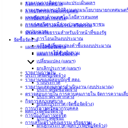
รายงานการติดตามและประเมินผลฯ
กิจการสภาเทศบาล
เทศบาล
รายงานผลการปฏิบัติงานตามนโยบายนายกเทศมนตร
การบริหารทรัพยากรบุคคล
เมืองอ่าง
แผนพัฒนาด้านเทคโนโลยีสารสนเทศ
การป้องกันการทุจริต
การส่งเสริมการมีส่วนร่วมของประชาชน
การเสริมสร้างคุณธรรม จริยธรรม
ศิลา
งบประมาณ
ประมวลจริยธรรมสำหรับเจ้าหน้าที่ของรัฐ
การโอนเงินงบประมาณ
จัดซื้อจัดจ้าง
ที่ตั้ง :
แก้ไขเปลี่ยนแปลงคำชี้แจงงบประมาณ
แผนการจัดซื้อจัดจ้าง
สำนักงาน
แผนการใช้จ่ายงินรวม
แผนการจัดซื้อจัดจ้าง
เทศบาลเมือง
เปลี่ยนแปลง (แผนฯ)
อ่างศิลา 90/338
ยกเลิกประกาศ (แผนฯ)
ม.3 ต.เสม็ด
รายงานการเงิน
ประกาศจัดซื้อจัดจ้าง
อ.เมือง จ.ชลบุรี
รายงานของผู้สอบบัญชี สตง.
ร่างประกาศ
20000
รายงานแสดงผลการดำเนินงาน (งบประมาณ)
ประกาศจัดซื้อจัดจ้าง
ตรวจสอบภายใน การควบคุมภายใน จัดการความเสี่
ติดต่อ :
038-
ประกาศราคากลาง
142-100-104
กิจการสภาเทศบาล
ยกเลิกประกาศ (จัดซื้อจัดจ้าง)
การบริหารทรัพยากรบุคคล
ผลการจัดซื้อจัดจ้าง
บริการ
การป้องกันการทุจริต
ประกาศผู้ชนะ
การเสริมสร้างคุณธรรม จริยธรรม
ประชาชน
ยกเลิกประกาศ (ผลการจัดซื้อจัดจ้าง)