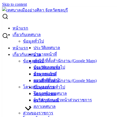
Skip to content
Search for:
ทม.อ่างศิลา ร่วมวางพานพุ่มดอกไม้ถวายราชสักการะ เนื่องใน
หน้าแรก
วันพ่อแห่งชาติ
เกี่ยวกับเทศบาล
ข้อมูลทั่วไป
ทม.อ่างศิลา ร่วมวางพานพุ่มดอกไม้ถวาย
ประวัติเทศบาล
หน้าแรก
อำนาจหน้าที่
เกี่ยวกับเทศบาล
ราชสักการะ เนื่องในวันพ่อแห่งชาติ
แผนที่/ที่ตั้งสำนักงาน (Google Maps)
ข้อมูลทั่วไป
ข้อมูลสภาพทั่วไป
ประวัติเทศบาล
ธันวาคม 5, 2023
ธันวาคม 5, 2023
vichakarn
ข้อมูลชุมชน
อำนาจหน้าที่
กิจกรรมอ่างศิลา
ตราสัญลักษณ์
แผนที่/ที่ตั้งสำนักงาน (Google Maps)
โครงสร้างองค์กร
ข้อมูลสภาพทั่วไป
โครงสร้างเทศบาล
ข้อมูลชุมชน
ผู้บริหารและหัวหน้าส่วนราชการ
ตราสัญลักษณ์
สภาเทศบาล
ส่วนของราชการ