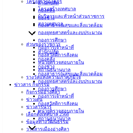
โครงสร้างองค์กร
สำนักปลัด
โครงสร้างเทศบาล
กองคลัง
ผู้บริหารและหัวหน้าส่วนราชการ
กองช่าง
สภาเทศบาล
กองสาธารณสุขและสิ่งแวดล้อม
กองยุทธศาสตร์และงบประมาณ
กองการศึกษา
ส่วนของราชการ
กองการเจ้าหน้าที่
สำนักปลัด
กองสวัสดิการสังคม
กองคลัง
หน่วยตรวจสอบภายใน
กองช่าง
สถานธนานุบาล
กองสาธารณสุขและสิ่งแวดล้อม
รางวัลแห่งความภาคภูมิใจ
กองยุทธศาสตร์และงบประมาณ
ข่าวสาร กิจกรรม
กองการศึกษา
กิจกรรมอ่างศิลา
กองการเจ้าหน้าที่
ข่าวเด่น
กองสวัสดิการสังคม
ข่าวสารน่ารู้
หน่วยตรวจสอบภายใน
เลือกตั้งเทศบาล 2568
สถานธนานุบาล
ข้อมูลทางวัฒนธรรม
วารสารเมืองอ่างศิลา