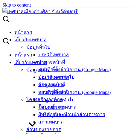
Skip to content
Search for:
การแก้ไขปัญหายาเสพติดตามหลัก “เปลี่ยนผู้เสพ เป็นผู้ป่วย”
หน้าแรก
เกี่ยวกับเทศบาล
การแก้ไขปัญหายาเสพติดตามหลัก
ข้อมูลทั่วไป
ประวัติเทศบาล
หน้าแรก
“เปลี่ยนผู้เสพ เป็นผู้ป่วย”
อำนาจหน้าที่
เกี่ยวกับเทศบาล
แผนที่/ที่ตั้งสำนักงาน (Google Maps)
ข้อมูลทั่วไป
ธันวาคม 1, 2023
ธันวาคม 1, 2023
vichakarn
ข้อมูลสภาพทั่วไป
ประวัติเทศบาล
ข่าวสารน่ารู้
ข้อมูลชุมชน
อำนาจหน้าที่
ตราสัญลักษณ์
แผนที่/ที่ตั้งสำนักงาน (Google Maps)
โครงสร้างองค์กร
ข้อมูลสภาพทั่วไป
โครงสร้างเทศบาล
ข้อมูลชุมชน
เทศบาล
ผู้บริหารและหัวหน้าส่วนราชการ
ตราสัญลักษณ์
สภาเทศบาล
เมืองอ่าง
ส่วนของราชการ