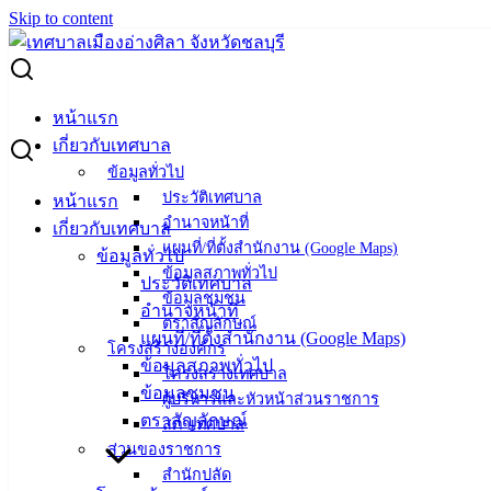
Skip to content
Search for:
ผู้ชนะการเสนอราคา จ้างจัดทำรายงานผลการดำเนินงานของ
หน้าแรก
ทม.อ่างศิลา
เกี่ยวกับเทศบาล
ข้อมูลทั่วไป
ผู้ชนะการเสนอราคา จ้างจัดทำรายงานผล
ประวัติเทศบาล
หน้าแรก
อำนาจหน้าที่
เกี่ยวกับเทศบาล
การดำเนินงานของ ทม.อ่างศิลา
แผนที่/ที่ตั้งสำนักงาน (Google Maps)
ข้อมูลทั่วไป
ข้อมูลสภาพทั่วไป
ประวัติเทศบาล
ข้อมูลชุมชน
พฤศจิกายน 20, 2023
มกราคม 3, 2024
vichakarn2#
อำนาจหน้าที่
ตราสัญลักษณ์
จัดซื้อจัดจ้าง
,
ประกาศผู้ชนะ
แผนที่/ที่ตั้งสำนักงาน (Google Maps)
โครงสร้างองค์กร
จ้างจัดทำรายงานผลการดำเนินงาน
ดาวน์โหลด
ข้อมูลสภาพทั่วไป
โครงสร้างเทศบาล
ข้อมูลชุมชน
ผู้บริหารและหัวหน้าส่วนราชการ
ตราสัญลักษณ์
สภาเทศบาล
เทศบาล
ส่วนของราชการ
เมืองอ่าง
สำนักปลัด