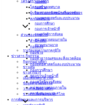
โครงสร้างองค์กร
กองคลัง
ศิลา
โครงสร้างเทศบาล
กองช่าง
ผู้บริหารและหัวหน้าส่วนราชการ
กองสาธารณสุขและสิ่งแวดล้อม
กองยุทธศาสตร์และงบประมาณ
สภาเทศบาล
ที่ตั้ง :
กองการศึกษา
สำนักงาน
กองการเจ้าหน้าที่
เทศบาลเมือง
กองสวัสดิการสังคม
ส่วนของราชการ
อ่างศิลา 90/338
หน่วยตรวจสอบภายใน
สำนักปลัด
ม.3 ต.เสม็ด
สถานธนานุบาล
กองคลัง
อ.เมือง จ.ชลบุรี
รางวัลแห่งความภาคภูมิใจ
กองช่าง
20000
ข่าวสาร กิจกรรม
กองสาธารณสุขและสิ่งแวดล้อม
กิจกรรมอ่างศิลา
ติดต่อ :
038-
กองยุทธศาสตร์และงบประมาณ
142-100-104
ข่าวเด่น
กองการศึกษา
ข่าวสารน่ารู้
กองการเจ้าหน้าที่
บริการ
เลือกตั้งเทศบาล 2568
กองสวัสดิการสังคม
ข้อมูลทางวัฒนธรรม
ประชาชน
หน่วยตรวจสอบภายใน
วารสารเมืองอ่างศิลา
สถานธนานุบาล
ข่าวสารเพื่อคุ้มครองผู้บริโภค
การพัฒนาและการบริหาร
ดาวน์โหลด