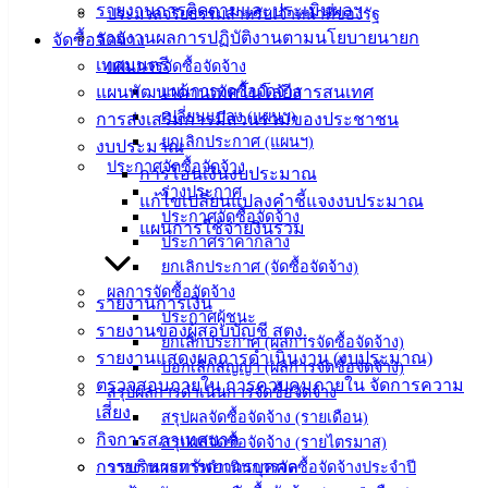
รายงานการติดตามและประเมินผลฯ
ประมวลจริยธรรมสำหรับเจ้าหน้าที่ของรัฐ
รายงานผลการปฏิบัติงานตามนโยบายนายก
จัดซื้อจัดจ้าง
ติดต่อ
เทศมนตรี
แผนการจัดซื้อจัดจ้าง
เทศบาล
แผนพัฒนาด้านเทคโนโลยีสารสนเทศ
แผนการจัดซื้อจัดจ้าง
เปลี่ยนแปลง (แผนฯ)
การส่งเสริมการมีส่วนร่วมของประชาชน
ยกเลิกประกาศ (แผนฯ)
งบประมาณ
สายตรง
ประกาศจัดซื้อจัดจ้าง
การโอนเงินงบประมาณ
นายก
ร่างประกาศ
แก้ไขเปลี่ยนแปลงคำชี้แจงงบประมาณ
ประวัติ
ประกาศจัดซื้อจัดจ้าง
แผนการใช้จ่ายงินรวม
เทศบาล
ประกาศราคากลาง
ผู้บริหาร
ยกเลิกประกาศ (จัดซื้อจัดจ้าง)
และ
ผลการจัดซื้อจัดจ้าง
รายงานการเงิน
ประกาศผู้ชนะ
หัวหน้า
รายงานของผู้สอบบัญชี สตง.
ยกเลิกประกาศ (ผลการจัดซื้อจัดจ้าง)
ส่วน
รายงานแสดงผลการดำเนินงาน (งบประมาณ)
บอกเลิกสัญญา (ผลการจัดซื้อจัดจ้าง)
ราชการ
ตรวจสอบภายใน การควบคุมภายใน จัดการความ
สรุปผลการดำเนินการจัดซื้อจัดจ้าง
สภา
เสี่ยง
สรุปผลจัดซื้อจัดจ้าง (รายเดือน)
เทศบาล
กิจการสภาเทศบาล
สรุปผลจัดซื้อจัดจ้าง (รายไตรมาส)
การบริหารทรัพยากรบุคคล
รายงานผลการดำเนินการจัดซื้อจัดจ้างประจำปี
สงวนลิขสิทธิ์ © 2563 เทศบาลเมืองอ่างศิลา จังหวัดชลบุรี |