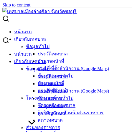
Skip to content
Search for:
ผู้ชนะการเสนอราคา ซื้อวัสดุคอมพิวเตอร์ 16 รายการ
หน้าแรก
เกี่ยวกับเทศบาล
ผู้ชนะการเสนอราคา ซื้อวัสดุคอมพิวเตอร์
ข้อมูลทั่วไป
ประวัติเทศบาล
หน้าแรก
16 รายการ
อำนาจหน้าที่
เกี่ยวกับเทศบาล
แผนที่/ที่ตั้งสำนักงาน (Google Maps)
ข้อมูลทั่วไป
พฤศจิกายน 17, 2023
พฤศจิกายน 17, 2023
vichakarn
ข้อมูลสภาพทั่วไป
ประวัติเทศบาล
จัดซื้อจัดจ้าง
,
ประกาศผู้ชนะ
ข้อมูลชุมชน
อำนาจหน้าที่
ตราสัญลักษณ์
แผนที่/ที่ตั้งสำนักงาน (Google Maps)
โครงสร้างองค์กร
ข้อมูลสภาพทั่วไป
โครงสร้างเทศบาล
ข้อมูลชุมชน
ผู้บริหารและหัวหน้าส่วนราชการ
ตราสัญลักษณ์
สภาเทศบาล
ส่วนของราชการ