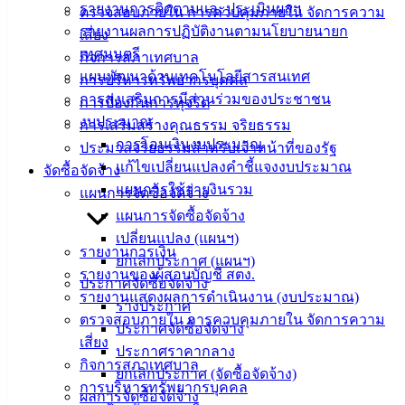
บริการ
รายงานการติดตามและประเมินผลฯ
ตรวจสอบภายใน การควบคุมภายใน จัดการความ
รายงานผลการปฏิบัติงานตามนโยบายนายก
เสี่ยง
ประชาชน
เทศมนตรี
กิจการสภาเทศบาล
แผนพัฒนาด้านเทคโนโลยีสารสนเทศ
การบริหารทรัพยากรบุคคล
ดาวน์โหลด
การส่งเสริมการมีส่วนร่วมของประชาชน
การป้องกันการทุจริต
แบบ
งบประมาณ
การเสริมสร้างคุณธรรม จริยธรรม
ฟอร์ม,
การโอนเงินงบประมาณ
ประมวลจริยธรรมสำหรับเจ้าหน้าที่ของรัฐ
เอกสาร
แก้ไขเปลี่ยนแปลงคำชี้แจงงบประมาณ
จัดซื้อจัดจ้าง
คู่มือ
แผนการใช้จ่ายงินรวม
แผนการจัดซื้อจัดจ้าง
สำหรับ
แผนการจัดซื้อจัดจ้าง
ประชาชน/
เปลี่ยนแปลง (แผนฯ)
คู่มือการ
รายงานการเงิน
ยกเลิกประกาศ (แผนฯ)
ปฏิบัติ
รายงานของผู้สอบบัญชี สตง.
ประกาศจัดซื้อจัดจ้าง
งาน
รายงานแสดงผลการดำเนินงาน (งบประมาณ)
ร่างประกาศ
ข่าวสาร
ตรวจสอบภายใน การควบคุมภายใน จัดการความ
ประกาศจัดซื้อจัดจ้าง
น่ารู้
เสี่ยง
ประกาศราคากลาง
ศุนย์
กิจการสภาเทศบาล
ยกเลิกประกาศ (จัดซื้อจัดจ้าง)
ข้อมูล
การบริหารทรัพยากรบุคคล
ผลการจัดซื้อจัดจ้าง