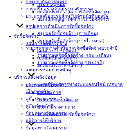
ข่าวสาร
การป้องกันการทุจริต
ประกาศผู้ชนะ
อิเล็กทรอนิกส์
การเสริมสร้างคุณธรรม จริยธรรม
ยกเลิกประกาศ (ผลการจัดซื้อจัดจ้าง)
องค์
ประมวลจริยธรรมสำหรับเจ้าหน้าที่ของรัฐ
บอกเลิกสัญญา (ผลการจัดซื้อจัดจ้าง)
ความรู้
สรุปผลการดำเนินการจัดซื้อจัดจ้าง
(Knowledge
สรุปผลจัดซื้อจัดจ้าง (รายเดือน)
Management)
จัดซื้อจัดจ้าง
สรุปผลจัดซื้อจัดจ้าง (รายไตรมาส)
แผนการจัดซื้อจัดจ้าง
ติดต่อ
รายงานผลการดำเนินการจัดซื้อจัดจ้างประจำปี
แผนการจัดซื้อจัดจ้าง
รายงานผลจัดซื้อจัดจ้าง (รอบ 6 เดือน)
เปลี่ยนแปลง (แผนฯ)
เทศบาล
รายงานผลจัดซื้อจัดจ้าง (ประจำปี)
ยกเลิกประกาศ (แผนฯ)
แผนการซ่อมบำรุงพัสดุ
สายตรง
บริการและคลังข้อมูล
นายก
e-Service ขอรับบริการทางระบบออนไลน์ เทศบาล
ประกาศจัดซื้อจัดจ้าง
ประวัติ
เมืองอ่างศิลา
ร่างประกาศ
เทศบาล
คู่มือประชาชน
ประกาศจัดซื้อจัดจ้าง
ผู้บริหาร
คู่มือเจ้าหน้าที่
ประกาศราคากลาง
และ
ข้อมูลทางวัฒนธรรม
ยกเลิกประกาศ (จัดซื้อจัดจ้าง)
หัวหน้า
สถิติการให้บริการ
ส่วน
ข้อมูลทางวัฒนธรรม