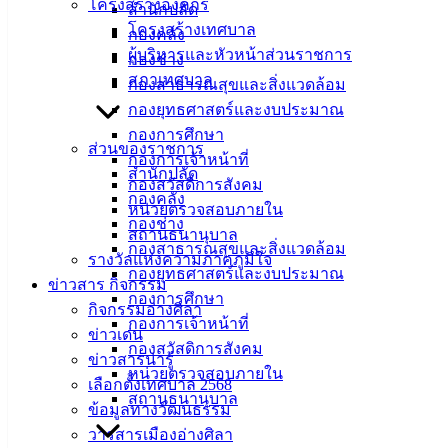
โครงสร้างองค์กร
สำนักปลัด
โครงสร้างเทศบาล
กองคลัง
ผู้บริหารและหัวหน้าส่วนราชการ
กองช่าง
สภาเทศบาล
กองสาธารณสุขและสิ่งแวดล้อม
กองยุทธศาสตร์และงบประมาณ
กองการศึกษา
ส่วนของราชการ
กองการเจ้าหน้าที่
สำนักปลัด
กองสวัสดิการสังคม
กองคลัง
หน่วยตรวจสอบภายใน
กองช่าง
สถานธนานุบาล
กองสาธารณสุขและสิ่งแวดล้อม
รางวัลแห่งความภาคภูมิใจ
กองยุทธศาสตร์และงบประมาณ
ข่าวสาร กิจกรรม
กองการศึกษา
กิจกรรมอ่างศิลา
กองการเจ้าหน้าที่
ข่าวเด่น
กองสวัสดิการสังคม
ข่าวสารน่ารู้
หน่วยตรวจสอบภายใน
เลือกตั้งเทศบาล 2568
สถานธนานุบาล
ข้อมูลทางวัฒนธรรม
วารสารเมืองอ่างศิลา