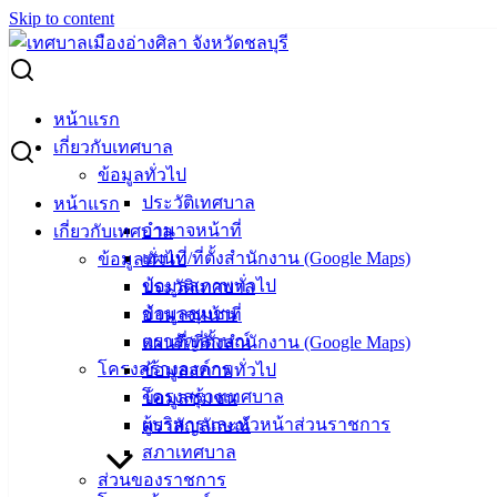
Skip to content
Search for:
ผู้ชนะการเสนอราคา ซื้อวัสดุการเกษตร
หน้าแรก
เกี่ยวกับเทศบาล
ผู้ชนะการเสนอราคา ซื้อวัสดุการเกษตร
ข้อมูลทั่วไป
ประวัติเทศบาล
หน้าแรก
อำนาจหน้าที่
เกี่ยวกับเทศบาล
พฤศจิกายน 16, 2023
พฤศจิกายน 16, 2023
vichakarn2#
แผนที่/ที่ตั้งสำนักงาน (Google Maps)
ข้อมูลทั่วไป
จัดซื้อจัดจ้าง
,
ประกาศผู้ชนะ
ข้อมูลสภาพทั่วไป
ประวัติเทศบาล
ผู้ชนะการเสนอราคา ซื้อวัสดุการเกษตร
ดาวน์โหลด
ข้อมูลชุมชน
อำนาจหน้าที่
ตราสัญลักษณ์
แผนที่/ที่ตั้งสำนักงาน (Google Maps)
เทศบาล
โครงสร้างองค์กร
ข้อมูลสภาพทั่วไป
โครงสร้างเทศบาล
ข้อมูลชุมชน
เมืองอ่าง
ผู้บริหารและหัวหน้าส่วนราชการ
ตราสัญลักษณ์
สภาเทศบาล
ศิลา
ส่วนของราชการ