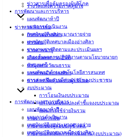
ข่าวสารเพื่อคุ้มครองผู้บริโภค
คู่มือ
รางวัลแห่งความภาคภูมิใจ
การพัฒนาและการบริหาร
สำหรับ
แผนพัฒนาห้าปี
ประชาชน/
แผนการดำเนินงาน
ข่าวสาร กิจกรรม
คู่มือการ
เทศบัญญัติงบประมาณรายจ่าย
กิจกรรมอ่างศิลา
ปฏิบัติ
เทศบัญญัติเทศบาลเมืองอ่างศิลา
ข่าวเด่น
งาน
รายงานการติดตามและประเมินผลฯ
ข่าวสารน่ารู้
ข่าวสาร
รายงานผลการปฏิบัติงานตามนโยบายนายก
เลือกตั้งเทศบาล 2568
น่ารู้
เทศมนตรี
ข้อมูลทางวัฒนธรรม
ศุนย์
แผนพัฒนาด้านเทคโนโลยีสารสนเทศ
วารสารเมืองอ่างศิลา
ข้อมูล
การส่งเสริมการมีส่วนร่วมของประชาชน
ข่าวสารเพื่อคุ้มครองผู้บริโภค
ข่าวสาร
งบประมาณ
อิเล็กทรอนิกส์
การโอนเงินงบประมาณ
องค์
การพัฒนาและการบริหาร
แก้ไขเปลี่ยนแปลงคำชี้แจงงบประมาณ
ความรู้
แผนพัฒนาห้าปี
(Knowledge
แผนการใช้จ่ายงินรวม
Management)
แผนการดำเนินงาน
รายงานการเงิน
เทศบัญญัติงบประมาณรายจ่าย
รายงานของผู้สอบบัญชี สตง.
ติดต่อ
เทศบัญญัติเทศบาลเมืองอ่างศิลา
รายงานแสดงผลการดำเนินงาน (งบประมาณ)