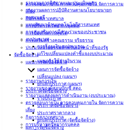
รายงานการติดตามและประเมินผลฯ
ตรวจสอบภายใน การควบคุมภายใน จัดการความ
เทศบาล
รายงานผลการปฏิบัติงานตามนโยบายนายก
เสี่ยง
เทศมนตรี
กิจการสภาเทศบาล
สายตรง
แผนพัฒนาด้านเทคโนโลยีสารสนเทศ
การบริหารทรัพยากรบุคคล
นายก
การส่งเสริมการมีส่วนร่วมของประชาชน
การป้องกันการทุจริต
ประวัติ
งบประมาณ
การเสริมสร้างคุณธรรม จริยธรรม
เทศบาล
การโอนเงินงบประมาณ
ประมวลจริยธรรมสำหรับเจ้าหน้าที่ของรัฐ
ผู้บริหาร
แก้ไขเปลี่ยนแปลงคำชี้แจงงบประมาณ
จัดซื้อจัดจ้าง
และ
แผนการใช้จ่ายงินรวม
แผนการจัดซื้อจัดจ้าง
หัวหน้า
แผนการจัดซื้อจัดจ้าง
ส่วน
เปลี่ยนแปลง (แผนฯ)
ราชการ
รายงานการเงิน
ยกเลิกประกาศ (แผนฯ)
สภา
รายงานของผู้สอบบัญชี สตง.
ประกาศจัดซื้อจัดจ้าง
เทศบาล
รายงานแสดงผลการดำเนินงาน (งบประมาณ)
ร่างประกาศ
ตรวจสอบภายใน การควบคุมภายใน จัดการความ
สงวนลิขสิทธิ์ © 2563 เทศบาลเมืองอ่างศิลา จังหวัดชลบุรี |
ประกาศจัดซื้อจัดจ้าง
เสี่ยง
angsilacity.go.th | Powered by
Buuscript
ประกาศราคากลาง
กิจการสภาเทศบาล
ยกเลิกประกาศ (จัดซื้อจัดจ้าง)
‹
›
×
การบริหารทรัพยากรบุคคล
ผลการจัดซื้อจัดจ้าง