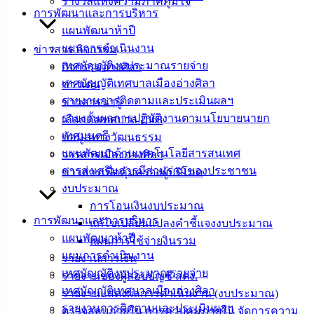
รางวัลแห่งความภาคภูมิใจ
การพัฒนาและการบริหาร
คู่มือ
แผนพัฒนาห้าปี
สำหรับ
แผนการดำเนินงาน
ข่าวสาร กิจกรรม
ประชาชน/
เทศบัญญัติงบประมาณรายจ่าย
กิจกรรมอ่างศิลา
คู่มือการ
เทศบัญญัติเทศบาลเมืองอ่างศิลา
ข่าวเด่น
ปฏิบัติ
รายงานการติดตามและประเมินผลฯ
ข่าวสารน่ารู้
งาน
รายงานผลการปฏิบัติงานตามนโยบายนายก
เลือกตั้งเทศบาล 2568
ข่าวสาร
เทศมนตรี
ข้อมูลทางวัฒนธรรม
น่ารู้
แผนพัฒนาด้านเทคโนโลยีสารสนเทศ
วารสารเมืองอ่างศิลา
ศุนย์
การส่งเสริมการมีส่วนร่วมของประชาชน
ข่าวสารเพื่อคุ้มครองผู้บริโภค
ข้อมูล
งบประมาณ
ข่าวสาร
การโอนเงินงบประมาณ
อิเล็กทรอนิกส์
การพัฒนาและการบริหาร
แก้ไขเปลี่ยนแปลงคำชี้แจงงบประมาณ
องค์
แผนพัฒนาห้าปี
แผนการใช้จ่ายงินรวม
ความรู้
แผนการดำเนินงาน
รายงานการเงิน
(Knowledge
Management)
เทศบัญญัติงบประมาณรายจ่าย
รายงานของผู้สอบบัญชี สตง.
เทศบัญญัติเทศบาลเมืองอ่างศิลา
รายงานแสดงผลการดำเนินงาน (งบประมาณ)
ติดต่อ
รายงานการติดตามและประเมินผลฯ
ตรวจสอบภายใน การควบคุมภายใน จัดการความ