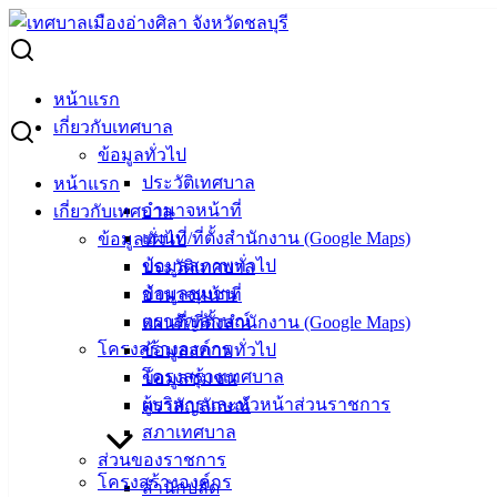
Skip
to
Search
content
for:
แนวทางการให้บริการวัคซีนป้องกันการติดเชื้อไวรัสเอชพีวี
หน้าแรก
(HPV)
เกี่ยวกับเทศบาล
ข้อมูลทั่วไป
แนวทางการให้บริการวัคซีนป้องกันการติด
ประวัติเทศบาล
หน้าแรก
เชื้อไวรัสเอชพีวี (HPV)
อำนาจหน้าที่
เกี่ยวกับเทศบาล
แผนที่/ที่ตั้งสำนักงาน (Google Maps)
ข้อมูลทั่วไป
ข้อมูลสภาพทั่วไป
ประวัติเทศบาล
พฤศจิกายน 9, 2023
พฤศจิกายน 10, 2023
vichakarn
ข้อมูลชุมชน
อำนาจหน้าที่
ข่าวสารน่ารู้
,
คลังความรู้
ตราสัญลักษณ์
แผนที่/ที่ตั้งสำนักงาน (Google Maps)
การให้บริการวัคซีนป้องกันติดเชื้อเอชพีวี (HPV)
ดาวน์โหลด
โครงสร้างองค์กร
ข้อมูลสภาพทั่วไป
โครงสร้างเทศบาล
ข้อมูลชุมชน
เทศบาล
ผู้บริหารและหัวหน้าส่วนราชการ
ตราสัญลักษณ์
เมืองอ่าง
สภาเทศบาล
ส่วนของราชการ
ศิลา
โครงสร้างองค์กร
สำนักปลัด