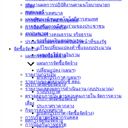
รายงานผลการปฏิบัติงานตามนโยบายนายก
เสี่ยง
เทศบาล
เทศมนตรี
กิจการสภาเทศบาล
แผนพัฒนาด้านเทคโนโลยีสารสนเทศ
การบริหารทรัพยากรบุคคล
สายตรง
การส่งเสริมการมีส่วนร่วมของประชาชน
การป้องกันการทุจริต
นายก
งบประมาณ
การเสริมสร้างคุณธรรม จริยธรรม
ประวัติ
การโอนเงินงบประมาณ
ประมวลจริยธรรมสำหรับเจ้าหน้าที่ของรัฐ
เทศบาล
แก้ไขเปลี่ยนแปลงคำชี้แจงงบประมาณ
จัดซื้อจัดจ้าง
ผู้บริหาร
แผนการใช้จ่ายงินรวม
แผนการจัดซื้อจัดจ้าง
และ
แผนการจัดซื้อจัดจ้าง
หัวหน้า
เปลี่ยนแปลง (แผนฯ)
ส่วน
รายงานการเงิน
ยกเลิกประกาศ (แผนฯ)
ราชการ
รายงานของผู้สอบบัญชี สตง.
ประกาศจัดซื้อจัดจ้าง
สภา
รายงานแสดงผลการดำเนินงาน (งบประมาณ)
ร่างประกาศ
เทศบาล
ตรวจสอบภายใน การควบคุมภายใน จัดการความ
ประกาศจัดซื้อจัดจ้าง
เสี่ยง
ประกาศราคากลาง
สงวนลิขสิทธิ์ © 2563 เทศบาลเมืองอ่างศิลา จังหวัดชลบุรี |
กิจการสภาเทศบาล
angsilacity.go.th | Powered by
Buuscript
ยกเลิกประกาศ (จัดซื้อจัดจ้าง)
การบริหารทรัพยากรบุคคล
ผลการจัดซื้อจัดจ้าง
‹
›
×
การป้องกันการทุจริต
ประกาศผู้ชนะ