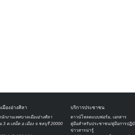
Search
for:
เมืองอ่างศิลา
บริการประชาชน
นักงานเทศบาลเมืองอ่างศิลา
ดาวน์โหลดแบบฟอร์ม, เอกสาร
.3 ต.เสม็ด อ.เมือง จ.ชลบุรี 20000
คู่มือสำหรับประชาชน/คู่มือการปฏิบ
ข่าวสารน่ารู้