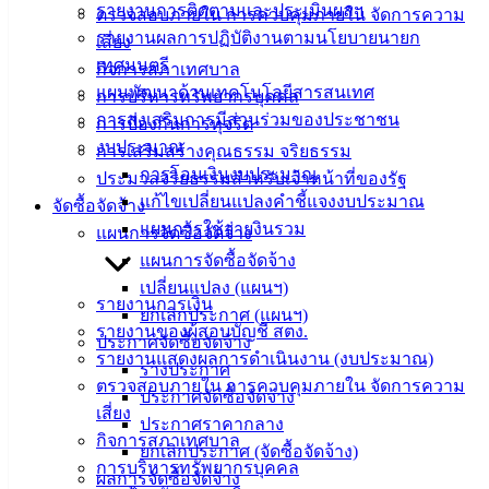
142-100-104
รายงานการติดตามและประเมินผลฯ
ตรวจสอบภายใน การควบคุมภายใน จัดการความ
รายงานผลการปฏิบัติงานตามนโยบายนายก
เสี่ยง
บริการ
เทศมนตรี
กิจการสภาเทศบาล
แผนพัฒนาด้านเทคโนโลยีสารสนเทศ
การบริหารทรัพยากรบุคคล
ประชาชน
การส่งเสริมการมีส่วนร่วมของประชาชน
การป้องกันการทุจริต
งบประมาณ
การเสริมสร้างคุณธรรม จริยธรรม
ดาวน์โหลด
การโอนเงินงบประมาณ
ประมวลจริยธรรมสำหรับเจ้าหน้าที่ของรัฐ
แบบ
แก้ไขเปลี่ยนแปลงคำชี้แจงงบประมาณ
จัดซื้อจัดจ้าง
ฟอร์ม,
แผนการใช้จ่ายงินรวม
แผนการจัดซื้อจัดจ้าง
เอกสาร
แผนการจัดซื้อจัดจ้าง
คู่มือ
เปลี่ยนแปลง (แผนฯ)
สำหรับ
รายงานการเงิน
ยกเลิกประกาศ (แผนฯ)
ประชาชน/
รายงานของผู้สอบบัญชี สตง.
ประกาศจัดซื้อจัดจ้าง
คู่มือการ
รายงานแสดงผลการดำเนินงาน (งบประมาณ)
ร่างประกาศ
ปฏิบัติ
ตรวจสอบภายใน การควบคุมภายใน จัดการความ
ประกาศจัดซื้อจัดจ้าง
งาน
เสี่ยง
ประกาศราคากลาง
ข่าวสาร
กิจการสภาเทศบาล
ยกเลิกประกาศ (จัดซื้อจัดจ้าง)
น่ารู้
การบริหารทรัพยากรบุคคล
ผลการจัดซื้อจัดจ้าง