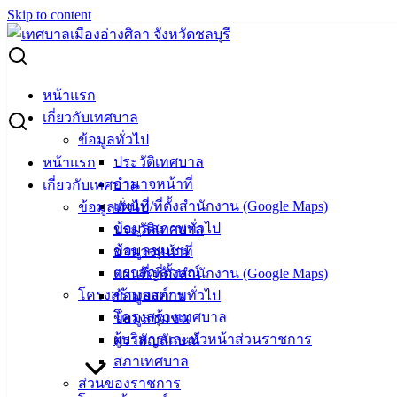
Skip to content
Search for:
นัดตรวจรับงานจ้างก่อสร้างถนนคอนกรีตเสริมเหล็ก ฯ ซ.22
หน้าแรก
มิตรสัมพันธ์ ต.บ้านปึก
เกี่ยวกับเทศบาล
ข้อมูลทั่วไป
นัดตรวจรับงานจ้างก่อสร้างถนน
ประวัติเทศบาล
หน้าแรก
อำนาจหน้าที่
เกี่ยวกับเทศบาล
คอนกรีตเสริมเหล็ก ฯ ซ.22 มิตรสัมพันธ์
แผนที่/ที่ตั้งสำนักงาน (Google Maps)
ข้อมูลทั่วไป
ต.บ้านปึก
ข้อมูลสภาพทั่วไป
ประวัติเทศบาล
ข้อมูลชุมชน
อำนาจหน้าที่
ตราสัญลักษณ์
แผนที่/ที่ตั้งสำนักงาน (Google Maps)
ตุลาคม 11, 2023
ตุลาคม 11, 2023
vichakarn
โครงสร้างองค์กร
ข้อมูลสภาพทั่วไป
ข่าวสารน่ารู้
โครงสร้างเทศบาล
ข้อมูลชุมชน
ผู้บริหารและหัวหน้าส่วนราชการ
ตราสัญลักษณ์
สภาเทศบาล
ส่วนของราชการ