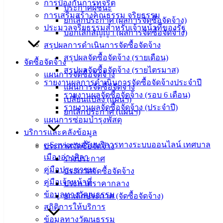
ศุนย์
การป้องกันการทุจริต
ประกาศผู้ชนะ
ข้อมูล
การเสริมสร้างคุณธรรม จริยธรรม
ยกเลิกประกาศ (ผลการจัดซื้อจัดจ้าง)
ข่าวสาร
ประมวลจริยธรรมสำหรับเจ้าหน้าที่ของรัฐ
บอกเลิกสัญญา (ผลการจัดซื้อจัดจ้าง)
อิเล็กทรอนิกส์
สรุปผลการดำเนินการจัดซื้อจัดจ้าง
องค์
สรุปผลจัดซื้อจัดจ้าง (รายเดือน)
จัดซื้อจัดจ้าง
ความรู้
สรุปผลจัดซื้อจัดจ้าง (รายไตรมาส)
(Knowledge
แผนการจัดซื้อจัดจ้าง
Management)
รายงานผลการดำเนินการจัดซื้อจัดจ้างประจำปี
แผนการจัดซื้อจัดจ้าง
รายงานผลจัดซื้อจัดจ้าง (รอบ 6 เดือน)
เปลี่ยนแปลง (แผนฯ)
ติดต่อ
รายงานผลจัดซื้อจัดจ้าง (ประจำปี)
ยกเลิกประกาศ (แผนฯ)
แผนการซ่อมบำรุงพัสดุ
เทศบาล
บริการและคลังข้อมูล
e-Service ขอรับบริการทางระบบออนไลน์ เทศบาล
ประกาศจัดซื้อจัดจ้าง
สายตรง
เมืองอ่างศิลา
ร่างประกาศ
นายก
คู่มือประชาชน
ประกาศจัดซื้อจัดจ้าง
ประวัติ
คู่มือเจ้าหน้าที่
ประกาศราคากลาง
เทศบาล
ข้อมูลทางวัฒนธรรม
ยกเลิกประกาศ (จัดซื้อจัดจ้าง)
ผู้บริหาร
สถิติการให้บริการ
และ
ข้อมูลทางวัฒนธรรม