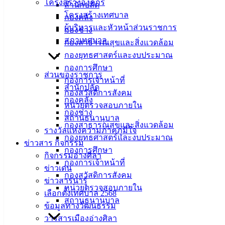
โครงสร้างองค์กร
สำนักปลัด
โครงสร้างเทศบาล
กองคลัง
ผู้บริหารและหัวหน้าส่วนราชการ
กองช่าง
สภาเทศบาล
กองสาธารณสุขและสิ่งแวดล้อม
กองยุทธศาสตร์และงบประมาณ
กองการศึกษา
ส่วนของราชการ
กองการเจ้าหน้าที่
สำนักปลัด
กองสวัสดิการสังคม
กองคลัง
หน่วยตรวจสอบภายใน
กองช่าง
สถานธนานุบาล
กองสาธารณสุขและสิ่งแวดล้อม
รางวัลแห่งความภาคภูมิใจ
กองยุทธศาสตร์และงบประมาณ
ข่าวสาร กิจกรรม
กองการศึกษา
กิจกรรมอ่างศิลา
กองการเจ้าหน้าที่
ข่าวเด่น
กองสวัสดิการสังคม
ข่าวสารน่ารู้
หน่วยตรวจสอบภายใน
เลือกตั้งเทศบาล 2568
สถานธนานุบาล
ข้อมูลทางวัฒนธรรม
วารสารเมืองอ่างศิลา