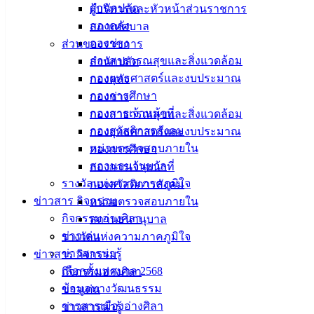
สำนักปลัด
ผู้บริหารและหัวหน้าส่วนราชการ
ดาวน์โหลดแบบฟอร์ม, เอกสาร
กองคลัง
สภาเทศบาล
คู่มือสำหรับประชาชน/คู่มือการปฏิบัติงาน
กองช่าง
ส่วนของราชการ
ข่าวสารน่ารู้
กองสาธารณสุขและสิ่งแวดล้อม
สำนักปลัด
ศุนย์ข้อมูลข่าวสารอิเล็กทรอนิกส์
กองยุทธศาสตร์และงบประมาณ
กองคลัง
องค์ความรู้ (Knowledge Management)
กองการศึกษา
กองช่าง
กองการเจ้าหน้าที่
กองสาธารณสุขและสิ่งแวดล้อม
ติดต่อเทศบาล
กองสวัสดิการสังคม
กองยุทธศาสตร์และงบประมาณ
หน่วยตรวจสอบภายใน
กองการศึกษา
สถานธนานุบาล
กองการเจ้าหน้าที่
สายตรงนายก
รางวัลแห่งความภาคภูมิใจ
กองสวัสดิการสังคม
ประวัติเทศบาล
ข่าวสาร กิจกรรม
หน่วยตรวจสอบภายใน
ผู้บริหารและหัวหน้าส่วนราชการ
กิจกรรมอ่างศิลา
สถานธนานุบาล
สภาเทศบาล
ข่าวเด่น
รางวัลแห่งความภาคภูมิใจ
สงวนลิขสิทธิ์ © 2563 เทศบาลเมืองอ่างศิลา จังหวัดชลบุรี | angsilac
ข่าวสารน่ารู้
ข่าวสาร กิจกรรม
เลือกตั้งเทศบาล 2568
กิจกรรมอ่างศิลา
‹
›
×
ข้อมูลทางวัฒนธรรม
ข่าวเด่น
‹
›
×
วารสารเมืองอ่างศิลา
ข่าวสารน่ารู้