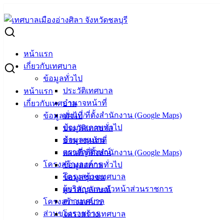
Skip
to
Search
content
for:
ประมูลจำหน่ายทรัพย์หลุดจำนำของสถานธนานุบาลเทศบาลเมือง
หน้าแรก
ประมูลจำหน่ายทรัพย์หลุดจำนำของสถานธน
เกี่ยวกับเทศบาล
ข้อมูลทั่วไป
ประวัติเทศบาล
หน้าแรก
ตุลาคม 3, 2023
vichakarn
กิจกรรมอ่างศิลา
,
ข่าวสารน่
อำนาจหน้าที่
เกี่ยวกับเทศบาล
แผนที่/ที่ตั้งสำนักงาน (Google Maps)
ข้อมูลทั่วไป
เทศบาลเมืองอ่างศิลา
ข้อมูลสภาพทั่วไป
ประวัติเทศบาล
ข้อมูลชุมชน
อำนาจหน้าที่
ตราสัญลักษณ์
แผนที่/ที่ตั้งสำนักงาน (Google Maps)
ที่ตั้ง :
สำนักงานเทศบาลเมืองอ่างศิลา 90/338 ม.3
โครงสร้างองค์กร
ข้อมูลสภาพทั่วไป
ต.เสม็ด อ.เมือง จ.ชลบุรี 20000
โครงสร้างเทศบาล
ข้อมูลชุมชน
ติดต่อ :
038-142-100-104
ผู้บริหารและหัวหน้าส่วนราชการ
ตราสัญลักษณ์
สภาเทศบาล
โครงสร้างองค์กร
บริการประชาชน
ส่วนของราชการ
โครงสร้างเทศบาล