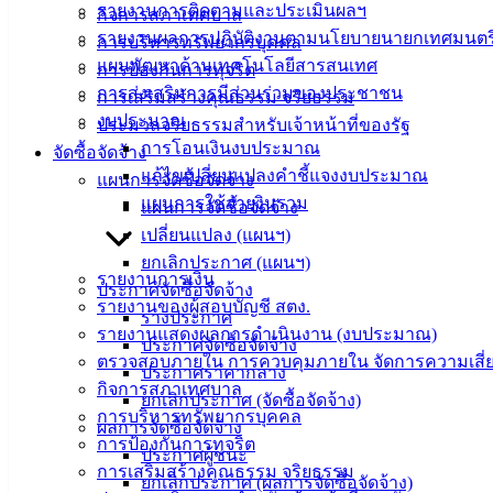
รายงานการติดตามและประเมินผลฯ
กิจการสภาเทศบาล
ฟอร์ม,
รายงานผลการปฏิบัติงานตามนโยบายนายกเทศมนตร
การบริหารทรัพยากรบุคคล
เอกสาร
แผนพัฒนาด้านเทคโนโลยีสารสนเทศ
การป้องกันการทุจริต
คู่มือ
การส่งเสริมการมีส่วนร่วมของประชาชน
การเสริมสร้างคุณธรรม จริยธรรม
สำหรับ
งบประมาณ
ประมวลจริยธรรมสำหรับเจ้าหน้าที่ของรัฐ
ประชาชน/
การโอนเงินงบประมาณ
จัดซื้อจัดจ้าง
คู่มือการ
แก้ไขเปลี่ยนแปลงคำชี้แจงงบประมาณ
แผนการจัดซื้อจัดจ้าง
ปฏิบัติ
แผนการใช้จ่ายงินรวม
แผนการจัดซื้อจัดจ้าง
งาน
เปลี่ยนแปลง (แผนฯ)
ข่าวสาร
ยกเลิกประกาศ (แผนฯ)
น่ารู้
รายงานการเงิน
ประกาศจัดซื้อจัดจ้าง
ศุนย์
รายงานของผู้สอบบัญชี สตง.
ร่างประกาศ
ข้อมูล
รายงานแสดงผลการดำเนินงาน (งบประมาณ)
ประกาศจัดซื้อจัดจ้าง
ข่าวสาร
ตรวจสอบภายใน การควบคุมภายใน จัดการความเสี่
ประกาศราคากลาง
อิเล็กทรอนิกส์
กิจการสภาเทศบาล
ยกเลิกประกาศ (จัดซื้อจัดจ้าง)
องค์
การบริหารทรัพยากรบุคคล
ผลการจัดซื้อจัดจ้าง
ความรู้
การป้องกันการทุจริต
(Knowledge
ประกาศผู้ชนะ
การเสริมสร้างคุณธรรม จริยธรรม
Management)
ยกเลิกประกาศ (ผลการจัดซื้อจัดจ้าง)