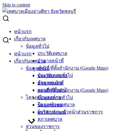
Skip to content
Search for:
ประกาศเลือกกรรมการชุมชนบ้านปึกใหญ่สามัคคี หมู่ 1
หน้าแรก
เกี่ยวกับเทศบาล
ประกาศเลือกกรรมการชุมชนบ้านปึกใหญ่
ข้อมูลทั่วไป
ประวัติเทศบาล
หน้าแรก
สามัคคี หมู่ 1
อำนาจหน้าที่
เกี่ยวกับเทศบาล
แผนที่/ที่ตั้งสำนักงาน (Google Maps)
ข้อมูลทั่วไป
กันยายน 28, 2023
ตุลาคม 2, 2023
vichakarn
ข้อมูลสภาพทั่วไป
ประวัติเทศบาล
กิจกรรมอ่างศิลา
,
ข่าวสารน่ารู้
ข้อมูลชุมชน
อำนาจหน้าที่
เลือกกรรมการชุมชนบ้านปึกใหญ่สามัคคี
ดาวน์โหลด
ตราสัญลักษณ์
แผนที่/ที่ตั้งสำนักงาน (Google Maps)
โครงสร้างองค์กร
ข้อมูลสภาพทั่วไป
โครงสร้างเทศบาล
ข้อมูลชุมชน
ผู้บริหารและหัวหน้าส่วนราชการ
ตราสัญลักษณ์
สภาเทศบาล
ส่วนของราชการ