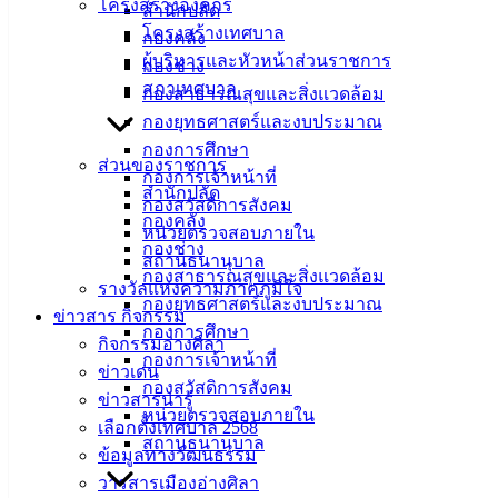
โครงสร้างองค์กร
สำนักปลัด
โครงสร้างเทศบาล
กองคลัง
ผู้บริหารและหัวหน้าส่วนราชการ
กองช่าง
สภาเทศบาล
กองสาธารณสุขและสิ่งแวดล้อม
กองยุทธศาสตร์และงบประมาณ
กองการศึกษา
ส่วนของราชการ
กองการเจ้าหน้าที่
สำนักปลัด
กองสวัสดิการสังคม
กองคลัง
หน่วยตรวจสอบภายใน
กองช่าง
สถานธนานุบาล
กองสาธารณสุขและสิ่งแวดล้อม
รางวัลแห่งความภาคภูมิใจ
กองยุทธศาสตร์และงบประมาณ
ข่าวสาร กิจกรรม
กองการศึกษา
กิจกรรมอ่างศิลา
กองการเจ้าหน้าที่
ข่าวเด่น
กองสวัสดิการสังคม
ข่าวสารน่ารู้
หน่วยตรวจสอบภายใน
เทศบาล
เลือกตั้งเทศบาล 2568
สถานธนานุบาล
ข้อมูลทางวัฒนธรรม
เมืองอ่าง
วารสารเมืองอ่างศิลา