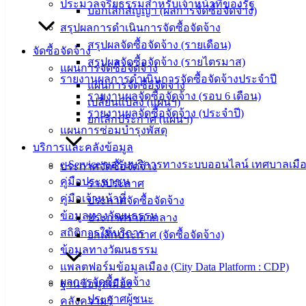
ประมวลจริยธรรมสำหรับเจ้าหน้าที่ของรัฐ
บอกเลิกสัญญา (ผลการจัดซื้อจัดจ้าง)
ติดต่อ
สรุปผลการดำเนินการจัดซื้อจัดจ้าง
สรุปผลจัดซื้อจัดจ้าง (รายเดือน)
เทศบาล
จัดซื้อจัดจ้าง
สรุปผลจัดซื้อจัดจ้าง (รายไตรมาส)
แผนการจัดซื้อจัดจ้าง
รายงานผลการดำเนินการจัดซื้อจัดจ้างประจำปี
สายตรง
แผนการจัดซื้อจัดจ้าง
รายงานผลจัดซื้อจัดจ้าง (รอบ 6 เดือน)
นายก
เปลี่ยนแปลง (แผนฯ)
รายงานผลจัดซื้อจัดจ้าง (ประจำปี)
ประวัติ
ยกเลิกประกาศ (แผนฯ)
แผนการซ่อมบำรุงพัสดุ
เทศบาล
บริการและคลังข้อมูล
ผู้บริหาร
e-Service ขอรับบริการทางระบบออนไลน์ เทศบาลเมือ
ประกาศจัดซื้อจัดจ้าง
และ
คู่มือประชาชน
ร่างประกาศ
หัวหน้า
คู่มือเจ้าหน้าที่
ประกาศจัดซื้อจัดจ้าง
ส่วน
ข้อมูลทางวัฒนธรรม
ประกาศราคากลาง
ราชการ
สถิติการให้บริการ
ยกเลิกประกาศ (จัดซื้อจัดจ้าง)
สภา
ข้อมูลทางวัฒนธรรม
เทศบาล
แพลตฟอร์มข้อมูลเมือง (City Data Platform : CDP)
ผลการจัดซื้อจัดจ้าง
สงวนลิขสิทธิ์ © 2563 เทศบาลเมืองอ่างศิลา จังหวัดชลบุรี |
ฐานข้อมูลเมือง
angsilacity.go.th | Powered by
Buuscript
ประกาศผู้ชนะ
คลังความรู้