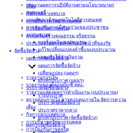
ประชาชน
รายงานผลการปฏิบัติงานตามนโยบายนายก
เสี่ยง
เทศมนตรี
กิจการสภาเทศบาล
แผนพัฒนาด้านเทคโนโลยีสารสนเทศ
ดาวน์โหลด
การบริหารทรัพยากรบุคคล
การส่งเสริมการมีส่วนร่วมของประชาชน
แบบ
การป้องกันการทุจริต
งบประมาณ
ฟอร์ม,
การเสริมสร้างคุณธรรม จริยธรรม
การโอนเงินงบประมาณ
เอกสาร
ประมวลจริยธรรมสำหรับเจ้าหน้าที่ของรัฐ
แก้ไขเปลี่ยนแปลงคำชี้แจงงบประมาณ
คู่มือ
จัดซื้อจัดจ้าง
แผนการใช้จ่ายงินรวม
สำหรับ
แผนการจัดซื้อจัดจ้าง
ประชาชน/
แผนการจัดซื้อจัดจ้าง
คู่มือการ
เปลี่ยนแปลง (แผนฯ)
รายงานการเงิน
ปฏิบัติ
ยกเลิกประกาศ (แผนฯ)
รายงานของผู้สอบบัญชี สตง.
งาน
ประกาศจัดซื้อจัดจ้าง
รายงานแสดงผลการดำเนินงาน (งบประมาณ)
ข่าวสาร
ร่างประกาศ
ตรวจสอบภายใน การควบคุมภายใน จัดการความ
น่ารู้
ประกาศจัดซื้อจัดจ้าง
เสี่ยง
ศุนย์
ประกาศราคากลาง
กิจการสภาเทศบาล
ข้อมูล
ยกเลิกประกาศ (จัดซื้อจัดจ้าง)
การบริหารทรัพยากรบุคคล
ข่าวสาร
ผลการจัดซื้อจัดจ้าง
การป้องกันการทุจริต
อิเล็กทรอนิกส์
ประกาศผู้ชนะ