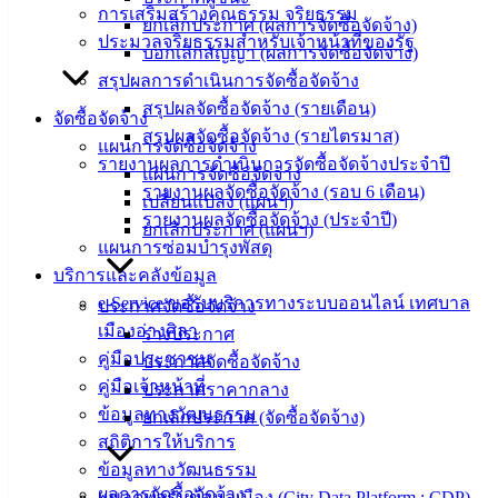
การเสริมสร้างคุณธรรม จริยธรรม
องค์
ยกเลิกประกาศ (ผลการจัดซื้อจัดจ้าง)
ประมวลจริยธรรมสำหรับเจ้าหน้าที่ของรัฐ
ความรู้
บอกเลิกสัญญา (ผลการจัดซื้อจัดจ้าง)
(Knowledge
สรุปผลการดำเนินการจัดซื้อจัดจ้าง
Management)
สรุปผลจัดซื้อจัดจ้าง (รายเดือน)
จัดซื้อจัดจ้าง
สรุปผลจัดซื้อจัดจ้าง (รายไตรมาส)
ติดต่อ
แผนการจัดซื้อจัดจ้าง
รายงานผลการดำเนินการจัดซื้อจัดจ้างประจำปี
แผนการจัดซื้อจัดจ้าง
เทศบาล
รายงานผลจัดซื้อจัดจ้าง (รอบ 6 เดือน)
เปลี่ยนแปลง (แผนฯ)
รายงานผลจัดซื้อจัดจ้าง (ประจำปี)
ยกเลิกประกาศ (แผนฯ)
แผนการซ่อมบำรุงพัสดุ
สายตรง
บริการและคลังข้อมูล
นายก
e-Service ขอรับบริการทางระบบออนไลน์ เทศบาล
ประวัติ
ประกาศจัดซื้อจัดจ้าง
เมืองอ่างศิลา
เทศบาล
ร่างประกาศ
คู่มือประชาชน
ผู้บริหาร
ประกาศจัดซื้อจัดจ้าง
คู่มือเจ้าหน้าที่
และ
ประกาศราคากลาง
ข้อมูลทางวัฒนธรรม
หัวหน้า
ยกเลิกประกาศ (จัดซื้อจัดจ้าง)
สถิติการให้บริการ
ส่วน
ข้อมูลทางวัฒนธรรม
ราชการ
ผลการจัดซื้อจัดจ้าง
แพลตฟอร์มข้อมูลเมือง (City Data Platform : CDP)