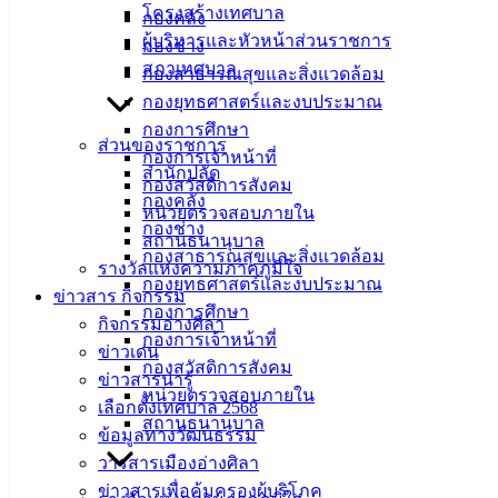
โครงสร้างเทศบาล
กองคลัง
ผู้บริหารและหัวหน้าส่วนราชการ
กองช่าง
สภาเทศบาล
กองสาธารณสุขและสิ่งแวดล้อม
กองยุทธศาสตร์และงบประมาณ
กองการศึกษา
ส่วนของราชการ
กองการเจ้าหน้าที่
สำนักปลัด
กองสวัสดิการสังคม
กองคลัง
หน่วยตรวจสอบภายใน
กองช่าง
สถานธนานุบาล
กองสาธารณสุขและสิ่งแวดล้อม
รางวัลแห่งความภาคภูมิใจ
กองยุทธศาสตร์และงบประมาณ
ข่าวสาร กิจกรรม
กองการศึกษา
กิจกรรมอ่างศิลา
กองการเจ้าหน้าที่
ข่าวเด่น
กองสวัสดิการสังคม
ข่าวสารน่ารู้
หน่วยตรวจสอบภายใน
เลือกตั้งเทศบาล 2568
สถานธนานุบาล
ข้อมูลทางวัฒนธรรม
เลือกคาร์ซีทมีคุณภาพ-เด็กน้อยปลอดภัย
ดาวน์โหลด
วารสารเมืองอ่างศิลา
ข่าวสารเพื่อคุ้มครองผู้บริโภค