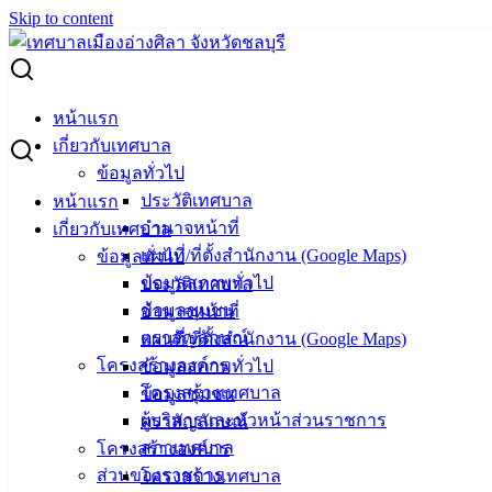
Skip to content
Search for:
นัดตรวจรับงานปรับปรุงอาคารศูนย์บริการประชาชน (งวด 1
หน้าแรก
และ 2)
เกี่ยวกับเทศบาล
ข้อมูลทั่วไป
นัดตรวจรับงานปรับปรุงอาคารศูนย์บริการ
ประวัติเทศบาล
หน้าแรก
อำนาจหน้าที่
เกี่ยวกับเทศบาล
ประชาชน (งวด 1 และ 2)
แผนที่/ที่ตั้งสำนักงาน (Google Maps)
ข้อมูลทั่วไป
ข้อมูลสภาพทั่วไป
ประวัติเทศบาล
กันยายน 11, 2023
กันยายน 11, 2023
vichakarn
ข้อมูลชุมชน
อำนาจหน้าที่
ข่าวสารน่ารู้
ตราสัญลักษณ์
แผนที่/ที่ตั้งสำนักงาน (Google Maps)
ปรับปรุงอาคารศูนย์บริการประชาชน
ดาวน์โหลด
โครงสร้างองค์กร
ข้อมูลสภาพทั่วไป
โครงสร้างเทศบาล
ข้อมูลชุมชน
เทศบาล
ผู้บริหารและหัวหน้าส่วนราชการ
ตราสัญลักษณ์
สภาเทศบาล
โครงสร้างองค์กร
เมืองอ่าง
ส่วนของราชการ
โครงสร้างเทศบาล