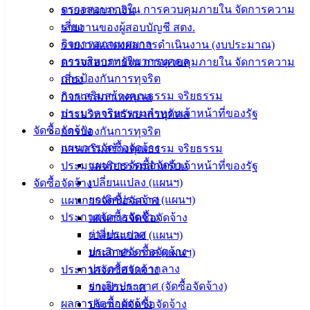
ตรวจสอบภายใน การควบคุมภายใน จัดการความ
รายงานการเงิน
ติดต่อ
เสี่ยง
รายงานของผู้สอบบัญชี สตง.
เทศบาล
กิจการสภาเทศบาล
รายงานแสดงผลการดำเนินงาน (งบประมาณ)
การบริหารทรัพยากรบุคคล
ตรวจสอบภายใน การควบคุมภายใน จัดการความ
สายตรง
การป้องกันการทุจริต
เสี่ยง
นายก
การเสริมสร้างคุณธรรม จริยธรรม
กิจการสภาเทศบาล
ประวัติ
ประมวลจริยธรรมสำหรับเจ้าหน้าที่ของรัฐ
การบริหารทรัพยากรบุคคล
เทศบาล
จัดซื้อจัดจ้าง
การป้องกันการทุจริต
ผู้บริหาร
แผนการจัดซื้อจัดจ้าง
การเสริมสร้างคุณธรรม จริยธรรม
และ
แผนการจัดซื้อจัดจ้าง
ประมวลจริยธรรมสำหรับเจ้าหน้าที่ของรัฐ
หัวหน้า
เปลี่ยนแปลง (แผนฯ)
จัดซื้อจัดจ้าง
ส่วน
ยกเลิกประกาศ (แผนฯ)
แผนการจัดซื้อจัดจ้าง
ราชการ
ประกาศจัดซื้อจัดจ้าง
แผนการจัดซื้อจัดจ้าง
สภา
ร่างประกาศ
เปลี่ยนแปลง (แผนฯ)
เทศบาล
ประกาศจัดซื้อจัดจ้าง
ยกเลิกประกาศ (แผนฯ)
ประกาศราคากลาง
ประกาศจัดซื้อจัดจ้าง
สงวนลิขสิทธิ์ © 2563 เทศบาลเมืองอ่างศิลา จังหวัดชลบุรี |
ยกเลิกประกาศ (จัดซื้อจัดจ้าง)
ร่างประกาศ
angsilacity.go.th | Powered by
Buuscript
ผลการจัดซื้อจัดจ้าง
ประกาศจัดซื้อจัดจ้าง