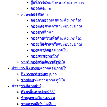
ศิลา
สำนักปลัด
ผู้บริหารและหัวหน้าส่วนราชการ
กองคลัง
สภาเทศบาล
ที่ตั้ง :
กองช่าง
ส่วนของราชการ
สำนักงาน
กองสาธารณสุขและสิ่งแวดล้อม
สำนักปลัด
เทศบาลเมือง
กองยุทธศาสตร์และงบประมาณ
กองคลัง
อ่างศิลา 90/338
กองการศึกษา
กองช่าง
ม.3 ต.เสม็ด
กองการเจ้าหน้าที่
กองสาธารณสุขและสิ่งแวดล้อม
อ.เมือง จ.ชลบุรี
กองสวัสดิการสังคม
กองยุทธศาสตร์และงบประมาณ
20000
หน่วยตรวจสอบภายใน
กองการศึกษา
สถานธนานุบาล
กองการเจ้าหน้าที่
ติดต่อ :
038-
รางวัลแห่งความภาคภูมิใจ
กองสวัสดิการสังคม
142-100-104
ข่าวสาร กิจกรรม
หน่วยตรวจสอบภายใน
บริการ
กิจกรรมอ่างศิลา
สถานธนานุบาล
ข่าวเด่น
รางวัลแห่งความภาคภูมิใจ
ประชาชน
ข่าวสารน่ารู้
ข่าวสาร กิจกรรม
เลือกตั้งเทศบาล 2568
กิจกรรมอ่างศิลา
ดาวน์โหลด
ข้อมูลทางวัฒนธรรม
ข่าวเด่น
แบบ
วารสารเมืองอ่างศิลา
ข่าวสารน่ารู้