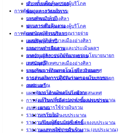
ฟอร์ม,
ข่าวสารเพื่อคุ้มครองผู้บริโภค
เลือกตั้งเทศบาล 2568
เอกสาร
การพัฒนาและการบริหาร
ข้อมูลทางวัฒนธรรม
คู่มือ
แผนพัฒนาห้าปี
วารสารเมืองอ่างศิลา
สำหรับ
แผนการดำเนินงาน
ข่าวสารเพื่อคุ้มครองผู้บริโภค
ประชาชน/
เทศบัญญัติงบประมาณรายจ่าย
การพัฒนาและการบริหาร
คู่มือการ
เทศบัญญัติเทศบาลเมืองอ่างศิลา
แผนพัฒนาห้าปี
ปฏิบัติ
รายงานการติดตามและประเมินผลฯ
แผนการดำเนินงาน
งาน
รายงานผลการปฏิบัติงานตามนโยบายนายก
เทศบัญญัติงบประมาณรายจ่าย
ข่าวสาร
เทศมนตรี
เทศบัญญัติเทศบาลเมืองอ่างศิลา
น่ารู้
แผนพัฒนาด้านเทคโนโลยีสารสนเทศ
รายงานการติดตามและประเมินผลฯ
ศุนย์
การส่งเสริมการมีส่วนร่วมของประชาชน
รายงานผลการปฏิบัติงานตามนโยบายนายก
ข้อมูล
งบประมาณ
เทศมนตรี
ข่าวสาร
การโอนเงินงบประมาณ
แผนพัฒนาด้านเทคโนโลยีสารสนเทศ
อิเล็กทรอนิกส์
แก้ไขเปลี่ยนแปลงคำชี้แจงงบประมาณ
การส่งเสริมการมีส่วนร่วมของประชาชน
องค์
แผนการใช้จ่ายงินรวม
งบประมาณ
ความรู้
รายงานการเงิน
การโอนเงินงบประมาณ
(Knowledge
รายงานของผู้สอบบัญชี สตง.
แก้ไขเปลี่ยนแปลงคำชี้แจงงบประมาณ
Management)
รายงานแสดงผลการดำเนินงาน (งบประมาณ)
แผนการใช้จ่ายงินรวม