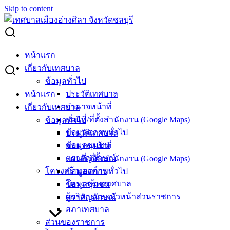
Skip to content
Search for:
ผู้ชนะการเสนอราคา ซื้อเครื่องรับส่งวิทยุระบบ VHF-FM ชนิด
หน้าแรก
มือถือ
เกี่ยวกับเทศบาล
ข้อมูลทั่วไป
ผู้ชนะการเสนอราคา ซื้อเครื่องรับส่งวิทยุ
ประวัติเทศบาล
หน้าแรก
อำนาจหน้าที่
เกี่ยวกับเทศบาล
ระบบ VHF-FM ชนิดมือถือ
แผนที่/ที่ตั้งสำนักงาน (Google Maps)
ข้อมูลทั่วไป
ข้อมูลสภาพทั่วไป
ประวัติเทศบาล
สิงหาคม 23, 2023
vichakarn
จัดซื้อจัดจ้าง
,
ประกาศ
ข้อมูลชุมชน
อำนาจหน้าที่
ผู้ชนะ
ตราสัญลักษณ์
แผนที่/ที่ตั้งสำนักงาน (Google Maps)
ซื้อเครื่องรับส่งวิทยุระบบ VHF-FM
ดาวน์โหลด
โครงสร้างองค์กร
ข้อมูลสภาพทั่วไป
โครงสร้างเทศบาล
ข้อมูลชุมชน
เทศบาล
ผู้บริหารและหัวหน้าส่วนราชการ
ตราสัญลักษณ์
สภาเทศบาล
เมืองอ่าง
ส่วนของราชการ