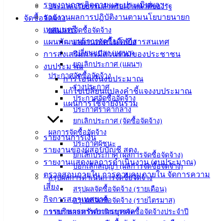
ติดต่อ
รายงานการติดตามและประเมินผลฯ
ประมวลจริยธรรมสำหรับเจ้าหน้าที่ของรัฐ
รายงานผลการปฏิบัติงานตามนโยบายนายก
จัดซื้อจัดจ้าง
เทศบาล
เทศมนตรี
แผนการจัดซื้อจัดจ้าง
แผนพัฒนาด้านเทคโนโลยีสารสนเทศ
แผนการจัดซื้อจัดจ้าง
สายตรง
เปลี่ยนแปลง (แผนฯ)
การส่งเสริมการมีส่วนร่วมของประชาชน
นายก
ยกเลิกประกาศ (แผนฯ)
งบประมาณ
ประวัติ
ประกาศจัดซื้อจัดจ้าง
การโอนเงินงบประมาณ
เทศบาล
ร่างประกาศ
แก้ไขเปลี่ยนแปลงคำชี้แจงงบประมาณ
ประกาศจัดซื้อจัดจ้าง
ผู้บริหาร
แผนการใช้จ่ายงินรวม
ประกาศราคากลาง
และ
ยกเลิกประกาศ (จัดซื้อจัดจ้าง)
หัวหน้า
ผลการจัดซื้อจัดจ้าง
ส่วน
รายงานการเงิน
ประกาศผู้ชนะ
ราชการ
รายงานของผู้สอบบัญชี สตง.
ยกเลิกประกาศ (ผลการจัดซื้อจัดจ้าง)
สภา
รายงานแสดงผลการดำเนินงาน (งบประมาณ)
บอกเลิกสัญญา (ผลการจัดซื้อจัดจ้าง)
เทศบาล
ตรวจสอบภายใน การควบคุมภายใน จัดการความ
สรุปผลการดำเนินการจัดซื้อจัดจ้าง
เสี่ยง
สรุปผลจัดซื้อจัดจ้าง (รายเดือน)
สงวนลิขสิทธิ์ © 2563 เทศบาลเมืองอ่างศิลา จังหวัดชลบุรี |
กิจการสภาเทศบาล
สรุปผลจัดซื้อจัดจ้าง (รายไตรมาส)
angsilacity.go.th | Powered by
Buuscript
การบริหารทรัพยากรบุคคล
รายงานผลการดำเนินการจัดซื้อจัดจ้างประจำปี