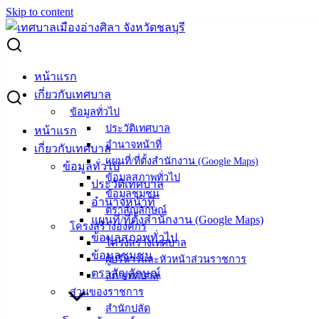
Skip to content
Search for:
ผู้ชนะการเสนอราคา ซื้อชุดทดสอบสารเสพติด
หน้าแรก
เกี่ยวกับเทศบาล
ผู้ชนะการเสนอราคา ซื้อชุดทดสอบสารเสพ
ข้อมูลทั่วไป
ประวัติเทศบาล
หน้าแรก
ติด
อำนาจหน้าที่
เกี่ยวกับเทศบาล
แผนที่/ที่ตั้งสำนักงาน (Google Maps)
ข้อมูลทั่วไป
สิงหาคม 16, 2023
สิงหาคม 22, 2023
vichakarn
จัด
ข้อมูลสภาพทั่วไป
ประวัติเทศบาล
ข้อมูลชุมชน
ซื้อจัดจ้าง
,
ประกาศผู้ชนะ
อำนาจหน้าที่
ตราสัญลักษณ์
ซื้อชุดทดสอบสารเสพติด
ดาวน์โหลด
แผนที่/ที่ตั้งสำนักงาน (Google Maps)
โครงสร้างองค์กร
ข้อมูลสภาพทั่วไป
โครงสร้างเทศบาล
เทศบาล
ข้อมูลชุมชน
ผู้บริหารและหัวหน้าส่วนราชการ
ตราสัญลักษณ์
เมืองอ่าง
สภาเทศบาล
ส่วนของราชการ
ศิลา
สำนักปลัด