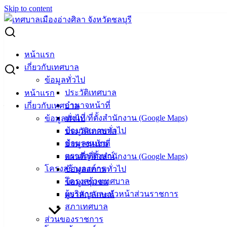
Skip to content
Search for:
การโอนเงินงบประมาณรายจ่าย ประจำปีงบประมาณ พ.ศ.2566
หน้าแรก
ครั้งที่ 7/2566
เกี่ยวกับเทศบาล
ข้อมูลทั่วไป
การโอนเงินงบประมาณรายจ่าย ประจำ
ประวัติเทศบาล
หน้าแรก
อำนาจหน้าที่
เกี่ยวกับเทศบาล
ปีงบประมาณ พ.ศ.2566 ครั้งที่ 7/2566
แผนที่/ที่ตั้งสำนักงาน (Google Maps)
ข้อมูลทั่วไป
ข้อมูลสภาพทั่วไป
ประวัติเทศบาล
สิงหาคม 9, 2023
สิงหาคม 16, 2023
vichakarn
งบ
ข้อมูลชุมชน
อำนาจหน้าที่
ประมาณ
ตราสัญลักษณ์
แผนที่/ที่ตั้งสำนักงาน (Google Maps)
การโอนเงินงบประมาณรายจ่าย ประจำปีงบประมาณ พ.ศ.2566
โครงสร้างองค์กร
ข้อมูลสภาพทั่วไป
ครั้งที่ 7/2566
ดาวน์โหลด
โครงสร้างเทศบาล
ข้อมูลชุมชน
ผู้บริหารและหัวหน้าส่วนราชการ
ตราสัญลักษณ์
เทศบาล
สภาเทศบาล
ส่วนของราชการ
เมืองอ่าง