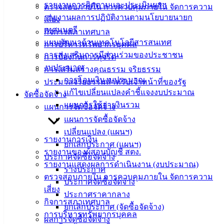
รายงานการติดตามและประเมินผลฯ
ตรวจสอบภายใน การควบคุมภายใน จัดการความ
รายงานผลการปฏิบัติงานตามนโยบายนายก
เสี่ยง
ติดต่อ
เทศมนตรี
กิจการสภาเทศบาล
เทศบาล
แผนพัฒนาด้านเทคโนโลยีสารสนเทศ
การบริหารทรัพยากรบุคคล
การส่งเสริมการมีส่วนร่วมของประชาชน
การป้องกันการทุจริต
งบประมาณ
สายตรง
การเสริมสร้างคุณธรรม จริยธรรม
การโอนเงินงบประมาณ
นายก
ประมวลจริยธรรมสำหรับเจ้าหน้าที่ของรัฐ
แก้ไขเปลี่ยนแปลงคำชี้แจงงบประมาณ
ประวัติ
จัดซื้อจัดจ้าง
แผนการใช้จ่ายงินรวม
เทศบาล
แผนการจัดซื้อจัดจ้าง
ผู้บริหาร
แผนการจัดซื้อจัดจ้าง
และ
เปลี่ยนแปลง (แผนฯ)
รายงานการเงิน
หัวหน้า
ยกเลิกประกาศ (แผนฯ)
รายงานของผู้สอบบัญชี สตง.
ส่วน
ประกาศจัดซื้อจัดจ้าง
รายงานแสดงผลการดำเนินงาน (งบประมาณ)
ราชการ
ร่างประกาศ
ตรวจสอบภายใน การควบคุมภายใน จัดการความ
สภา
ประกาศจัดซื้อจัดจ้าง
เสี่ยง
เทศบาล
ประกาศราคากลาง
กิจการสภาเทศบาล
ยกเลิกประกาศ (จัดซื้อจัดจ้าง)
สงวนลิขสิทธิ์ © 2563 เทศบาลเมืองอ่างศิลา จังหวัดชลบุรี |
การบริหารทรัพยากรบุคคล
ผลการจัดซื้อจัดจ้าง
angsilacity.go.th | Powered by
Buuscript