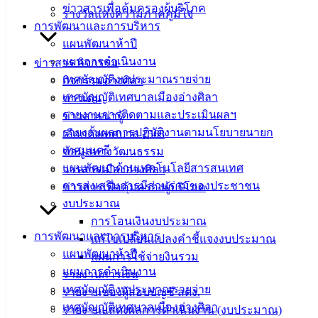
แบบ
ข่าวสารเพื่อคุ้มครองผู้บริโภค
รางวัลแห่งความภาคภูมิใจ
ฟอร์ม,
การพัฒนาและการบริหาร
เอกสาร
แผนพัฒนาห้าปี
คู่มือ
แผนการดำเนินงาน
ข่าวสาร กิจกรรม
สำหรับ
เทศบัญญัติงบประมาณรายจ่าย
กิจกรรมอ่างศิลา
ประชาชน/
เทศบัญญัติเทศบาลเมืองอ่างศิลา
ข่าวเด่น
คู่มือการ
รายงานการติดตามและประเมินผลฯ
ข่าวสารน่ารู้
ปฏิบัติ
รายงานผลการปฏิบัติงานตามนโยบายนายก
เลือกตั้งเทศบาล 2568
งาน
เทศมนตรี
ข้อมูลทางวัฒนธรรม
ข่าวสาร
แผนพัฒนาด้านเทคโนโลยีสารสนเทศ
วารสารเมืองอ่างศิลา
น่ารู้
การส่งเสริมการมีส่วนร่วมของประชาชน
ข่าวสารเพื่อคุ้มครองผู้บริโภค
ศุนย์
งบประมาณ
ข้อมูล
การโอนเงินงบประมาณ
ข่าวสาร
การพัฒนาและการบริหาร
แก้ไขเปลี่ยนแปลงคำชี้แจงงบประมาณ
อิเล็กทรอนิกส์
แผนพัฒนาห้าปี
แผนการใช้จ่ายงินรวม
องค์
แผนการดำเนินงาน
รายงานการเงิน
ความรู้
เทศบัญญัติงบประมาณรายจ่าย
รายงานของผู้สอบบัญชี สตง.
(Knowledge
เทศบัญญัติเทศบาลเมืองอ่างศิลา
รายงานแสดงผลการดำเนินงาน (งบประมาณ)
Management)