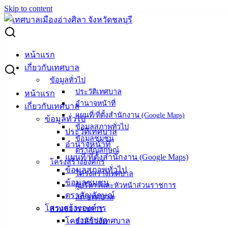
Skip to content
Search for:
ประกวดราคาจ้างก่อสร้างถนน แยก ซ.ทีปกรวงศ์ 2 ม. 5 ต.อ่าง
หน้าแรก
ศิลา
เกี่ยวกับเทศบาล
ข้อมูลทั่วไป
ประกวดราคาจ้างก่อสร้างถนน แยก ซ.ทีป
ประวัติเทศบาล
หน้าแรก
อำนาจหน้าที่
เกี่ยวกับเทศบาล
กรวงศ์ 2 ม. 5 ต.อ่างศิลา
แผนที่/ที่ตั้งสำนักงาน (Google Maps)
ข้อมูลทั่วไป
ข้อมูลสภาพทั่วไป
ประวัติเทศบาล
ข้อมูลชุมชน
สิงหาคม 15, 2023
สิงหาคม 15, 2023
vichakarn
จัด
อำนาจหน้าที่
ตราสัญลักษณ์
ซื้อจัดจ้าง
,
ประกาศจัดซื้อจัดจ้าง
แผนที่/ที่ตั้งสำนักงาน (Google Maps)
โครงสร้างองค์กร
แยก ซ.ทีปกรวงศ์ 2 ม. 5
ดาวน์โหลด
ข้อมูลสภาพทั่วไป
โครงสร้างเทศบาล
ข้อมูลชุมชน
ผู้บริหารและหัวหน้าส่วนราชการ
ตราสัญลักษณ์
สภาเทศบาล
เทศบาล
โครงสร้างองค์กร
ส่วนของราชการ
เมืองอ่าง
โครงสร้างเทศบาล
สำนักปลัด