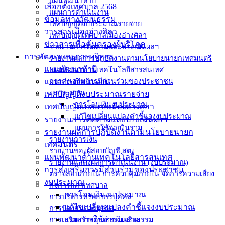
แผนพัฒนาห้าปี
แบบ
เลือกตั้งเทศบาล 2568
แผนการดำเนินงาน
ฟอร์ม,
ข้อมูลทางวัฒนธรรม
เทศบัญญัติงบประมาณรายจ่าย
เอกสาร
วารสารเมืองอ่างศิลา
เทศบัญญัติเทศบาลเมืองอ่างศิลา
คู่มือ
ข่าวสารเพื่อคุ้มครองผู้บริโภค
รายงานการติดตามและประเมินผลฯ
สำหรับ
การพัฒนาและการบริหาร
รายงานผลการปฏิบัติงานตามนโยบายนายกเทศมนตรี
ประชาชน/
แผนพัฒนาห้าปี
แผนพัฒนาด้านเทคโนโลยีสารสนเทศ
คู่มือการ
แผนการดำเนินงาน
การส่งเสริมการมีส่วนร่วมของประชาชน
ปฏิบัติ
งบประมาณ
เทศบัญญัติงบประมาณรายจ่าย
งาน
การโอนเงินงบประมาณ
เทศบัญญัติเทศบาลเมืองอ่างศิลา
แก้ไขเปลี่ยนแปลงคำชี้แจงงบประมาณ
ข่าวสาร
รายงานการติดตามและประเมินผลฯ
แผนการใช้จ่ายงินรวม
น่ารู้
รายงานผลการปฏิบัติงานตามนโยบายนายก
รายงานการเงิน
ศุนย์
เทศมนตรี
รายงานของผู้สอบบัญชี สตง.
ข้อมูล
แผนพัฒนาด้านเทคโนโลยีสารสนเทศ
รายงานแสดงผลการดำเนินงาน (งบประมาณ)
ข่าวสาร
การส่งเสริมการมีส่วนร่วมของประชาชน
ตรวจสอบภายใน การควบคุมภายใน จัดการความเสี่ยง
อิเล็กทรอนิกส์
งบประมาณ
กิจการสภาเทศบาล
องค์
การโอนเงินงบประมาณ
การบริหารทรัพยากรบุคคล
ความรู้
แก้ไขเปลี่ยนแปลงคำชี้แจงงบประมาณ
การป้องกันการทุจริต
(Knowledge
แผนการใช้จ่ายงินรวม
การเสริมสร้างคุณธรรม จริยธรรม
Management)