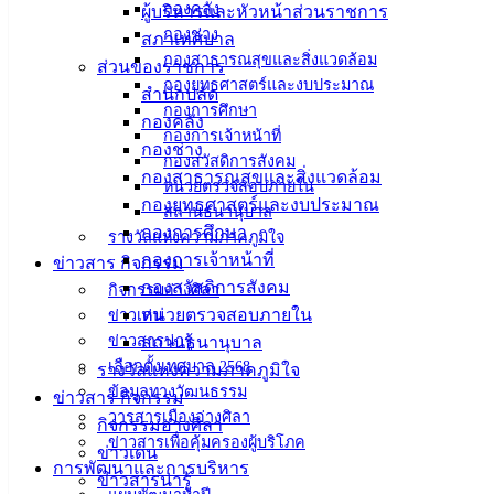
กองคลัง
ผู้บริหารและหัวหน้าส่วนราชการ
ศิลา
กองช่าง
สภาเทศบาล
กองสาธารณสุขและสิ่งแวดล้อม
ส่วนของราชการ
กองยุทธศาสตร์และงบประมาณ
ที่ตั้ง :
สำนักปลัด
กองการศึกษา
สำนักงาน
กองคลัง
กองการเจ้าหน้าที่
เทศบาลเมือง
กองช่าง
กองสวัสดิการสังคม
อ่างศิลา 90/338
กองสาธารณสุขและสิ่งแวดล้อม
หน่วยตรวจสอบภายใน
ม.3 ต.เสม็ด
กองยุทธศาสตร์และงบประมาณ
สถานธนานุบาล
อ.เมือง จ.ชลบุรี
กองการศึกษา
รางวัลแห่งความภาคภูมิใจ
20000
กองการเจ้าหน้าที่
ข่าวสาร กิจกรรม
กองสวัสดิการสังคม
กิจกรรมอ่างศิลา
ติดต่อ :
038-
หน่วยตรวจสอบภายใน
142-100-104
ข่าวเด่น
ข่าวสารน่ารู้
สถานธนานุบาล
บริการ
เลือกตั้งเทศบาล 2568
รางวัลแห่งความภาคภูมิใจ
ข้อมูลทางวัฒนธรรม
ข่าวสาร กิจกรรม
ประชาชน
วารสารเมืองอ่างศิลา
กิจกรรมอ่างศิลา
ข่าวสารเพื่อคุ้มครองผู้บริโภค
ข่าวเด่น
การพัฒนาและการบริหาร
ดาวน์โหลด
ข่าวสารน่ารู้