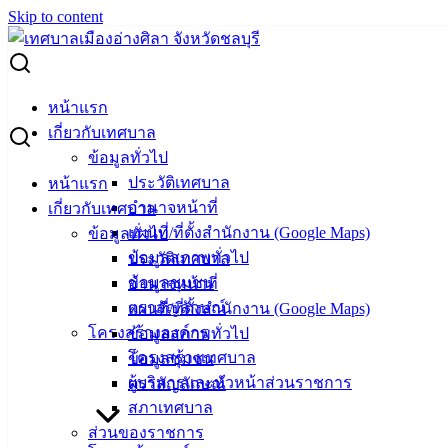
Skip to content
Search for:
ผู้ชนะการเสนอราคา ซื้อวัสดุจราจร 4 รายการ
หน้าแรก
เกี่ยวกับเทศบาล
ผู้ชนะการเสนอราคา ซื้อวัสดุจราจร 4
ข้อมูลทั่วไป
ประวัติเทศบาล
หน้าแรก
รายการ
อำนาจหน้าที่
เกี่ยวกับเทศบาล
แผนที่/ที่ตั้งสำนักงาน (Google Maps)
ข้อมูลทั่วไป
สิงหาคม 11, 2023
สิงหาคม 11, 2023
vichakarn
จัด
ข้อมูลสภาพทั่วไป
ประวัติเทศบาล
ซื้อจัดจ้าง
,
ประกาศผู้ชนะ
ข้อมูลชุมชน
อำนาจหน้าที่
ซื้อวัสดุจราจร 4 รายการ
ดาวน์โหลด
ตราสัญลักษณ์
แผนที่/ที่ตั้งสำนักงาน (Google Maps)
โครงสร้างองค์กร
ข้อมูลสภาพทั่วไป
เทศบาล
โครงสร้างเทศบาล
ข้อมูลชุมชน
ผู้บริหารและหัวหน้าส่วนราชการ
ตราสัญลักษณ์
เมืองอ่าง
สภาเทศบาล
ศิลา
ส่วนของราชการ