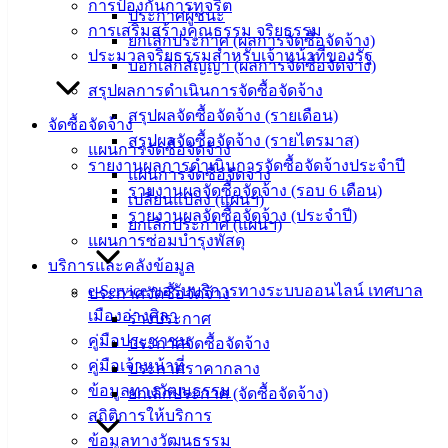
การป้องกันการทุจริต
ประกาศผู้ชนะ
‹
›
×
การเสริมสร้างคุณธรรม จริยธรรม
ยกเลิกประกาศ (ผลการจัดซื้อจัดจ้าง)
ประมวลจริยธรรมสำหรับเจ้าหน้าที่ของรัฐ
บอกเลิกสัญญา (ผลการจัดซื้อจัดจ้าง)
สรุปผลการดำเนินการจัดซื้อจัดจ้าง
สรุปผลจัดซื้อจัดจ้าง (รายเดือน)
จัดซื้อจัดจ้าง
สรุปผลจัดซื้อจัดจ้าง (รายไตรมาส)
แผนการจัดซื้อจัดจ้าง
รายงานผลการดำเนินการจัดซื้อจัดจ้างประจำปี
แผนการจัดซื้อจัดจ้าง
รายงานผลจัดซื้อจัดจ้าง (รอบ 6 เดือน)
เปลี่ยนแปลง (แผนฯ)
รายงานผลจัดซื้อจัดจ้าง (ประจำปี)
ยกเลิกประกาศ (แผนฯ)
แผนการซ่อมบำรุงพัสดุ
บริการและคลังข้อมูล
e-Service ขอรับบริการทางระบบออนไลน์ เทศบาล
ประกาศจัดซื้อจัดจ้าง
เมืองอ่างศิลา
ร่างประกาศ
คู่มือประชาชน
ประกาศจัดซื้อจัดจ้าง
คู่มือเจ้าหน้าที่
ประกาศราคากลาง
ข้อมูลทางวัฒนธรรม
ยกเลิกประกาศ (จัดซื้อจัดจ้าง)
สถิติการให้บริการ
ข้อมูลทางวัฒนธรรม