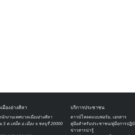
Search
for:
เมืองอ่างศิลา
บริการประชาชน
นักงานเทศบาลเมืองอ่างศิลา
ดาวน์โหลดแบบฟอร์ม, เอกสาร
.3 ต.เสม็ด อ.เมือง จ.ชลบุรี 20000
คู่มือสำหรับประชาชน/คู่มือการปฏิบ
ข่าวสารน่ารู้