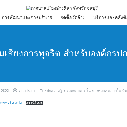
การพัฒนาและการบริหาร
จัดซื้อจัดจ้าง
บริการและคลังข้
มเสี่ยงการทุจริต สำหรับองค์กรป
, 2023
vichakarn
คลังความรู้
,
ตรวจสอบภายใน การควบคุมภายใน จัดก
การทุจริต อปท.
ดาวน์โหลด