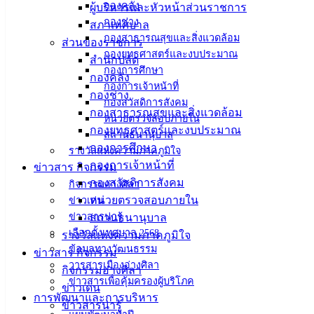
เมืองอ่าง
กองคลัง
ผู้บริหารและหัวหน้าส่วนราชการ
กองช่าง
สภาเทศบาล
ศิลา
กองสาธารณสุขและสิ่งแวดล้อม
ส่วนของราชการ
กองยุทธศาสตร์และงบประมาณ
สำนักปลัด
กองการศึกษา
ที่ตั้ง :
กองคลัง
กองการเจ้าหน้าที่
สำนักงาน
กองช่าง
กองสวัสดิการสังคม
เทศบาลเมือง
กองสาธารณสุขและสิ่งแวดล้อม
หน่วยตรวจสอบภายใน
อ่างศิลา 90/338
กองยุทธศาสตร์และงบประมาณ
สถานธนานุบาล
ม.3 ต.เสม็ด
กองการศึกษา
รางวัลแห่งความภาคภูมิใจ
อ.เมือง จ.ชลบุรี
กองการเจ้าหน้าที่
ข่าวสาร กิจกรรม
20000
กองสวัสดิการสังคม
กิจกรรมอ่างศิลา
หน่วยตรวจสอบภายใน
ข่าวเด่น
ติดต่อ :
038-
ข่าวสารน่ารู้
สถานธนานุบาล
142-100-104
เลือกตั้งเทศบาล 2568
รางวัลแห่งความภาคภูมิใจ
ข้อมูลทางวัฒนธรรม
บริการ
ข่าวสาร กิจกรรม
วารสารเมืองอ่างศิลา
กิจกรรมอ่างศิลา
ประชาชน
ข่าวสารเพื่อคุ้มครองผู้บริโภค
ข่าวเด่น
การพัฒนาและการบริหาร
ข่าวสารน่ารู้