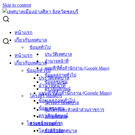
Skip to content
Search for:
ประกวดราคาจ้างก่อสร้างถนน แยก ซ.18 มิตรสัมพันธ์ (ชุมชน
หน้าแรก
บ้านเสม็ดนอก)
เกี่ยวกับเทศบาล
ข้อมูลทั่วไป
ประกวดราคาจ้างก่อสร้างถนน แยก ซ.18
ประวัติเทศบาล
หน้าแรก
อำนาจหน้าที่
เกี่ยวกับเทศบาล
มิตรสัมพันธ์ (ชุมชนบ้านเสม็ดนอก)
แผนที่/ที่ตั้งสำนักงาน (Google Maps)
ข้อมูลทั่วไป
ข้อมูลสภาพทั่วไป
ประวัติเทศบาล
ข้อมูลชุมชน
สิงหาคม 10, 2023
สิงหาคม 10, 2023
vichakarn
จัด
อำนาจหน้าที่
ตราสัญลักษณ์
ซื้อจัดจ้าง
,
ประกาศจัดซื้อจัดจ้าง
แผนที่/ที่ตั้งสำนักงาน (Google Maps)
โครงสร้างองค์กร
สร้างถนน แยก ซ.18 มิตรสัมพันธ์ (ชุมชนบ้านเสม็ด
ข้อมูลสภาพทั่วไป
โครงสร้างเทศบาล
นอก)
ดาวน์โหลด
ข้อมูลชุมชน
ผู้บริหารและหัวหน้าส่วนราชการ
ตราสัญลักษณ์
สภาเทศบาล
โครงสร้างองค์กร
ส่วนของราชการ
เทศบาล
โครงสร้างเทศบาล
สำนักปลัด