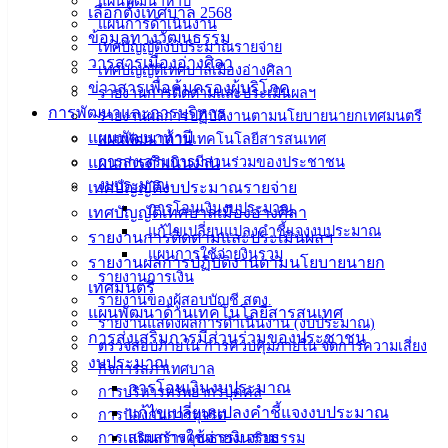
แผนพัฒนาห้าปี
ดาวน์โหลด
เลือกตั้งเทศบาล 2568
แผนการดำเนินงาน
แบบ
ข้อมูลทางวัฒนธรรม
เทศบัญญัติงบประมาณรายจ่าย
ฟอร์ม,
วารสารเมืองอ่างศิลา
เทศบัญญัติเทศบาลเมืองอ่างศิลา
เอกสาร
ข่าวสารเพื่อคุ้มครองผู้บริโภค
รายงานการติดตามและประเมินผลฯ
คู่มือ
การพัฒนาและการบริหาร
รายงานผลการปฏิบัติงานตามนโยบายนายกเทศมนตรี
สำหรับ
แผนพัฒนาห้าปี
แผนพัฒนาด้านเทคโนโลยีสารสนเทศ
ประชาชน/
แผนการดำเนินงาน
การส่งเสริมการมีส่วนร่วมของประชาชน
คู่มือการ
งบประมาณ
เทศบัญญัติงบประมาณรายจ่าย
ปฏิบัติ
การโอนเงินงบประมาณ
เทศบัญญัติเทศบาลเมืองอ่างศิลา
แก้ไขเปลี่ยนแปลงคำชี้แจงงบประมาณ
งาน
รายงานการติดตามและประเมินผลฯ
แผนการใช้จ่ายงินรวม
ข่าวสาร
รายงานผลการปฏิบัติงานตามนโยบายนายก
รายงานการเงิน
น่ารู้
เทศมนตรี
รายงานของผู้สอบบัญชี สตง.
ศุนย์
แผนพัฒนาด้านเทคโนโลยีสารสนเทศ
รายงานแสดงผลการดำเนินงาน (งบประมาณ)
ข้อมูล
การส่งเสริมการมีส่วนร่วมของประชาชน
ตรวจสอบภายใน การควบคุมภายใน จัดการความเสี่ยง
ข่าวสาร
งบประมาณ
กิจการสภาเทศบาล
อิเล็กทรอนิกส์
การโอนเงินงบประมาณ
การบริหารทรัพยากรบุคคล
องค์
แก้ไขเปลี่ยนแปลงคำชี้แจงงบประมาณ
การป้องกันการทุจริต
ความรู้
แผนการใช้จ่ายงินรวม
การเสริมสร้างคุณธรรม จริยธรรม