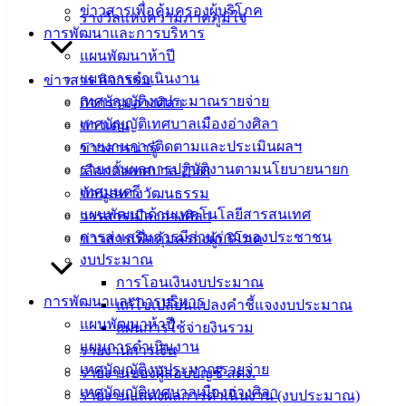
ข่าวสารเพื่อคุ้มครองผู้บริโภค
รางวัลแห่งความภาคภูมิใจ
การโอนเงินงบประมาณรายจ่าย ประจำปีงบประมาณ พ.ศ. 2566
การพัฒนาและการบริหาร
ครั้งที่ 6/2566
ดาวน์โหลด
แผนพัฒนาห้าปี
แผนการดำเนินงาน
ข่าวสาร กิจกรรม
เทศบาล
เทศบัญญัติงบประมาณรายจ่าย
กิจกรรมอ่างศิลา
เทศบัญญัติเทศบาลเมืองอ่างศิลา
ข่าวเด่น
เมืองอ่าง
รายงานการติดตามและประเมินผลฯ
ข่าวสารน่ารู้
ศิลา
รายงานผลการปฏิบัติงานตามนโยบายนายก
เลือกตั้งเทศบาล 2568
เทศมนตรี
ข้อมูลทางวัฒนธรรม
แผนพัฒนาด้านเทคโนโลยีสารสนเทศ
ที่ตั้ง :
วารสารเมืองอ่างศิลา
การส่งเสริมการมีส่วนร่วมของประชาชน
สำนักงาน
ข่าวสารเพื่อคุ้มครองผู้บริโภค
งบประมาณ
เทศบาลเมือง
การโอนเงินงบประมาณ
อ่างศิลา 90/338
การพัฒนาและการบริหาร
แก้ไขเปลี่ยนแปลงคำชี้แจงงบประมาณ
ม.3 ต.เสม็ด
แผนพัฒนาห้าปี
แผนการใช้จ่ายงินรวม
อ.เมือง จ.ชลบุรี
แผนการดำเนินงาน
20000
รายงานการเงิน
เทศบัญญัติงบประมาณรายจ่าย
รายงานของผู้สอบบัญชี สตง.
ติดต่อ :
038-
เทศบัญญัติเทศบาลเมืองอ่างศิลา
รายงานแสดงผลการดำเนินงาน (งบประมาณ)
142-100-104