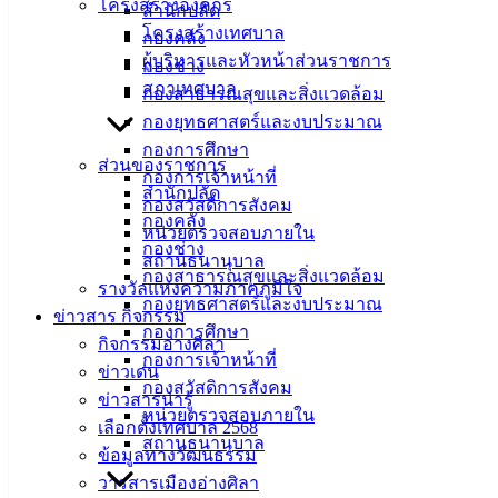
โครงสร้างองค์กร
สำนักปลัด
โครงสร้างเทศบาล
กองคลัง
ผู้บริหารและหัวหน้าส่วนราชการ
กองช่าง
สภาเทศบาล
กองสาธารณสุขและสิ่งแวดล้อม
กองยุทธศาสตร์และงบประมาณ
กองการศึกษา
ส่วนของราชการ
กองการเจ้าหน้าที่
สำนักปลัด
กองสวัสดิการสังคม
กองคลัง
หน่วยตรวจสอบภายใน
กองช่าง
สถานธนานุบาล
กองสาธารณสุขและสิ่งแวดล้อม
รางวัลแห่งความภาคภูมิใจ
กองยุทธศาสตร์และงบประมาณ
ข่าวสาร กิจกรรม
กองการศึกษา
กิจกรรมอ่างศิลา
กองการเจ้าหน้าที่
ข่าวเด่น
กองสวัสดิการสังคม
ข่าวสารน่ารู้
หน่วยตรวจสอบภายใน
เลือกตั้งเทศบาล 2568
สถานธนานุบาล
ข้อมูลทางวัฒนธรรม
วารสารเมืองอ่างศิลา