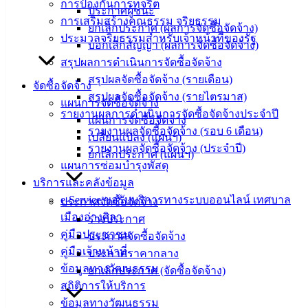
การป้องกันการทุจริต
ข้อมูล
ประกาศผู้ชนะ
การเสริมสร้างคุณธรรม จริยธรรม
ข่าวสาร
ยกเลิกประกาศ (ผลการจัดซื้อจัดจ้าง)
ประมวลจริยธรรมสำหรับเจ้าหน้าที่ของรัฐ
อิเล็กทรอนิกส์
บอกเลิกสัญญา (ผลการจัดซื้อจัดจ้าง)
องค์
สรุปผลการดำเนินการจัดซื้อจัดจ้าง
ความรู้
สรุปผลจัดซื้อจัดจ้าง (รายเดือน)
จัดซื้อจัดจ้าง
(Knowledge
สรุปผลจัดซื้อจัดจ้าง (รายไตรมาส)
แผนการจัดซื้อจัดจ้าง
Management)
รายงานผลการดำเนินการจัดซื้อจัดจ้างประจำปี
แผนการจัดซื้อจัดจ้าง
รายงานผลจัดซื้อจัดจ้าง (รอบ 6 เดือน)
ติดต่อ
เปลี่ยนแปลง (แผนฯ)
รายงานผลจัดซื้อจัดจ้าง (ประจำปี)
ยกเลิกประกาศ (แผนฯ)
เทศบาล
แผนการซ่อมบำรุงพัสดุ
บริการและคลังข้อมูล
e-Service ขอรับบริการทางระบบออนไลน์ เทศบาล
สายตรง
ประกาศจัดซื้อจัดจ้าง
เมืองอ่างศิลา
นายก
ร่างประกาศ
คู่มือประชาชน
ประวัติ
ประกาศจัดซื้อจัดจ้าง
คู่มือเจ้าหน้าที่
เทศบาล
ประกาศราคากลาง
ข้อมูลทางวัฒนธรรม
ผู้บริหาร
ยกเลิกประกาศ (จัดซื้อจัดจ้าง)
สถิติการให้บริการ
และ
ข้อมูลทางวัฒนธรรม
หัวหน้า