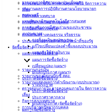
รายงานการติดตามและประเมินผลฯ
ตรวจสอบภายใน การควบคุมภายใน จัดการความ
รายงานผลการปฏิบัติงานตามนโยบายนายก
เสี่ยง
บริการ
เทศมนตรี
กิจการสภาเทศบาล
ประชาชน
แผนพัฒนาด้านเทคโนโลยีสารสนเทศ
การบริหารทรัพยากรบุคคล
การส่งเสริมการมีส่วนร่วมของประชาชน
การป้องกันการทุจริต
งบประมาณ
ดาวน์โหลด
การเสริมสร้างคุณธรรม จริยธรรม
การโอนเงินงบประมาณ
แบบ
ประมวลจริยธรรมสำหรับเจ้าหน้าที่ของรัฐ
แก้ไขเปลี่ยนแปลงคำชี้แจงงบประมาณ
ฟอร์ม,
จัดซื้อจัดจ้าง
แผนการใช้จ่ายงินรวม
เอกสาร
แผนการจัดซื้อจัดจ้าง
คู่มือ
แผนการจัดซื้อจัดจ้าง
สำหรับ
เปลี่ยนแปลง (แผนฯ)
รายงานการเงิน
ประชาชน/
ยกเลิกประกาศ (แผนฯ)
รายงานของผู้สอบบัญชี สตง.
คู่มือการ
ประกาศจัดซื้อจัดจ้าง
รายงานแสดงผลการดำเนินงาน (งบประมาณ)
ปฏิบัติ
ร่างประกาศ
ตรวจสอบภายใน การควบคุมภายใน จัดการความ
งาน
ประกาศจัดซื้อจัดจ้าง
เสี่ยง
ข่าวสาร
ประกาศราคากลาง
กิจการสภาเทศบาล
น่ารู้
ยกเลิกประกาศ (จัดซื้อจัดจ้าง)
การบริหารทรัพยากรบุคคล
ศุนย์
ผลการจัดซื้อจัดจ้าง