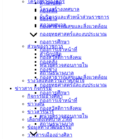
โครงสร้างองค์กร
สำนักปลัด
โครงสร้างเทศบาล
กองคลัง
ผู้บริหารและหัวหน้าส่วนราชการ
กองช่าง
สภาเทศบาล
กองสาธารณสุขและสิ่งแวดล้อม
กองยุทธศาสตร์และงบประมาณ
กองการศึกษา
ส่วนของราชการ
กองการเจ้าหน้าที่
สำนักปลัด
กองสวัสดิการสังคม
กองคลัง
หน่วยตรวจสอบภายใน
กองช่าง
สถานธนานุบาล
กองสาธารณสุขและสิ่งแวดล้อม
รางวัลแห่งความภาคภูมิใจ
กองยุทธศาสตร์และงบประมาณ
ข่าวสาร กิจกรรม
กองการศึกษา
กิจกรรมอ่างศิลา
กองการเจ้าหน้าที่
ข่าวเด่น
กองสวัสดิการสังคม
ข่าวสารน่ารู้
หน่วยตรวจสอบภายใน
เลือกตั้งเทศบาล 2568
สถานธนานุบาล
ข้อมูลทางวัฒนธรรม
วารสารเมืองอ่างศิลา