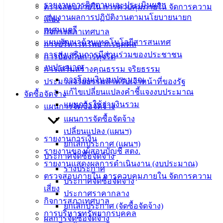
บริการ
รายงานการติดตามและประเมินผลฯ
ตรวจสอบภายใน การควบคุมภายใน จัดการความ
รายงานผลการปฏิบัติงานตามนโยบายนายก
เสี่ยง
ประชาชน
เทศมนตรี
กิจการสภาเทศบาล
แผนพัฒนาด้านเทคโนโลยีสารสนเทศ
การบริหารทรัพยากรบุคคล
ดาวน์โหลด
การส่งเสริมการมีส่วนร่วมของประชาชน
การป้องกันการทุจริต
แบบ
งบประมาณ
การเสริมสร้างคุณธรรม จริยธรรม
ฟอร์ม,
การโอนเงินงบประมาณ
ประมวลจริยธรรมสำหรับเจ้าหน้าที่ของรัฐ
เอกสาร
แก้ไขเปลี่ยนแปลงคำชี้แจงงบประมาณ
จัดซื้อจัดจ้าง
คู่มือ
แผนการใช้จ่ายงินรวม
แผนการจัดซื้อจัดจ้าง
สำหรับ
แผนการจัดซื้อจัดจ้าง
ประชาชน/
เปลี่ยนแปลง (แผนฯ)
คู่มือการ
รายงานการเงิน
ยกเลิกประกาศ (แผนฯ)
ปฏิบัติ
รายงานของผู้สอบบัญชี สตง.
ประกาศจัดซื้อจัดจ้าง
งาน
รายงานแสดงผลการดำเนินงาน (งบประมาณ)
ร่างประกาศ
ข่าวสาร
ตรวจสอบภายใน การควบคุมภายใน จัดการความ
ประกาศจัดซื้อจัดจ้าง
น่ารู้
เสี่ยง
ประกาศราคากลาง
ศุนย์
กิจการสภาเทศบาล
ยกเลิกประกาศ (จัดซื้อจัดจ้าง)
ข้อมูล
การบริหารทรัพยากรบุคคล
ผลการจัดซื้อจัดจ้าง