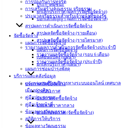
ข่าวสาร
การป้องกันการทุจริต
ประกาศผู้ชนะ
อิเล็กทรอนิกส์
การเสริมสร้างคุณธรรม จริยธรรม
ยกเลิกประกาศ (ผลการจัดซื้อจัดจ้าง)
องค์
ประมวลจริยธรรมสำหรับเจ้าหน้าที่ของรัฐ
บอกเลิกสัญญา (ผลการจัดซื้อจัดจ้าง)
ความรู้
สรุปผลการดำเนินการจัดซื้อจัดจ้าง
(Knowledge
สรุปผลจัดซื้อจัดจ้าง (รายเดือน)
Management)
จัดซื้อจัดจ้าง
สรุปผลจัดซื้อจัดจ้าง (รายไตรมาส)
แผนการจัดซื้อจัดจ้าง
ติดต่อ
รายงานผลการดำเนินการจัดซื้อจัดจ้างประจำปี
แผนการจัดซื้อจัดจ้าง
รายงานผลจัดซื้อจัดจ้าง (รอบ 6 เดือน)
เปลี่ยนแปลง (แผนฯ)
เทศบาล
รายงานผลจัดซื้อจัดจ้าง (ประจำปี)
ยกเลิกประกาศ (แผนฯ)
แผนการซ่อมบำรุงพัสดุ
สายตรง
บริการและคลังข้อมูล
นายก
e-Service ขอรับบริการทางระบบออนไลน์ เทศบาล
ประกาศจัดซื้อจัดจ้าง
ประวัติ
เมืองอ่างศิลา
ร่างประกาศ
เทศบาล
คู่มือประชาชน
ประกาศจัดซื้อจัดจ้าง
ผู้บริหาร
คู่มือเจ้าหน้าที่
ประกาศราคากลาง
และ
ข้อมูลทางวัฒนธรรม
ยกเลิกประกาศ (จัดซื้อจัดจ้าง)
หัวหน้า
สถิติการให้บริการ
ส่วน
ข้อมูลทางวัฒนธรรม