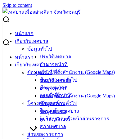
Skip to content
Search for:
ผู้ชนะการเสนอราคา ซ่อมรถยนต์ ทะเบียน ขง 7240 ชลบุรี
หน้าแรก
เกี่ยวกับเทศบาล
ผู้ชนะการเสนอราคา ซ่อมรถยนต์ ทะเบียน
ข้อมูลทั่วไป
ประวัติเทศบาล
หน้าแรก
ขง 7240 ชลบุรี
อำนาจหน้าที่
เกี่ยวกับเทศบาล
แผนที่/ที่ตั้งสำนักงาน (Google Maps)
ข้อมูลทั่วไป
กรกฎาคม 18, 2023
กรกฎาคม 18, 2023
vichakarn
ข้อมูลสภาพทั่วไป
ประวัติเทศบาล
จัดซื้อจัดจ้าง
,
ประกาศผู้ชนะ
ข้อมูลชุมชน
อำนาจหน้าที่
ตราสัญลักษณ์
แผนที่/ที่ตั้งสำนักงาน (Google Maps)
โครงสร้างองค์กร
ข้อมูลสภาพทั่วไป
โครงสร้างเทศบาล
ข้อมูลชุมชน
ผู้บริหารและหัวหน้าส่วนราชการ
ตราสัญลักษณ์
สภาเทศบาล
ส่วนของราชการ