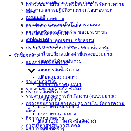
รายงานการติดตามและประเมินผลฯ
ตรวจสอบภายใน การควบคุมภายใน จัดการความ
บริการ
รายงานผลการปฏิบัติงานตามนโยบายนายก
เสี่ยง
เทศมนตรี
กิจการสภาเทศบาล
ประชาชน
แผนพัฒนาด้านเทคโนโลยีสารสนเทศ
การบริหารทรัพยากรบุคคล
การส่งเสริมการมีส่วนร่วมของประชาชน
การป้องกันการทุจริต
ดาวน์โหลด
งบประมาณ
การเสริมสร้างคุณธรรม จริยธรรม
แบบ
การโอนเงินงบประมาณ
ประมวลจริยธรรมสำหรับเจ้าหน้าที่ของรัฐ
ฟอร์ม,
แก้ไขเปลี่ยนแปลงคำชี้แจงงบประมาณ
จัดซื้อจัดจ้าง
เอกสาร
แผนการใช้จ่ายงินรวม
แผนการจัดซื้อจัดจ้าง
คู่มือ
แผนการจัดซื้อจัดจ้าง
สำหรับ
เปลี่ยนแปลง (แผนฯ)
ประชาชน/
รายงานการเงิน
ยกเลิกประกาศ (แผนฯ)
คู่มือการ
รายงานของผู้สอบบัญชี สตง.
ประกาศจัดซื้อจัดจ้าง
ปฏิบัติ
รายงานแสดงผลการดำเนินงาน (งบประมาณ)
ร่างประกาศ
งาน
ตรวจสอบภายใน การควบคุมภายใน จัดการความ
ประกาศจัดซื้อจัดจ้าง
ข่าวสาร
เสี่ยง
ประกาศราคากลาง
น่ารู้
กิจการสภาเทศบาล
ยกเลิกประกาศ (จัดซื้อจัดจ้าง)
ศุนย์
การบริหารทรัพยากรบุคคล
ผลการจัดซื้อจัดจ้าง