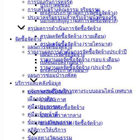
ข้อมูล
การป้องกันการทุจริต
ประกาศผู้ชนะ
ข่าวสาร
การเสริมสร้างคุณธรรม จริยธรรม
ยกเลิกประกาศ (ผลการจัดซื้อจัดจ้าง)
อิเล็กทรอนิกส์
ประมวลจริยธรรมสำหรับเจ้าหน้าที่ของรัฐ
บอกเลิกสัญญา (ผลการจัดซื้อจัดจ้าง)
องค์
สรุปผลการดำเนินการจัดซื้อจัดจ้าง
ความรู้
สรุปผลจัดซื้อจัดจ้าง (รายเดือน)
จัดซื้อจัดจ้าง
(Knowledge
สรุปผลจัดซื้อจัดจ้าง (รายไตรมาส)
Management)
แผนการจัดซื้อจัดจ้าง
รายงานผลการดำเนินการจัดซื้อจัดจ้างประจำปี
แผนการจัดซื้อจัดจ้าง
ติดต่อ
รายงานผลจัดซื้อจัดจ้าง (รอบ 6 เดือน)
เปลี่ยนแปลง (แผนฯ)
รายงานผลจัดซื้อจัดจ้าง (ประจำปี)
ยกเลิกประกาศ (แผนฯ)
เทศบาล
แผนการซ่อมบำรุงพัสดุ
บริการและคลังข้อมูล
สายตรง
e-Service ขอรับบริการทางระบบออนไลน์ เทศบาล
ประกาศจัดซื้อจัดจ้าง
นายก
เมืองอ่างศิลา
ร่างประกาศ
ประวัติ
คู่มือประชาชน
ประกาศจัดซื้อจัดจ้าง
เทศบาล
คู่มือเจ้าหน้าที่
ประกาศราคากลาง
ผู้บริหาร
ข้อมูลทางวัฒนธรรม
ยกเลิกประกาศ (จัดซื้อจัดจ้าง)
และ
สถิติการให้บริการ
หัวหน้า
ข้อมูลทางวัฒนธรรม