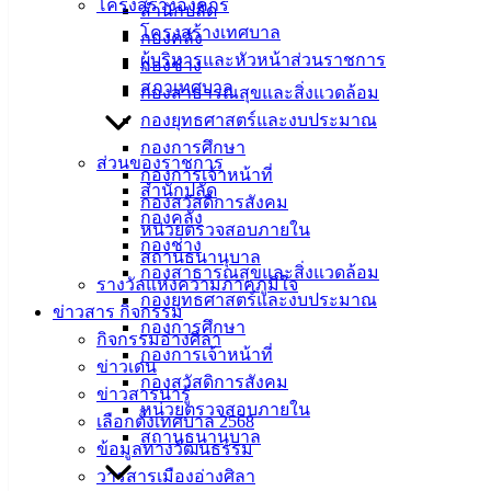
โครงสร้างองค์กร
สำนักปลัด
โครงสร้างเทศบาล
กองคลัง
ผู้บริหารและหัวหน้าส่วนราชการ
กองช่าง
สภาเทศบาล
กองสาธารณสุขและสิ่งแวดล้อม
กองยุทธศาสตร์และงบประมาณ
กองการศึกษา
ส่วนของราชการ
กองการเจ้าหน้าที่
สำนักปลัด
กองสวัสดิการสังคม
กองคลัง
หน่วยตรวจสอบภายใน
กองช่าง
สถานธนานุบาล
กองสาธารณสุขและสิ่งแวดล้อม
รางวัลแห่งความภาคภูมิใจ
กองยุทธศาสตร์และงบประมาณ
ข่าวสาร กิจกรรม
กองการศึกษา
กิจกรรมอ่างศิลา
กองการเจ้าหน้าที่
ข่าวเด่น
กองสวัสดิการสังคม
ข่าวสารน่ารู้
หน่วยตรวจสอบภายใน
เลือกตั้งเทศบาล 2568
สถานธนานุบาล
ข้อมูลทางวัฒนธรรม
วารสารเมืองอ่างศิลา