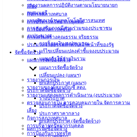
รายงานผลการปฏิบัติงานตามนโยบายนายก
เสี่ยง
เอกสาร
เทศมนตรี
กิจการสภาเทศบาล
คู่มือ
แผนพัฒนาด้านเทคโนโลยีสารสนเทศ
การบริหารทรัพยากรบุคคล
สำหรับ
การส่งเสริมการมีส่วนร่วมของประชาชน
การป้องกันการทุจริต
ประชาชน/
งบประมาณ
การเสริมสร้างคุณธรรม จริยธรรม
คู่มือการ
การโอนเงินงบประมาณ
ประมวลจริยธรรมสำหรับเจ้าหน้าที่ของรัฐ
ปฏิบัติ
แก้ไขเปลี่ยนแปลงคำชี้แจงงบประมาณ
จัดซื้อจัดจ้าง
งาน
แผนการใช้จ่ายงินรวม
แผนการจัดซื้อจัดจ้าง
ข่าวสาร
แผนการจัดซื้อจัดจ้าง
น่ารู้
เปลี่ยนแปลง (แผนฯ)
ศุนย์
รายงานการเงิน
ยกเลิกประกาศ (แผนฯ)
ข้อมูล
รายงานของผู้สอบบัญชี สตง.
ประกาศจัดซื้อจัดจ้าง
ข่าวสาร
รายงานแสดงผลการดำเนินงาน (งบประมาณ)
ร่างประกาศ
อิเล็กทรอนิกส์
ตรวจสอบภายใน การควบคุมภายใน จัดการความ
ประกาศจัดซื้อจัดจ้าง
องค์
เสี่ยง
ประกาศราคากลาง
ความรู้
กิจการสภาเทศบาล
(Knowledge
ยกเลิกประกาศ (จัดซื้อจัดจ้าง)
การบริหารทรัพยากรบุคคล
Management)
ผลการจัดซื้อจัดจ้าง
การป้องกันการทุจริต
ประกาศผู้ชนะ