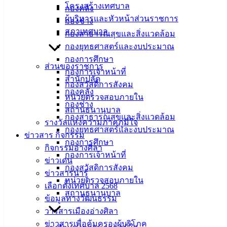
โครงสร้างเทศบาล
อำเภอเมืองชลบุรี จังหวัดชลบุรี ลงพื้นที่ชุมชนดำเนินการพ่น
กองคลัง
ผู้บริหารและหัวหน้าส่วนราชการ
หมอกควัน แจกทรายอะเบทกำจัดลูกน้ำยุงลาย และทำความ
กองช่าง
สภาเทศบาล
สะอาดจุดที่มีน้ำขัง พร้อมทั้งให้ความรู้ในการป้องกันโรคไข้
กองสาธารณสุขและสิ่งแวดล้อม
เลือดออก ตามโครงการป้องกันและควบคุมโรคไข้เลือดออก
กองยุทธศาสตร์และงบประมาณ
ประจำปีงบประมาณ พ.ศ. 2566 เพื่อสร้างความตระหนักและให้
กองการศึกษา
ส่วนของราชการ
ความรู้ประชาชนในการป้องกันตนเองจากโรคไข้เลือดออกและ
กองการเจ้าหน้าที่
สำนักปลัด
โรคติดต่อที่มียุงเป็นพาหะ ซึ่งเทศบาลเมืองอ่างศิลามีกำหนดการ
กองสวัสดิการสังคม
กองคลัง
รณรงค์อย่างต่อเนื่อง ตลอดเดือนกรกฎาคมนี้
หน่วยตรวจสอบภายใน
กองช่าง
สถานธนานุบาล
เผยแพร่โดย : งานบริการและเผยแพร่วิชาการ กองยุทธศาสตร์
กองสาธารณสุขและสิ่งแวดล้อม
รางวัลแห่งความภาคภูมิใจ
และงบประมาณ เทศบาลเมืองอ่างศิลา
กองยุทธศาสตร์และงบประมาณ
ข่าวสาร กิจกรรม
กองการศึกษา
กิจกรรมอ่างศิลา
กองการเจ้าหน้าที่
ข่าวเด่น
กองสวัสดิการสังคม
ข่าวสารน่ารู้
หน่วยตรวจสอบภายใน
เทศบาล
เลือกตั้งเทศบาล 2568
สถานธนานุบาล
ข้อมูลทางวัฒนธรรม
เมืองอ่าง
วารสารเมืองอ่างศิลา
ข่าวสารเพื่อคุ้มครองผู้บริโภค
ศิลา