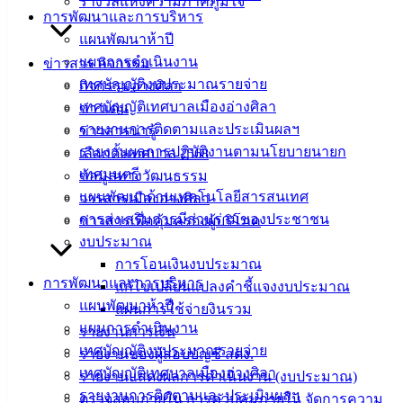
รางวัลแห่งความภาคภูมิใจ
การพัฒนาและการบริหาร
แผนพัฒนาห้าปี
ที่ตั้ง :
แผนการดำเนินงาน
ข่าวสาร กิจกรรม
สำนักงาน
เทศบัญญัติงบประมาณรายจ่าย
กิจกรรมอ่างศิลา
เทศบาลเมือง
เทศบัญญัติเทศบาลเมืองอ่างศิลา
ข่าวเด่น
อ่างศิลา 90/338
รายงานการติดตามและประเมินผลฯ
ข่าวสารน่ารู้
ม.3 ต.เสม็ด
รายงานผลการปฏิบัติงานตามนโยบายนายก
เลือกตั้งเทศบาล 2568
อ.เมือง จ.ชลบุรี
เทศมนตรี
ข้อมูลทางวัฒนธรรม
20000
แผนพัฒนาด้านเทคโนโลยีสารสนเทศ
วารสารเมืองอ่างศิลา
ติดต่อ :
038-
การส่งเสริมการมีส่วนร่วมของประชาชน
ข่าวสารเพื่อคุ้มครองผู้บริโภค
142-100-104
งบประมาณ
การโอนเงินงบประมาณ
บริการ
การพัฒนาและการบริหาร
แก้ไขเปลี่ยนแปลงคำชี้แจงงบประมาณ
แผนพัฒนาห้าปี
ประชาชน
แผนการใช้จ่ายงินรวม
แผนการดำเนินงาน
รายงานการเงิน
เทศบัญญัติงบประมาณรายจ่าย
รายงานของผู้สอบบัญชี สตง.
ดาวน์โหลด
เทศบัญญัติเทศบาลเมืองอ่างศิลา
รายงานแสดงผลการดำเนินงาน (งบประมาณ)
แบบ
รายงานการติดตามและประเมินผลฯ
ตรวจสอบภายใน การควบคุมภายใน จัดการความ
ฟอร์ม,