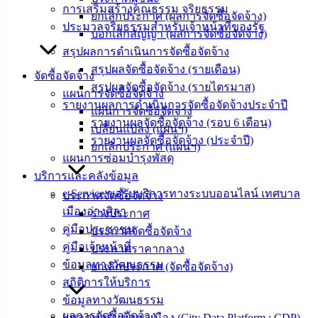
ติดต่อ
การเสริมสร้างคุณธรรม จริยธรรม
ยกเลิกประกาศ (ผลการจัดซื้อจัดจ้าง)
ประมวลจริยธรรมสำหรับเจ้าหน้าที่ของรัฐ
บอกเลิกสัญญา (ผลการจัดซื้อจัดจ้าง)
เทศบาล
สรุปผลการดำเนินการจัดซื้อจัดจ้าง
สรุปผลจัดซื้อจัดจ้าง (รายเดือน)
สายตรง
จัดซื้อจัดจ้าง
สรุปผลจัดซื้อจัดจ้าง (รายไตรมาส)
นายก
แผนการจัดซื้อจัดจ้าง
รายงานผลการดำเนินการจัดซื้อจัดจ้างประจำปี
ประวัติ
แผนการจัดซื้อจัดจ้าง
รายงานผลจัดซื้อจัดจ้าง (รอบ 6 เดือน)
เทศบาล
เปลี่ยนแปลง (แผนฯ)
รายงานผลจัดซื้อจัดจ้าง (ประจำปี)
ผู้บริหาร
ยกเลิกประกาศ (แผนฯ)
แผนการซ่อมบำรุงพัสดุ
และ
บริการและคลังข้อมูล
หัวหน้า
e-Service ขอรับบริการทางระบบออนไลน์ เทศบาล
ประกาศจัดซื้อจัดจ้าง
ส่วน
เมืองอ่างศิลา
ร่างประกาศ
ราชการ
คู่มือประชาชน
ประกาศจัดซื้อจัดจ้าง
สภา
คู่มือเจ้าหน้าที่
ประกาศราคากลาง
เทศบาล
ข้อมูลทางวัฒนธรรม
ยกเลิกประกาศ (จัดซื้อจัดจ้าง)
สงวนลิขสิทธิ์ © 2563 เทศบาลเมืองอ่างศิลา จังหวัดชลบุรี |
สถิติการให้บริการ
angsilacity.go.th | Powered by
Buuscript
ข้อมูลทางวัฒนธรรม
ผลการจัดซื้อจัดจ้าง
แพลตฟอร์มข้อมูลเมือง (City Data Platform : CDP)