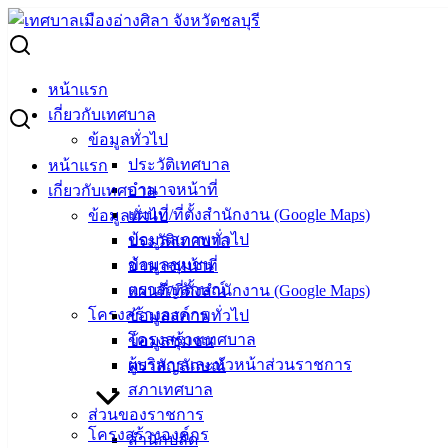
Skip
to
Search
content
for:
พ่นหมอกควัน แจกทรายอะเบท ให้ความรู้ประชาชนตำบลบ้าน
หน้าแรก
ปึก ป้องกันโรคไข้เลือดออก
เกี่ยวกับเทศบาล
ข้อมูลทั่วไป
พ่นหมอกควัน แจกทรายอะเบท ให้ความรู้
ประวัติเทศบาล
หน้าแรก
อำนาจหน้าที่
เกี่ยวกับเทศบาล
ประชาชนตำบลบ้านปึก ป้องกันโรคไข้
แผนที่/ที่ตั้งสำนักงาน (Google Maps)
ข้อมูลทั่วไป
เลือดออก
ข้อมูลสภาพทั่วไป
ประวัติเทศบาล
ข้อมูลชุมชน
อำนาจหน้าที่
ตราสัญลักษณ์
แผนที่/ที่ตั้งสำนักงาน (Google Maps)
กรกฎาคม 11, 2023
กรกฎาคม 14, 2023
vichakarn
โครงสร้างองค์กร
ข้อมูลสภาพทั่วไป
กิจกรรมอ่างศิลา
โครงสร้างเทศบาล
ข้อมูลชุมชน
เจ้าหน้าที่งานป้องกันและควบคุมโรคติดต่อ กองสาธารณสุข
ผู้บริหารและหัวหน้าส่วนราชการ
ตราสัญลักษณ์
และสิ่งแวดล้อม เทศบาลเมืองอ่างศิลา อาสาสมัครสาธารณสุข
สภาเทศบาล
ประจำหมู่บ้าน(อสม.) ร่วมกับโรงพยาบาลส่งเสริมสุขภาพตำบล
ส่วนของราชการ
โครงสร้างองค์กร
บ้านปึก (รพ.สต.บ้านปึก) และนักเรียนในพื้นที่ตำบลบ้านปึก
สำนักปลัด