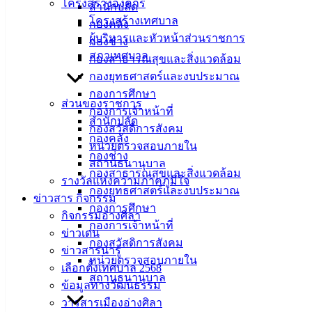
โครงสร้างองค์กร
สำนักปลัด
เมืองอ่าง
โครงสร้างเทศบาล
กองคลัง
ผู้บริหารและหัวหน้าส่วนราชการ
ศิลา
กองช่าง
สภาเทศบาล
กองสาธารณสุขและสิ่งแวดล้อม
กองยุทธศาสตร์และงบประมาณ
ที่ตั้ง :
กองการศึกษา
สำนักงาน
ส่วนของราชการ
กองการเจ้าหน้าที่
เทศบาลเมือง
สำนักปลัด
กองสวัสดิการสังคม
อ่างศิลา 90/338
กองคลัง
หน่วยตรวจสอบภายใน
ม.3 ต.เสม็ด
กองช่าง
สถานธนานุบาล
อ.เมือง จ.ชลบุรี
กองสาธารณสุขและสิ่งแวดล้อม
รางวัลแห่งความภาคภูมิใจ
20000
กองยุทธศาสตร์และงบประมาณ
ข่าวสาร กิจกรรม
ติดต่อ :
038-
กองการศึกษา
กิจกรรมอ่างศิลา
142-100-104
กองการเจ้าหน้าที่
ข่าวเด่น
กองสวัสดิการสังคม
ข่าวสารน่ารู้
บริการ
หน่วยตรวจสอบภายใน
เลือกตั้งเทศบาล 2568
สถานธนานุบาล
ประชาชน
ข้อมูลทางวัฒนธรรม
วารสารเมืองอ่างศิลา