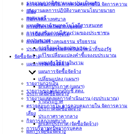
(Knowledge
รายงานการติดตามและประเมินผลฯ
ตรวจสอบภายใน การควบคุมภายใน จัดการความ
Management)
รายงานผลการปฏิบัติงานตามนโยบายนายก
เสี่ยง
เทศมนตรี
กิจการสภาเทศบาล
ติดต่อ
แผนพัฒนาด้านเทคโนโลยีสารสนเทศ
การบริหารทรัพยากรบุคคล
การส่งเสริมการมีส่วนร่วมของประชาชน
เทศบาล
การป้องกันการทุจริต
งบประมาณ
การเสริมสร้างคุณธรรม จริยธรรม
การโอนเงินงบประมาณ
ประมวลจริยธรรมสำหรับเจ้าหน้าที่ของรัฐ
สายตรง
แก้ไขเปลี่ยนแปลงคำชี้แจงงบประมาณ
จัดซื้อจัดจ้าง
นายก
แผนการใช้จ่ายงินรวม
แผนการจัดซื้อจัดจ้าง
ประวัติ
แผนการจัดซื้อจัดจ้าง
เทศบาล
เปลี่ยนแปลง (แผนฯ)
ผู้บริหาร
รายงานการเงิน
ยกเลิกประกาศ (แผนฯ)
และ
รายงานของผู้สอบบัญชี สตง.
ประกาศจัดซื้อจัดจ้าง
หัวหน้า
รายงานแสดงผลการดำเนินงาน (งบประมาณ)
ร่างประกาศ
ส่วน
ตรวจสอบภายใน การควบคุมภายใน จัดการความ
ประกาศจัดซื้อจัดจ้าง
ราชการ
เสี่ยง
ประกาศราคากลาง
สภา
กิจการสภาเทศบาล
ยกเลิกประกาศ (จัดซื้อจัดจ้าง)
เทศบาล
การบริหารทรัพยากรบุคคล
ผลการจัดซื้อจัดจ้าง