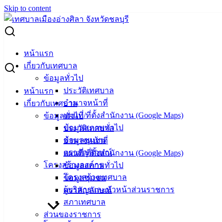
Skip to content
Search for:
ประกาศคณะกรรมการว่าด้วยฉลาก เรื่อง ให้หน้ากากอนามัย
หน้าแรก
เป็นสินค้าที่ควบคุมฉลาก
เกี่ยวกับเทศบาล
ข้อมูลทั่วไป
ประกาศคณะกรรมการว่าด้วยฉลาก เรื่อง
ประวัติเทศบาล
หน้าแรก
อำนาจหน้าที่
เกี่ยวกับเทศบาล
ให้หน้ากากอนามัยเป็นสินค้าที่ควบคุม
แผนที่/ที่ตั้งสำนักงาน (Google Maps)
ข้อมูลทั่วไป
ฉลาก
ข้อมูลสภาพทั่วไป
ประวัติเทศบาล
ข้อมูลชุมชน
อำนาจหน้าที่
ตราสัญลักษณ์
แผนที่/ที่ตั้งสำนักงาน (Google Maps)
กรกฎาคม 5, 2023
กรกฎาคม 10, 2023
vichakarn
โครงสร้างองค์กร
ข้อมูลสภาพทั่วไป
ข่าวสารน่ารู้
โครงสร้างเทศบาล
ข้อมูลชุมชน
หน้ากากอนามัยเป็นสินค้าควบคุมฉลาก
ดาวน์โหลด
ผู้บริหารและหัวหน้าส่วนราชการ
ตราสัญลักษณ์
สภาเทศบาล
เทศบาล
ส่วนของราชการ