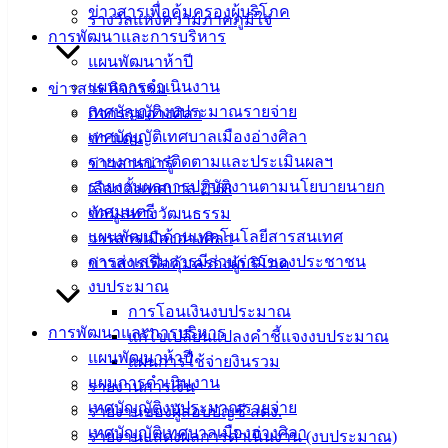
ดาวน์โหลด
ข่าวสารเพื่อคุ้มครองผู้บริโภค
รางวัลแห่งความภาคภูมิใจ
แบบ
การพัฒนาและการบริหาร
ฟอร์ม,
แผนพัฒนาห้าปี
เอกสาร
แผนการดำเนินงาน
ข่าวสาร กิจกรรม
คู่มือ
เทศบัญญัติงบประมาณรายจ่าย
กิจกรรมอ่างศิลา
สำหรับ
เทศบัญญัติเทศบาลเมืองอ่างศิลา
ข่าวเด่น
ประชาชน/
รายงานการติดตามและประเมินผลฯ
ข่าวสารน่ารู้
คู่มือการ
รายงานผลการปฏิบัติงานตามนโยบายนายก
เลือกตั้งเทศบาล 2568
ปฏิบัติ
เทศมนตรี
ข้อมูลทางวัฒนธรรม
งาน
แผนพัฒนาด้านเทคโนโลยีสารสนเทศ
วารสารเมืองอ่างศิลา
ข่าวสาร
การส่งเสริมการมีส่วนร่วมของประชาชน
ข่าวสารเพื่อคุ้มครองผู้บริโภค
น่ารู้
งบประมาณ
ศุนย์
การโอนเงินงบประมาณ
การพัฒนาและการบริหาร
ข้อมูล
แก้ไขเปลี่ยนแปลงคำชี้แจงงบประมาณ
แผนพัฒนาห้าปี
ข่าวสาร
แผนการใช้จ่ายงินรวม
แผนการดำเนินงาน
อิเล็กทรอนิกส์
รายงานการเงิน
เทศบัญญัติงบประมาณรายจ่าย
องค์
รายงานของผู้สอบบัญชี สตง.
เทศบัญญัติเทศบาลเมืองอ่างศิลา
ความรู้
รายงานแสดงผลการดำเนินงาน (งบประมาณ)