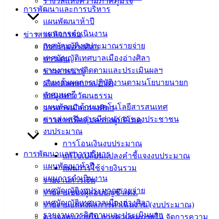
รางวัลแห่งความภาคภูมิใจ
การพัฒนาและการบริหาร
แบบ
แผนพัฒนาห้าปี
ฟอร์ม,
แผนการดำเนินงาน
ข่าวสาร กิจกรรม
เอกสาร
เทศบัญญัติงบประมาณรายจ่าย
กิจกรรมอ่างศิลา
คู่มือ
เทศบัญญัติเทศบาลเมืองอ่างศิลา
ข่าวเด่น
สำหรับ
รายงานการติดตามและประเมินผลฯ
ข่าวสารน่ารู้
ประชาชน/
รายงานผลการปฏิบัติงานตามนโยบายนายก
เลือกตั้งเทศบาล 2568
คู่มือการ
เทศมนตรี
ข้อมูลทางวัฒนธรรม
ปฏิบัติ
แผนพัฒนาด้านเทคโนโลยีสารสนเทศ
วารสารเมืองอ่างศิลา
งาน
การส่งเสริมการมีส่วนร่วมของประชาชน
ข่าวสารเพื่อคุ้มครองผู้บริโภค
ข่าวสาร
งบประมาณ
น่ารู้
การโอนเงินงบประมาณ
ศุนย์
การพัฒนาและการบริหาร
แก้ไขเปลี่ยนแปลงคำชี้แจงงบประมาณ
ข้อมูล
แผนพัฒนาห้าปี
แผนการใช้จ่ายงินรวม
ข่าวสาร
แผนการดำเนินงาน
รายงานการเงิน
อิเล็กทรอนิกส์
เทศบัญญัติงบประมาณรายจ่าย
รายงานของผู้สอบบัญชี สตง.
องค์
เทศบัญญัติเทศบาลเมืองอ่างศิลา
รายงานแสดงผลการดำเนินงาน (งบประมาณ)
ความรู้
รายงานการติดตามและประเมินผลฯ
ตรวจสอบภายใน การควบคุมภายใน จัดการความ
(Knowledge