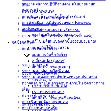
Management)
รายงานผลการปฏิบัติงานตามนโยบายนายก
เสี่ยง
เทศมนตรี
กิจการสภาเทศบาล
ติดต่อ
แผนพัฒนาด้านเทคโนโลยีสารสนเทศ
การบริหารทรัพยากรบุคคล
การส่งเสริมการมีส่วนร่วมของประชาชน
การป้องกันการทุจริต
เทศบาล
งบประมาณ
การเสริมสร้างคุณธรรม จริยธรรม
การโอนเงินงบประมาณ
ประมวลจริยธรรมสำหรับเจ้าหน้าที่ของรัฐ
สายตรง
แก้ไขเปลี่ยนแปลงคำชี้แจงงบประมาณ
จัดซื้อจัดจ้าง
นายก
แผนการใช้จ่ายงินรวม
แผนการจัดซื้อจัดจ้าง
ประวัติ
แผนการจัดซื้อจัดจ้าง
เทศบาล
เปลี่ยนแปลง (แผนฯ)
ผู้บริหาร
รายงานการเงิน
ยกเลิกประกาศ (แผนฯ)
และ
รายงานของผู้สอบบัญชี สตง.
ประกาศจัดซื้อจัดจ้าง
หัวหน้า
รายงานแสดงผลการดำเนินงาน (งบประมาณ)
ร่างประกาศ
ส่วน
ตรวจสอบภายใน การควบคุมภายใน จัดการความ
ประกาศจัดซื้อจัดจ้าง
ราชการ
เสี่ยง
ประกาศราคากลาง
สภา
กิจการสภาเทศบาล
ยกเลิกประกาศ (จัดซื้อจัดจ้าง)
เทศบาล
การบริหารทรัพยากรบุคคล
ผลการจัดซื้อจัดจ้าง
การป้องกันการทุจริต
ประกาศผู้ชนะ
สงวนลิขสิทธิ์ © 2563 เทศบาลเมืองอ่างศิลา จังหวัดชลบุรี |