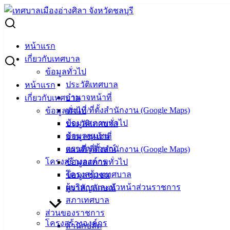
Skip
to
Search
content
for:
ประกาศกำหนดการประมูลจำหน่ายทรัพย์หลุดเป็นกรรมสิทธิ์
หน้าแรก
ของสถานธนานุบาลเทศบาลเมืองอ่างศิลา งวดที่ 10/2566
เกี่ยวกับเทศบาล
ข้อมูลทั่วไป
ประกาศกำหนดการประมูลจำหน่ายทรัพย์
ประวัติเทศบาล
หน้าแรก
อำนาจหน้าที่
เกี่ยวกับเทศบาล
หลุดเป็นกรรมสิทธิ์ของสถานธนานุบาล
แผนที่/ที่ตั้งสำนักงาน (Google Maps)
ข้อมูลทั่วไป
เทศบาลเมืองอ่างศิลา งวดที่ 10/2566
ข้อมูลสภาพทั่วไป
ประวัติเทศบาล
ข้อมูลชุมชน
อำนาจหน้าที่
ตราสัญลักษณ์
แผนที่/ที่ตั้งสำนักงาน (Google Maps)
มิถุนายน 28, 2023
มิถุนายน 28, 2023
vichakarn
โครงสร้างองค์กร
ข้อมูลสภาพทั่วไป
ข่าวสารน่ารู้
โครงสร้างเทศบาล
ข้อมูลชุมชน
ผู้บริหารและหัวหน้าส่วนราชการ
ตราสัญลักษณ์
สภาเทศบาล
ส่วนของราชการ
เทศบาล
โครงสร้างองค์กร
สำนักปลัด