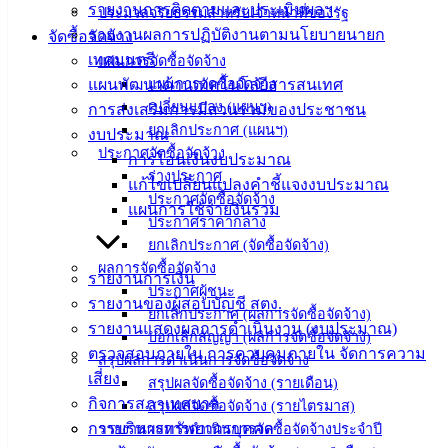
รายงานการติดตามและประเมินผลฯ
ประมวลจริยธรรมสำหรับเจ้าหน้าที่ของรัฐ
ติดต่อ
รายงานผลการปฏิบัติงานตามนโยบายนายก
จัดซื้อจัดจ้าง
เทศบาล
เทศมนตรี
แผนการจัดซื้อจัดจ้าง
แผนพัฒนาด้านเทคโนโลยีสารสนเทศ
แผนการจัดซื้อจัดจ้าง
เปลี่ยนแปลง (แผนฯ)
การส่งเสริมการมีส่วนร่วมของประชาชน
สายตรง
ยกเลิกประกาศ (แผนฯ)
งบประมาณ
นายก
ประกาศจัดซื้อจัดจ้าง
การโอนเงินงบประมาณ
ประวัติ
ร่างประกาศ
แก้ไขเปลี่ยนแปลงคำชี้แจงงบประมาณ
เทศบาล
ประกาศจัดซื้อจัดจ้าง
แผนการใช้จ่ายงินรวม
ผู้บริหาร
ประกาศราคากลาง
และ
ยกเลิกประกาศ (จัดซื้อจัดจ้าง)
หัวหน้า
ผลการจัดซื้อจัดจ้าง
รายงานการเงิน
ประกาศผู้ชนะ
ส่วน
รายงานของผู้สอบบัญชี สตง.
ยกเลิกประกาศ (ผลการจัดซื้อจัดจ้าง)
ราชการ
รายงานแสดงผลการดำเนินงาน (งบประมาณ)
บอกเลิกสัญญา (ผลการจัดซื้อจัดจ้าง)
สภา
ตรวจสอบภายใน การควบคุมภายใน จัดการความ
สรุปผลการดำเนินการจัดซื้อจัดจ้าง
เทศบาล
เสี่ยง
สรุปผลจัดซื้อจัดจ้าง (รายเดือน)
กิจการสภาเทศบาล
สรุปผลจัดซื้อจัดจ้าง (รายไตรมาส)
สงวนลิขสิทธิ์ © 2563 เทศบาลเมืองอ่างศิลา จังหวัดชลบุรี |
การบริหารทรัพยากรบุคคล
รายงานผลการดำเนินการจัดซื้อจัดจ้างประจำปี
angsilacity.go.th | Powered by
Buuscript