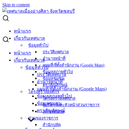
Skip to content
Search for:
ประกาศผู้ชนะการเสนอราคา ซื้อวัสดุคอมพิวเตอร์ ชุดสร้างภาพ
หน้าแรก
เกี่ยวกับเทศบาล
ประกาศผู้ชนะการเสนอราคา ซื้อวัสดุ
ข้อมูลทั่วไป
ประวัติเทศบาล
หน้าแรก
คอมพิวเตอร์ ชุดสร้างภาพ
อำนาจหน้าที่
เกี่ยวกับเทศบาล
แผนที่/ที่ตั้งสำนักงาน (Google Maps)
ข้อมูลทั่วไป
มิถุนายน 9, 2023
มิถุนายน 9, 2023
vichakarn
จัดซื้อ
ข้อมูลสภาพทั่วไป
ประวัติเทศบาล
ข้อมูลชุมชน
จัดจ้าง
,
ประกาศผู้ชนะ
อำนาจหน้าที่
ตราสัญลักษณ์
ซื้อวัสดุคอมพิวเตอร์ ชุดสร้างภาพ
ดาวน์โหลด
แผนที่/ที่ตั้งสำนักงาน (Google Maps)
โครงสร้างองค์กร
ข้อมูลสภาพทั่วไป
โครงสร้างเทศบาล
ข้อมูลชุมชน
ผู้บริหารและหัวหน้าส่วนราชการ
เทศบาล
ตราสัญลักษณ์
สภาเทศบาล
เมืองอ่าง
ส่วนของราชการ
สำนักปลัด