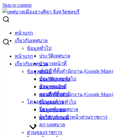
Skip to content
Search for:
เปลี่ยนแปลงแผนการจัดซื้อจัดจ้าง ประจำปีงบประมาณ พ.ศ.
หน้าแรก
2566
เกี่ยวกับเทศบาล
ข้อมูลทั่วไป
เปลี่ยนแปลงแผนการจัดซื้อจัดจ้าง ประจำ
ประวัติเทศบาล
หน้าแรก
ปีงบประมาณ พ.ศ. 2566
อำนาจหน้าที่
เกี่ยวกับเทศบาล
แผนที่/ที่ตั้งสำนักงาน (Google Maps)
ข้อมูลทั่วไป
ข้อมูลสภาพทั่วไป
ประวัติเทศบาล
พฤษภาคม 18, 2023
พฤษภาคม 18, 2023
vichakarn
ข้อมูลชุมชน
อำนาจหน้าที่
จัดซื้อจัดจ้าง
,
เปลี่ยนแปลง (แผนฯ)
ตราสัญลักษณ์
แผนที่/ที่ตั้งสำนักงาน (Google Maps)
ประกาศเปลี่ยนแปลงแผนการจัดซื้อจัดจ้าง 2566
ดาวน์โหลด
โครงสร้างองค์กร
ข้อมูลสภาพทั่วไป
โครงสร้างเทศบาล
ข้อมูลชุมชน
เทศบาล
ผู้บริหารและหัวหน้าส่วนราชการ
ตราสัญลักษณ์
สภาเทศบาล
เมืองอ่าง
ส่วนของราชการ