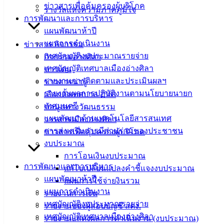
ข่าวสารเพื่อคุ้มครองผู้บริโภค
ฟอร์ม,
รางวัลแห่งความภาคภูมิใจ
การพัฒนาและการบริหาร
เอกสาร
แผนพัฒนาห้าปี
คู่มือ
แผนการดำเนินงาน
ข่าวสาร กิจกรรม
สำหรับ
เทศบัญญัติงบประมาณรายจ่าย
กิจกรรมอ่างศิลา
ประชาชน/
เทศบัญญัติเทศบาลเมืองอ่างศิลา
ข่าวเด่น
คู่มือการ
รายงานการติดตามและประเมินผลฯ
ข่าวสารน่ารู้
ปฏิบัติ
รายงานผลการปฏิบัติงานตามนโยบายนายก
เลือกตั้งเทศบาล 2568
งาน
เทศมนตรี
ข้อมูลทางวัฒนธรรม
ข่าวสาร
แผนพัฒนาด้านเทคโนโลยีสารสนเทศ
วารสารเมืองอ่างศิลา
น่ารู้
การส่งเสริมการมีส่วนร่วมของประชาชน
ข่าวสารเพื่อคุ้มครองผู้บริโภค
ศุนย์
งบประมาณ
ข้อมูล
การโอนเงินงบประมาณ
ข่าวสาร
การพัฒนาและการบริหาร
แก้ไขเปลี่ยนแปลงคำชี้แจงงบประมาณ
อิเล็กทรอนิกส์
แผนพัฒนาห้าปี
แผนการใช้จ่ายงินรวม
องค์
แผนการดำเนินงาน
รายงานการเงิน
ความรู้
เทศบัญญัติงบประมาณรายจ่าย
(Knowledge
รายงานของผู้สอบบัญชี สตง.
Management)
เทศบัญญัติเทศบาลเมืองอ่างศิลา
รายงานแสดงผลการดำเนินงาน (งบประมาณ)