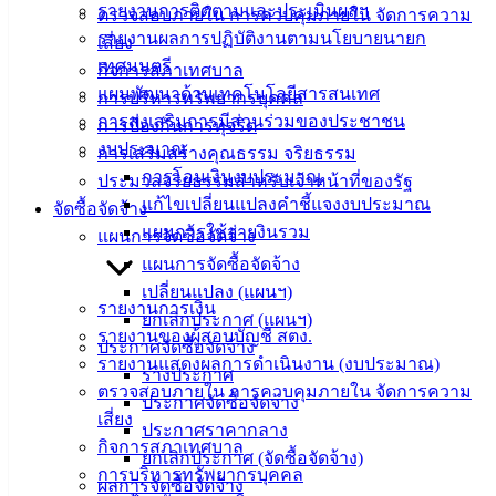
รายงานการติดตามและประเมินผลฯ
ตรวจสอบภายใน การควบคุมภายใน จัดการความ
ติดต่อ
รายงานผลการปฏิบัติงานตามนโยบายนายก
เสี่ยง
เทศมนตรี
กิจการสภาเทศบาล
เทศบาล
แผนพัฒนาด้านเทคโนโลยีสารสนเทศ
การบริหารทรัพยากรบุคคล
การส่งเสริมการมีส่วนร่วมของประชาชน
การป้องกันการทุจริต
สายตรง
งบประมาณ
การเสริมสร้างคุณธรรม จริยธรรม
นายก
การโอนเงินงบประมาณ
ประมวลจริยธรรมสำหรับเจ้าหน้าที่ของรัฐ
ประวัติ
แก้ไขเปลี่ยนแปลงคำชี้แจงงบประมาณ
จัดซื้อจัดจ้าง
เทศบาล
แผนการใช้จ่ายงินรวม
แผนการจัดซื้อจัดจ้าง
ผู้บริหาร
แผนการจัดซื้อจัดจ้าง
และ
เปลี่ยนแปลง (แผนฯ)
หัวหน้า
รายงานการเงิน
ยกเลิกประกาศ (แผนฯ)
ส่วน
รายงานของผู้สอบบัญชี สตง.
ประกาศจัดซื้อจัดจ้าง
ราชการ
รายงานแสดงผลการดำเนินงาน (งบประมาณ)
ร่างประกาศ
สภา
ตรวจสอบภายใน การควบคุมภายใน จัดการความ
ประกาศจัดซื้อจัดจ้าง
เทศบาล
เสี่ยง
ประกาศราคากลาง
กิจการสภาเทศบาล
สงวนลิขสิทธิ์ © 2563 เทศบาลเมืองอ่างศิลา จังหวัดชลบุรี |
ยกเลิกประกาศ (จัดซื้อจัดจ้าง)
การบริหารทรัพยากรบุคคล
angsilacity.go.th | Powered by
Buuscript
ผลการจัดซื้อจัดจ้าง