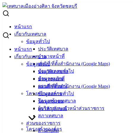
Skip
to
Search
content
for:
การประชุมหญ้าแฝกนานาชาติ ครั้งที่ 7
หน้าแรก
เกี่ยวกับเทศบาล
การประชุมหญ้าแฝกนานาชาติ ครั้งที่ 7
ข้อมูลทั่วไป
ประวัติเทศบาล
หน้าแรก
อำนาจหน้าที่
เกี่ยวกับเทศบาล
พฤษภาคม 10, 2023
พฤษภาคม 10, 2023
vichakarn
แผนที่/ที่ตั้งสำนักงาน (Google Maps)
ข้อมูลทั่วไป
ข่าวสารน่ารู้
ข้อมูลสภาพทั่วไป
ประวัติเทศบาล
การประชุมหญ้าแฝกนานาชาติ ครั้งที่ 7
ดาวน์โหลด
ข้อมูลชุมชน
อำนาจหน้าที่
ตราสัญลักษณ์
แผนที่/ที่ตั้งสำนักงาน (Google Maps)
เทศบาล
โครงสร้างองค์กร
ข้อมูลสภาพทั่วไป
โครงสร้างเทศบาล
ข้อมูลชุมชน
เมืองอ่าง
ผู้บริหารและหัวหน้าส่วนราชการ
ตราสัญลักษณ์
ศิลา
สภาเทศบาล
ส่วนของราชการ
โครงสร้างองค์กร
ที่ตั้ง :
สำนักปลัด