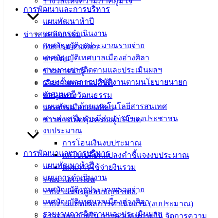
รางวัลแห่งความภาคภูมิใจ
สำหรับ
การพัฒนาและการบริหาร
ประชาชน/
แผนพัฒนาห้าปี
คู่มือการ
แผนการดำเนินงาน
ข่าวสาร กิจกรรม
ปฏิบัติ
เทศบัญญัติงบประมาณรายจ่าย
กิจกรรมอ่างศิลา
งาน
เทศบัญญัติเทศบาลเมืองอ่างศิลา
ข่าวเด่น
ข่าวสาร
รายงานการติดตามและประเมินผลฯ
ข่าวสารน่ารู้
น่ารู้
รายงานผลการปฏิบัติงานตามนโยบายนายก
เลือกตั้งเทศบาล 2568
ศุนย์
เทศมนตรี
ข้อมูลทางวัฒนธรรม
ข้อมูล
แผนพัฒนาด้านเทคโนโลยีสารสนเทศ
วารสารเมืองอ่างศิลา
ข่าวสาร
การส่งเสริมการมีส่วนร่วมของประชาชน
ข่าวสารเพื่อคุ้มครองผู้บริโภค
อิเล็กทรอนิกส์
งบประมาณ
องค์
การโอนเงินงบประมาณ
ความรู้
การพัฒนาและการบริหาร
แก้ไขเปลี่ยนแปลงคำชี้แจงงบประมาณ
(Knowledge
แผนพัฒนาห้าปี
แผนการใช้จ่ายงินรวม
Management)
แผนการดำเนินงาน
รายงานการเงิน
เทศบัญญัติงบประมาณรายจ่าย
รายงานของผู้สอบบัญชี สตง.
ติดต่อ
เทศบัญญัติเทศบาลเมืองอ่างศิลา
รายงานแสดงผลการดำเนินงาน (งบประมาณ)
เทศบาล
รายงานการติดตามและประเมินผลฯ
ตรวจสอบภายใน การควบคุมภายใน จัดการความ