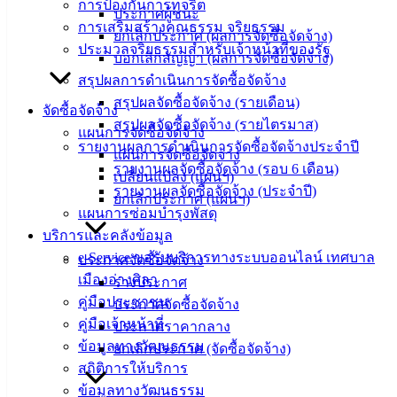
‹
›
×
การป้องกันการทุจริต
ประกาศผู้ชนะ
การเสริมสร้างคุณธรรม จริยธรรม
‹
›
×
ยกเลิกประกาศ (ผลการจัดซื้อจัดจ้าง)
ประมวลจริยธรรมสำหรับเจ้าหน้าที่ของรัฐ
บอกเลิกสัญญา (ผลการจัดซื้อจัดจ้าง)
สรุปผลการดำเนินการจัดซื้อจัดจ้าง
สรุปผลจัดซื้อจัดจ้าง (รายเดือน)
จัดซื้อจัดจ้าง
สรุปผลจัดซื้อจัดจ้าง (รายไตรมาส)
แผนการจัดซื้อจัดจ้าง
รายงานผลการดำเนินการจัดซื้อจัดจ้างประจำปี
แผนการจัดซื้อจัดจ้าง
รายงานผลจัดซื้อจัดจ้าง (รอบ 6 เดือน)
เปลี่ยนแปลง (แผนฯ)
รายงานผลจัดซื้อจัดจ้าง (ประจำปี)
ยกเลิกประกาศ (แผนฯ)
แผนการซ่อมบำรุงพัสดุ
บริการและคลังข้อมูล
e-Service ขอรับบริการทางระบบออนไลน์ เทศบาล
ประกาศจัดซื้อจัดจ้าง
เมืองอ่างศิลา
ร่างประกาศ
คู่มือประชาชน
ประกาศจัดซื้อจัดจ้าง
คู่มือเจ้าหน้าที่
ประกาศราคากลาง
ข้อมูลทางวัฒนธรรม
ยกเลิกประกาศ (จัดซื้อจัดจ้าง)
สถิติการให้บริการ
ข้อมูลทางวัฒนธรรม