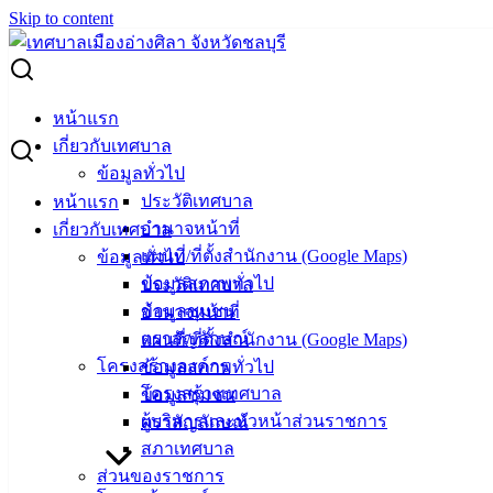
Skip to content
Search for:
ประกาศผู้ชนะเสนอราคา ซื้อผ้าอ้อมผู้ใหญ่สำเร็จรูป
หน้าแรก
เกี่ยวกับเทศบาล
ประกาศผู้ชนะเสนอราคา ซื้อผ้าอ้อมผู้ใหญ่
ข้อมูลทั่วไป
ประวัติเทศบาล
หน้าแรก
สำเร็จรูป
อำนาจหน้าที่
เกี่ยวกับเทศบาล
แผนที่/ที่ตั้งสำนักงาน (Google Maps)
ข้อมูลทั่วไป
พฤษภาคม 9, 2023
พฤษภาคม 9, 2023
vichakarn
จัด
ข้อมูลสภาพทั่วไป
ประวัติเทศบาล
ซื้อจัดจ้าง
,
ประกาศผู้ชนะ
ข้อมูลชุมชน
อำนาจหน้าที่
ประกาศผู้ชนะซื้อผ้าอ้อมผู้ใหญ่สำเร็จรูป
ดาวน์โหลด
ตราสัญลักษณ์
แผนที่/ที่ตั้งสำนักงาน (Google Maps)
โครงสร้างองค์กร
ข้อมูลสภาพทั่วไป
โครงสร้างเทศบาล
ข้อมูลชุมชน
เทศบาล
ผู้บริหารและหัวหน้าส่วนราชการ
ตราสัญลักษณ์
เมืองอ่าง
สภาเทศบาล
ส่วนของราชการ
ศิลา