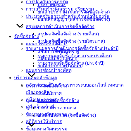
การป้องกันการทุจริต
ประกาศผู้ชนะ
‹
›
×
การเสริมสร้างคุณธรรม จริยธรรม
ยกเลิกประกาศ (ผลการจัดซื้อจัดจ้าง)
ประมวลจริยธรรมสำหรับเจ้าหน้าที่ของรัฐ
บอกเลิกสัญญา (ผลการจัดซื้อจัดจ้าง)
สรุปผลการดำเนินการจัดซื้อจัดจ้าง
สรุปผลจัดซื้อจัดจ้าง (รายเดือน)
จัดซื้อจัดจ้าง
สรุปผลจัดซื้อจัดจ้าง (รายไตรมาส)
แผนการจัดซื้อจัดจ้าง
รายงานผลการดำเนินการจัดซื้อจัดจ้างประจำปี
แผนการจัดซื้อจัดจ้าง
รายงานผลจัดซื้อจัดจ้าง (รอบ 6 เดือน)
เปลี่ยนแปลง (แผนฯ)
รายงานผลจัดซื้อจัดจ้าง (ประจำปี)
ยกเลิกประกาศ (แผนฯ)
แผนการซ่อมบำรุงพัสดุ
บริการและคลังข้อมูล
e-Service ขอรับบริการทางระบบออนไลน์ เทศบาล
ประกาศจัดซื้อจัดจ้าง
เมืองอ่างศิลา
ร่างประกาศ
คู่มือประชาชน
ประกาศจัดซื้อจัดจ้าง
คู่มือเจ้าหน้าที่
ประกาศราคากลาง
ข้อมูลทางวัฒนธรรม
ยกเลิกประกาศ (จัดซื้อจัดจ้าง)
สถิติการให้บริการ
ข้อมูลทางวัฒนธรรม