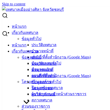
Skip to content
Search for:
ประกาศผู้ชนะเสนอราคา ซื้อวัสดุเครื่องแต่งกาย
หน้าแรก
เกี่ยวกับเทศบาล
ประกาศผู้ชนะเสนอราคา ซื้อวัสดุเครื่อง
ข้อมูลทั่วไป
ประวัติเทศบาล
หน้าแรก
แต่งกาย
อำนาจหน้าที่
เกี่ยวกับเทศบาล
แผนที่/ที่ตั้งสำนักงาน (Google Maps)
ข้อมูลทั่วไป
พฤษภาคม 9, 2023
พฤษภาคม 9, 2023
vichakarn
จัด
ข้อมูลสภาพทั่วไป
ประวัติเทศบาล
ซื้อจัดจ้าง
,
ประกาศผู้ชนะ
ข้อมูลชุมชน
อำนาจหน้าที่
ประกาศผู้ชนะ ซื้อวัสดุเครื่องแต่งกาย
ดาวน์โหลด
ตราสัญลักษณ์
แผนที่/ที่ตั้งสำนักงาน (Google Maps)
โครงสร้างองค์กร
ข้อมูลสภาพทั่วไป
เทศบาล
โครงสร้างเทศบาล
ข้อมูลชุมชน
ผู้บริหารและหัวหน้าส่วนราชการ
ตราสัญลักษณ์
เมืองอ่าง
สภาเทศบาล
ศิลา
ส่วนของราชการ