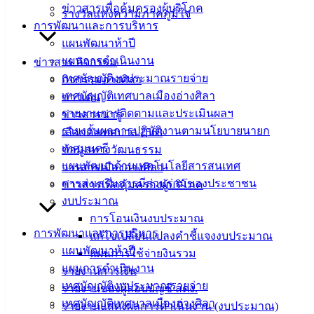
ข่าวสารเพื่อคุ้มครองผู้บริโภค
รางวัลแห่งความภาคภูมิใจ
142-100-104
การพัฒนาและการบริหาร
แผนพัฒนาห้าปี
บริการ
แผนการดำเนินงาน
ข่าวสาร กิจกรรม
ประชาชน
เทศบัญญัติงบประมาณรายจ่าย
กิจกรรมอ่างศิลา
เทศบัญญัติเทศบาลเมืองอ่างศิลา
ข่าวเด่น
ดาวน์โหลด
รายงานการติดตามและประเมินผลฯ
ข่าวสารน่ารู้
แบบ
รายงานผลการปฏิบัติงานตามนโยบายนายก
เลือกตั้งเทศบาล 2568
ฟอร์ม,
เทศมนตรี
ข้อมูลทางวัฒนธรรม
เอกสาร
แผนพัฒนาด้านเทคโนโลยีสารสนเทศ
วารสารเมืองอ่างศิลา
คู่มือ
การส่งเสริมการมีส่วนร่วมของประชาชน
ข่าวสารเพื่อคุ้มครองผู้บริโภค
สำหรับ
งบประมาณ
ประชาชน/
การโอนเงินงบประมาณ
การพัฒนาและการบริหาร
คู่มือการ
แก้ไขเปลี่ยนแปลงคำชี้แจงงบประมาณ
แผนพัฒนาห้าปี
ปฏิบัติ
แผนการใช้จ่ายงินรวม
แผนการดำเนินงาน
งาน
รายงานการเงิน
เทศบัญญัติงบประมาณรายจ่าย
ข่าวสาร
รายงานของผู้สอบบัญชี สตง.
เทศบัญญัติเทศบาลเมืองอ่างศิลา
น่ารู้
รายงานแสดงผลการดำเนินงาน (งบประมาณ)