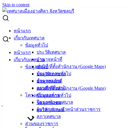
Skip to content
Search for:
ประกาศคณะกรรมการขายทอดตลาดสำนักงานป้องกันและ
หน้าแรก
ปราบปรามยาเสพติด ภาค 2 สำนักงานป.ป.ส. เรื่อง ขายทอด
เกี่ยวกับเทศบาล
ตลาดทรัพย์สินที่ไม่เหมาะสมที่จะเก็บรักษาไว้ (ประเภทเครื่อง
ข้อมูลทั่วไป
ประดับ และยานพาหนะ) ครั้งที่ 6/2566
ประวัติเทศบาล
หน้าแรก
อำนาจหน้าที่
เกี่ยวกับเทศบาล
ประกาศคณะกรรมการขายทอดตลาด
แผนที่/ที่ตั้งสำนักงาน (Google Maps)
ข้อมูลทั่วไป
ข้อมูลสภาพทั่วไป
ประวัติเทศบาล
สำนักงานป้องกันและปราบปรามยาเสพติด
ข้อมูลชุมชน
อำนาจหน้าที่
ภาค 2 สำนักงานป.ป.ส. เรื่อง ขายทอด
ตราสัญลักษณ์
แผนที่/ที่ตั้งสำนักงาน (Google Maps)
โครงสร้างองค์กร
ข้อมูลสภาพทั่วไป
ตลาดทรัพย์สินที่ไม่เหมาะสมที่จะเก็บรักษา
โครงสร้างเทศบาล
ข้อมูลชุมชน
ไว้ (ประเภทเครื่องประดับ และยานพาหนะ)
ผู้บริหารและหัวหน้าส่วนราชการ
ตราสัญลักษณ์
สภาเทศบาล
ครั้งที่ 6/2566
ส่วนของราชการ