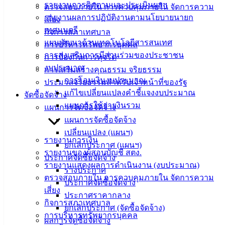
รายงานการติดตามและประเมินผลฯ
ศุนย์
ตรวจสอบภายใน การควบคุมภายใน จัดการความ
รายงานผลการปฏิบัติงานตามนโยบายนายก
ข้อมูล
เสี่ยง
เทศมนตรี
ข่าวสาร
กิจการสภาเทศบาล
แผนพัฒนาด้านเทคโนโลยีสารสนเทศ
อิเล็กทรอนิกส์
การบริหารทรัพยากรบุคคล
การส่งเสริมการมีส่วนร่วมของประชาชน
องค์
การป้องกันการทุจริต
งบประมาณ
ความรู้
การเสริมสร้างคุณธรรม จริยธรรม
(Knowledge
การโอนเงินงบประมาณ
ประมวลจริยธรรมสำหรับเจ้าหน้าที่ของรัฐ
Management)
แก้ไขเปลี่ยนแปลงคำชี้แจงงบประมาณ
จัดซื้อจัดจ้าง
แผนการใช้จ่ายงินรวม
แผนการจัดซื้อจัดจ้าง
ติดต่อ
แผนการจัดซื้อจัดจ้าง
เทศบาล
เปลี่ยนแปลง (แผนฯ)
รายงานการเงิน
ยกเลิกประกาศ (แผนฯ)
รายงานของผู้สอบบัญชี สตง.
ประกาศจัดซื้อจัดจ้าง
สายตรง
รายงานแสดงผลการดำเนินงาน (งบประมาณ)
ร่างประกาศ
นายก
ตรวจสอบภายใน การควบคุมภายใน จัดการความ
ประกาศจัดซื้อจัดจ้าง
ประวัติ
เสี่ยง
ประกาศราคากลาง
เทศบาล
กิจการสภาเทศบาล
ยกเลิกประกาศ (จัดซื้อจัดจ้าง)
ผู้บริหาร
การบริหารทรัพยากรบุคคล
ผลการจัดซื้อจัดจ้าง
และ