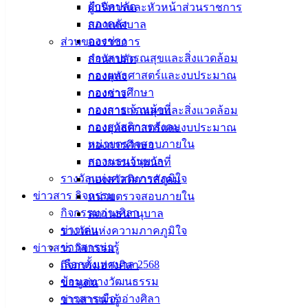
เมืองอ่าง
สำนักปลัด
ผู้บริหารและหัวหน้าส่วนราชการ
กองคลัง
สภาเทศบาล
ศิลา
กองช่าง
ส่วนของราชการ
กองสาธารณสุขและสิ่งแวดล้อม
สำนักปลัด
ที่ตั้ง :
กองยุทธศาสตร์และงบประมาณ
กองคลัง
สำนักงาน
กองการศึกษา
กองช่าง
เทศบาลเมือง
กองการเจ้าหน้าที่
กองสาธารณสุขและสิ่งแวดล้อม
อ่างศิลา 90/338
กองสวัสดิการสังคม
กองยุทธศาสตร์และงบประมาณ
ม.3 ต.เสม็ด
หน่วยตรวจสอบภายใน
กองการศึกษา
อ.เมือง จ.ชลบุรี
สถานธนานุบาล
กองการเจ้าหน้าที่
20000
รางวัลแห่งความภาคภูมิใจ
กองสวัสดิการสังคม
ติดต่อ :
038-
ข่าวสาร กิจกรรม
หน่วยตรวจสอบภายใน
142-100-104
กิจกรรมอ่างศิลา
สถานธนานุบาล
ข่าวเด่น
รางวัลแห่งความภาคภูมิใจ
บริการ
ข่าวสารน่ารู้
ข่าวสาร กิจกรรม
เลือกตั้งเทศบาล 2568
กิจกรรมอ่างศิลา
ประชาชน
ข้อมูลทางวัฒนธรรม
ข่าวเด่น
วารสารเมืองอ่างศิลา
ข่าวสารน่ารู้
ดาวน์โหลด