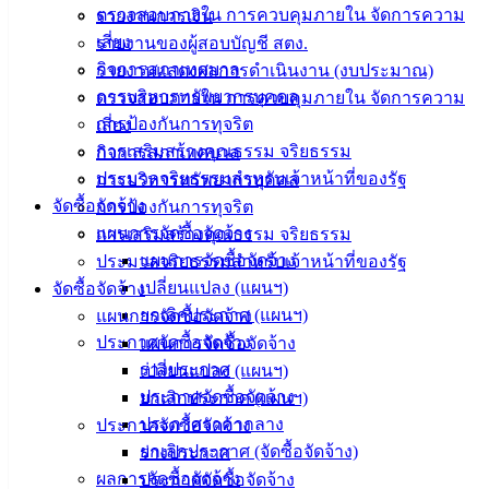
Management)
ตรวจสอบภายใน การควบคุมภายใน จัดการความ
รายงานการเงิน
เสี่ยง
รายงานของผู้สอบบัญชี สตง.
ติดต่อ
กิจการสภาเทศบาล
รายงานแสดงผลการดำเนินงาน (งบประมาณ)
การบริหารทรัพยากรบุคคล
ตรวจสอบภายใน การควบคุมภายใน จัดการความ
เทศบาล
การป้องกันการทุจริต
เสี่ยง
การเสริมสร้างคุณธรรม จริยธรรม
กิจการสภาเทศบาล
สายตรง
ประมวลจริยธรรมสำหรับเจ้าหน้าที่ของรัฐ
การบริหารทรัพยากรบุคคล
นายก
จัดซื้อจัดจ้าง
การป้องกันการทุจริต
ประวัติ
แผนการจัดซื้อจัดจ้าง
การเสริมสร้างคุณธรรม จริยธรรม
เทศบาล
แผนการจัดซื้อจัดจ้าง
ประมวลจริยธรรมสำหรับเจ้าหน้าที่ของรัฐ
ผู้บริหาร
เปลี่ยนแปลง (แผนฯ)
จัดซื้อจัดจ้าง
และ
ยกเลิกประกาศ (แผนฯ)
แผนการจัดซื้อจัดจ้าง
หัวหน้า
ประกาศจัดซื้อจัดจ้าง
แผนการจัดซื้อจัดจ้าง
ส่วน
ร่างประกาศ
เปลี่ยนแปลง (แผนฯ)
ราชการ
ประกาศจัดซื้อจัดจ้าง
ยกเลิกประกาศ (แผนฯ)
สภา
ประกาศราคากลาง
ประกาศจัดซื้อจัดจ้าง
เทศบาล
ยกเลิกประกาศ (จัดซื้อจัดจ้าง)
ร่างประกาศ
ผลการจัดซื้อจัดจ้าง
ประกาศจัดซื้อจัดจ้าง
สงวนลิขสิทธิ์ © 2563 เทศบาลเมืองอ่างศิลา จังหวัดชลบุรี |