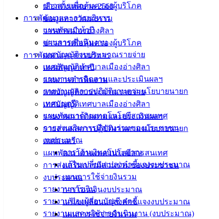
ข่าวสารเพื่อคุ้มครองผู้บริโภค
เลือกตั้งเทศบาล 2568
แบบ
การพัฒนาและการบริหาร
ข้อมูลทางวัฒนธรรม
ฟอร์ม,
แผนพัฒนาห้าปี
วารสารเมืองอ่างศิลา
เอกสาร
แผนการดำเนินงาน
ข่าวสารเพื่อคุ้มครองผู้บริโภค
คู่มือ
เทศบัญญัติงบประมาณรายจ่าย
การพัฒนาและการบริหาร
สำหรับ
เทศบัญญัติเทศบาลเมืองอ่างศิลา
แผนพัฒนาห้าปี
ประชาชน/
รายงานการติดตามและประเมินผลฯ
แผนการดำเนินงาน
คู่มือการ
รายงานผลการปฏิบัติงานตามนโยบายนายก
เทศบัญญัติงบประมาณรายจ่าย
ปฏิบัติ
เทศมนตรี
เทศบัญญัติเทศบาลเมืองอ่างศิลา
งาน
แผนพัฒนาด้านเทคโนโลยีสารสนเทศ
รายงานการติดตามและประเมินผลฯ
ข่าวสาร
การส่งเสริมการมีส่วนร่วมของประชาชน
รายงานผลการปฏิบัติงานตามนโยบายนายก
น่ารู้
งบประมาณ
เทศมนตรี
ศุนย์
การโอนเงินงบประมาณ
แผนพัฒนาด้านเทคโนโลยีสารสนเทศ
ข้อมูล
แก้ไขเปลี่ยนแปลงคำชี้แจงงบประมาณ
การส่งเสริมการมีส่วนร่วมของประชาชน
ข่าวสาร
แผนการใช้จ่ายงินรวม
งบประมาณ
อิเล็กทรอนิกส์
รายงานการเงิน
การโอนเงินงบประมาณ
องค์
รายงานของผู้สอบบัญชี สตง.
แก้ไขเปลี่ยนแปลงคำชี้แจงงบประมาณ
ความรู้
รายงานแสดงผลการดำเนินงาน (งบประมาณ)
แผนการใช้จ่ายงินรวม
(Knowledge