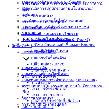
รายงานการติดตามและประเมินผลฯ
ตรวจสอบภายใน การควบคุมภายใน จัดการความ
ติดต่อ
รายงานผลการปฏิบัติงานตามนโยบายนายก
เสี่ยง
เทศมนตรี
กิจการสภาเทศบาล
เทศบาล
แผนพัฒนาด้านเทคโนโลยีสารสนเทศ
การบริหารทรัพยากรบุคคล
การส่งเสริมการมีส่วนร่วมของประชาชน
การป้องกันการทุจริต
สายตรง
งบประมาณ
การเสริมสร้างคุณธรรม จริยธรรม
นายก
การโอนเงินงบประมาณ
ประมวลจริยธรรมสำหรับเจ้าหน้าที่ของรัฐ
ประวัติ
แก้ไขเปลี่ยนแปลงคำชี้แจงงบประมาณ
จัดซื้อจัดจ้าง
เทศบาล
แผนการใช้จ่ายงินรวม
แผนการจัดซื้อจัดจ้าง
ผู้บริหาร
แผนการจัดซื้อจัดจ้าง
และ
เปลี่ยนแปลง (แผนฯ)
หัวหน้า
รายงานการเงิน
ยกเลิกประกาศ (แผนฯ)
ส่วน
รายงานของผู้สอบบัญชี สตง.
ประกาศจัดซื้อจัดจ้าง
ราชการ
รายงานแสดงผลการดำเนินงาน (งบประมาณ)
ร่างประกาศ
สภา
ตรวจสอบภายใน การควบคุมภายใน จัดการความ
ประกาศจัดซื้อจัดจ้าง
เทศบาล
เสี่ยง
ประกาศราคากลาง
กิจการสภาเทศบาล
สงวนลิขสิทธิ์ © 2563 เทศบาลเมืองอ่างศิลา จังหวัดชลบุรี |
ยกเลิกประกาศ (จัดซื้อจัดจ้าง)
การบริหารทรัพยากรบุคคล
angsilacity.go.th | Powered by
Buuscript
ผลการจัดซื้อจัดจ้าง