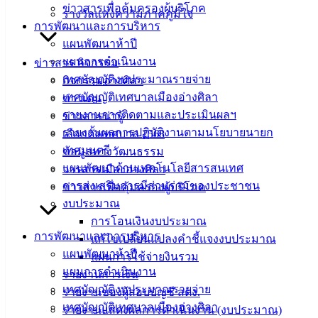
ข่าวสารเพื่อคุ้มครองผู้บริโภค
ฟอร์ม,
รางวัลแห่งความภาคภูมิใจ
การพัฒนาและการบริหาร
เอกสาร
แผนพัฒนาห้าปี
คู่มือ
แผนการดำเนินงาน
ข่าวสาร กิจกรรม
สำหรับ
เทศบัญญัติงบประมาณรายจ่าย
กิจกรรมอ่างศิลา
ประชาชน/
เทศบัญญัติเทศบาลเมืองอ่างศิลา
ข่าวเด่น
คู่มือการ
รายงานการติดตามและประเมินผลฯ
ข่าวสารน่ารู้
ปฏิบัติ
รายงานผลการปฏิบัติงานตามนโยบายนายก
เลือกตั้งเทศบาล 2568
งาน
เทศมนตรี
ข้อมูลทางวัฒนธรรม
ข่าวสาร
แผนพัฒนาด้านเทคโนโลยีสารสนเทศ
วารสารเมืองอ่างศิลา
น่ารู้
การส่งเสริมการมีส่วนร่วมของประชาชน
ข่าวสารเพื่อคุ้มครองผู้บริโภค
ศุนย์
งบประมาณ
ข้อมูล
การโอนเงินงบประมาณ
ข่าวสาร
การพัฒนาและการบริหาร
แก้ไขเปลี่ยนแปลงคำชี้แจงงบประมาณ
อิเล็กทรอนิกส์
แผนพัฒนาห้าปี
แผนการใช้จ่ายงินรวม
องค์
แผนการดำเนินงาน
รายงานการเงิน
ความรู้
เทศบัญญัติงบประมาณรายจ่าย
(Knowledge
รายงานของผู้สอบบัญชี สตง.
Management)
เทศบัญญัติเทศบาลเมืองอ่างศิลา
รายงานแสดงผลการดำเนินงาน (งบประมาณ)