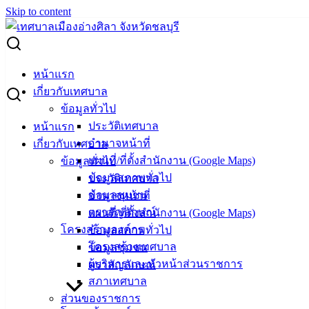
Skip to content
Search for:
สถิติการให้บริการตามภารกิจ กองช่าง ตุลาคม 2565 – มีนาคม
หน้าแรก
2566
เกี่ยวกับเทศบาล
ข้อมูลทั่วไป
สถิติการให้บริการตามภารกิจ กองช่าง
ประวัติเทศบาล
หน้าแรก
ตุลาคม 2565 – มีนาคม 2566
อำนาจหน้าที่
เกี่ยวกับเทศบาล
แผนที่/ที่ตั้งสำนักงาน (Google Maps)
ข้อมูลทั่วไป
ข้อมูลสภาพทั่วไป
ประวัติเทศบาล
เมษายน 24, 2023
เมษายน 24, 2023
vichakarn
สถิติ
ข้อมูลชุมชน
อำนาจหน้าที่
การให้บริการ
ตราสัญลักษณ์
แผนที่/ที่ตั้งสำนักงาน (Google Maps)
สถิติการให้บริการภารกิจ กองช่าง ต.ค.65-มี.ค.66
ดาวน์โหลด
โครงสร้างองค์กร
ข้อมูลสภาพทั่วไป
โครงสร้างเทศบาล
ข้อมูลชุมชน
เทศบาล
ผู้บริหารและหัวหน้าส่วนราชการ
ตราสัญลักษณ์
สภาเทศบาล
เมืองอ่าง
ส่วนของราชการ