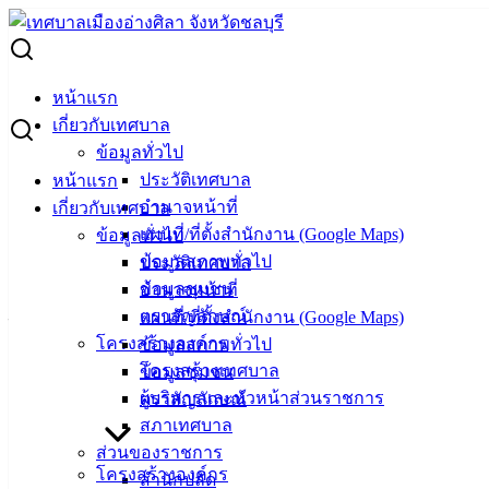
Skip
to
Search
content
for:
ประกาศผู้ชนะการเสนอราคา จ้างซ่อมแซมรถยนต์ส่วนกลาง
หน้าแรก
หมายเลขทะเบียน 85 8455 ชลบุรี เลขครุภัณฑ์ 002-57-0022 โดย
เกี่ยวกับเทศบาล
วิธีเฉพาะเจาะจง
ข้อมูลทั่วไป
ประวัติเทศบาล
หน้าแรก
ประกาศผู้ชนะการเสนอราคา จ้างซ่อมแซม
อำนาจหน้าที่
เกี่ยวกับเทศบาล
แผนที่/ที่ตั้งสำนักงาน (Google Maps)
ข้อมูลทั่วไป
รถยนต์ส่วนกลาง หมายเลขทะเบียน 85
ข้อมูลสภาพทั่วไป
ประวัติเทศบาล
8455 ชลบุรี เลขครุภัณฑ์ 002-57-0022 โดย
ข้อมูลชุมชน
อำนาจหน้าที่
ตราสัญลักษณ์
แผนที่/ที่ตั้งสำนักงาน (Google Maps)
วิธีเฉพาะเจาะจง
โครงสร้างองค์กร
ข้อมูลสภาพทั่วไป
โครงสร้างเทศบาล
ข้อมูลชุมชน
เมษายน 11, 2023
เมษายน 13, 2023
vichakarn
จัดซื้อ
ผู้บริหารและหัวหน้าส่วนราชการ
ตราสัญลักษณ์
จัดจ้าง
,
ประกาศผู้ชนะ
สภาเทศบาล
จ้างซ่อมแซมรถยนต์ส่วนกลาง ทะเบียน 85 8455 ชลบุรี
ดาวน์โหลด
ส่วนของราชการ
โครงสร้างองค์กร
สำนักปลัด