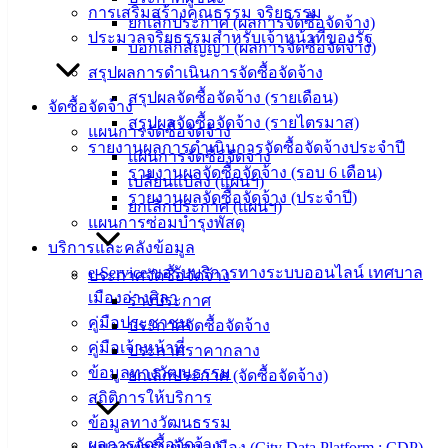
การเสริมสร้างคุณธรรม จริยธรรม
ยกเลิกประกาศ (ผลการจัดซื้อจัดจ้าง)
สงวนลิขสิทธิ์ © 2563 เทศบาลเมืองอ่างศิลา จังหวัดชลบุรี |
ประมวลจริยธรรมสำหรับเจ้าหน้าที่ของรัฐ
บอกเลิกสัญญา (ผลการจัดซื้อจัดจ้าง)
angsilacity.go.th | Powered by
Buuscript
สรุปผลการดำเนินการจัดซื้อจัดจ้าง
‹
›
×
สรุปผลจัดซื้อจัดจ้าง (รายเดือน)
จัดซื้อจัดจ้าง
สรุปผลจัดซื้อจัดจ้าง (รายไตรมาส)
‹
›
×
แผนการจัดซื้อจัดจ้าง
รายงานผลการดำเนินการจัดซื้อจัดจ้างประจำปี
แผนการจัดซื้อจัดจ้าง
รายงานผลจัดซื้อจัดจ้าง (รอบ 6 เดือน)
เปลี่ยนแปลง (แผนฯ)
รายงานผลจัดซื้อจัดจ้าง (ประจำปี)
ยกเลิกประกาศ (แผนฯ)
แผนการซ่อมบำรุงพัสดุ
บริการและคลังข้อมูล
e-Service ขอรับบริการทางระบบออนไลน์ เทศบาล
ประกาศจัดซื้อจัดจ้าง
เมืองอ่างศิลา
ร่างประกาศ
คู่มือประชาชน
ประกาศจัดซื้อจัดจ้าง
คู่มือเจ้าหน้าที่
ประกาศราคากลาง
ข้อมูลทางวัฒนธรรม
ยกเลิกประกาศ (จัดซื้อจัดจ้าง)
สถิติการให้บริการ
ข้อมูลทางวัฒนธรรม
ผลการจัดซื้อจัดจ้าง
แพลตฟอร์มข้อมูลเมือง (City Data Platform : CDP)