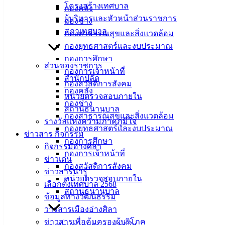
เทศบาล
โครงสร้างเทศบาล
กองคลัง
ผู้บริหารและหัวหน้าส่วนราชการ
กองช่าง
เมืองอ่าง
สภาเทศบาล
กองสาธารณสุขและสิ่งแวดล้อม
ศิลา
กองยุทธศาสตร์และงบประมาณ
กองการศึกษา
ส่วนของราชการ
ที่ตั้ง :
กองการเจ้าหน้าที่
สำนักปลัด
สำนักงาน
กองสวัสดิการสังคม
กองคลัง
เทศบาลเมือง
หน่วยตรวจสอบภายใน
กองช่าง
อ่างศิลา 90/338
สถานธนานุบาล
กองสาธารณสุขและสิ่งแวดล้อม
ม.3 ต.เสม็ด
รางวัลแห่งความภาคภูมิใจ
กองยุทธศาสตร์และงบประมาณ
อ.เมือง จ.ชลบุรี
ข่าวสาร กิจกรรม
กองการศึกษา
20000
กิจกรรมอ่างศิลา
กองการเจ้าหน้าที่
ข่าวเด่น
ติดต่อ :
038-
กองสวัสดิการสังคม
ข่าวสารน่ารู้
142-100-104
หน่วยตรวจสอบภายใน
เลือกตั้งเทศบาล 2568
สถานธนานุบาล
บริการ
ข้อมูลทางวัฒนธรรม
วารสารเมืองอ่างศิลา
ประชาชน
ข่าวสารเพื่อคุ้มครองผู้บริโภค