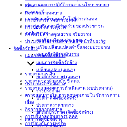
ความรู้
รายงานผลการปฏิบัติงานตามนโยบายนายก
เสี่ยง
(Knowledge
เทศมนตรี
กิจการสภาเทศบาล
Management)
แผนพัฒนาด้านเทคโนโลยีสารสนเทศ
การบริหารทรัพยากรบุคคล
การส่งเสริมการมีส่วนร่วมของประชาชน
การป้องกันการทุจริต
ติดต่อ
งบประมาณ
การเสริมสร้างคุณธรรม จริยธรรม
เทศบาล
การโอนเงินงบประมาณ
ประมวลจริยธรรมสำหรับเจ้าหน้าที่ของรัฐ
แก้ไขเปลี่ยนแปลงคำชี้แจงงบประมาณ
จัดซื้อจัดจ้าง
สายตรง
แผนการใช้จ่ายงินรวม
แผนการจัดซื้อจัดจ้าง
นายก
แผนการจัดซื้อจัดจ้าง
ประวัติ
เปลี่ยนแปลง (แผนฯ)
รายงานการเงิน
เทศบาล
ยกเลิกประกาศ (แผนฯ)
รายงานของผู้สอบบัญชี สตง.
ผู้บริหาร
ประกาศจัดซื้อจัดจ้าง
รายงานแสดงผลการดำเนินงาน (งบประมาณ)
และ
ร่างประกาศ
ตรวจสอบภายใน การควบคุมภายใน จัดการความ
หัวหน้า
ประกาศจัดซื้อจัดจ้าง
เสี่ยง
ส่วน
ประกาศราคากลาง
กิจการสภาเทศบาล
ราชการ
ยกเลิกประกาศ (จัดซื้อจัดจ้าง)
การบริหารทรัพยากรบุคคล
สภา
ผลการจัดซื้อจัดจ้าง
การป้องกันการทุจริต
เทศบาล
ประกาศผู้ชนะ