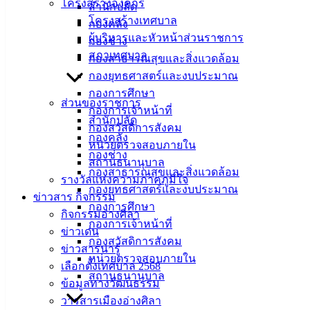
โครงสร้างองค์กร
สำนักปลัด
โครงสร้างเทศบาล
กองคลัง
ผู้บริหารและหัวหน้าส่วนราชการ
กองช่าง
สภาเทศบาล
เทศบาล
กองสาธารณสุขและสิ่งแวดล้อม
กองยุทธศาสตร์และงบประมาณ
เมืองอ่าง
กองการศึกษา
ส่วนของราชการ
กองการเจ้าหน้าที่
ศิลา
สำนักปลัด
กองสวัสดิการสังคม
กองคลัง
หน่วยตรวจสอบภายใน
ที่ตั้ง :
กองช่าง
สถานธนานุบาล
สำนักงาน
กองสาธารณสุขและสิ่งแวดล้อม
รางวัลแห่งความภาคภูมิใจ
เทศบาลเมือง
กองยุทธศาสตร์และงบประมาณ
ข่าวสาร กิจกรรม
อ่างศิลา 90/338
กองการศึกษา
กิจกรรมอ่างศิลา
ม.3 ต.เสม็ด
กองการเจ้าหน้าที่
ข่าวเด่น
อ.เมือง จ.ชลบุรี
กองสวัสดิการสังคม
ข่าวสารน่ารู้
20000
หน่วยตรวจสอบภายใน
เลือกตั้งเทศบาล 2568
สถานธนานุบาล
ติดต่อ :
038-
ข้อมูลทางวัฒนธรรม
142-100-104
วารสารเมืองอ่างศิลา