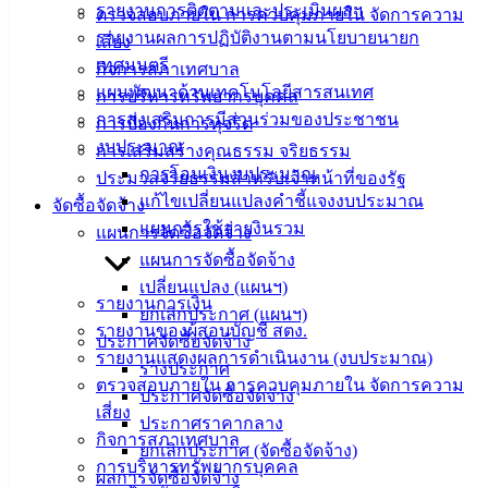
รายงานการติดตามและประเมินผลฯ
ตรวจสอบภายใน การควบคุมภายใน จัดการความ
ข่าวสาร
รายงานผลการปฏิบัติงานตามนโยบายนายก
เสี่ยง
อิเล็กทรอนิกส์
เทศมนตรี
กิจการสภาเทศบาล
องค์
แผนพัฒนาด้านเทคโนโลยีสารสนเทศ
การบริหารทรัพยากรบุคคล
ความรู้
การส่งเสริมการมีส่วนร่วมของประชาชน
(Knowledge
การป้องกันการทุจริต
Management)
งบประมาณ
การเสริมสร้างคุณธรรม จริยธรรม
การโอนเงินงบประมาณ
ประมวลจริยธรรมสำหรับเจ้าหน้าที่ของรัฐ
ติดต่อ
แก้ไขเปลี่ยนแปลงคำชี้แจงงบประมาณ
จัดซื้อจัดจ้าง
แผนการใช้จ่ายงินรวม
เทศบาล
แผนการจัดซื้อจัดจ้าง
แผนการจัดซื้อจัดจ้าง
เปลี่ยนแปลง (แผนฯ)
สายตรง
รายงานการเงิน
ยกเลิกประกาศ (แผนฯ)
นายก
รายงานของผู้สอบบัญชี สตง.
ประกาศจัดซื้อจัดจ้าง
ประวัติ
รายงานแสดงผลการดำเนินงาน (งบประมาณ)
ร่างประกาศ
เทศบาล
ตรวจสอบภายใน การควบคุมภายใน จัดการความ
ประกาศจัดซื้อจัดจ้าง
ผู้บริหาร
เสี่ยง
ประกาศราคากลาง
และ
กิจการสภาเทศบาล
ยกเลิกประกาศ (จัดซื้อจัดจ้าง)
หัวหน้า
การบริหารทรัพยากรบุคคล
ผลการจัดซื้อจัดจ้าง
ส่วน