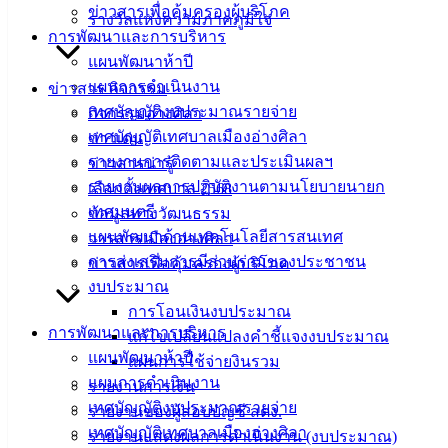
ข่าวสารเพื่อคุ้มครองผู้บริโภค
บริการ
รางวัลแห่งความภาคภูมิใจ
การพัฒนาและการบริหาร
ประชาชน
แผนพัฒนาห้าปี
แผนการดำเนินงาน
ข่าวสาร กิจกรรม
เทศบัญญัติงบประมาณรายจ่าย
ดาวน์โหลด
กิจกรรมอ่างศิลา
เทศบัญญัติเทศบาลเมืองอ่างศิลา
แบบ
ข่าวเด่น
รายงานการติดตามและประเมินผลฯ
ฟอร์ม,
ข่าวสารน่ารู้
รายงานผลการปฏิบัติงานตามนโยบายนายก
เอกสาร
เลือกตั้งเทศบาล 2568
เทศมนตรี
คู่มือ
ข้อมูลทางวัฒนธรรม
แผนพัฒนาด้านเทคโนโลยีสารสนเทศ
สำหรับ
วารสารเมืองอ่างศิลา
การส่งเสริมการมีส่วนร่วมของประชาชน
ประชาชน/
ข่าวสารเพื่อคุ้มครองผู้บริโภค
งบประมาณ
คู่มือการ
การโอนเงินงบประมาณ
ปฏิบัติ
การพัฒนาและการบริหาร
แก้ไขเปลี่ยนแปลงคำชี้แจงงบประมาณ
งาน
แผนพัฒนาห้าปี
แผนการใช้จ่ายงินรวม
ข่าวสาร
แผนการดำเนินงาน
รายงานการเงิน
น่ารู้
เทศบัญญัติงบประมาณรายจ่าย
รายงานของผู้สอบบัญชี สตง.
ศุนย์
เทศบัญญัติเทศบาลเมืองอ่างศิลา
รายงานแสดงผลการดำเนินงาน (งบประมาณ)
ข้อมูล