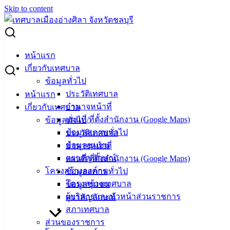
Skip to content
Search for:
ขอเชิญชมการเดินแบบผ้าไทย “ผ้าไทยใส่สนุก”
หน้าแรก
เกี่ยวกับเทศบาล
ขอเชิญชมการเดินแบบผ้าไทย “ผ้าไทยใส่
ข้อมูลทั่วไป
ประวัติเทศบาล
หน้าแรก
สนุก”
อำนาจหน้าที่
เกี่ยวกับเทศบาล
แผนที่/ที่ตั้งสำนักงาน (Google Maps)
ข้อมูลทั่วไป
เมษายน 11, 2023
เมษายน 12, 2023
vichakarn
ข้อมูลสภาพทั่วไป
ประวัติเทศบาล
ข่าวสารน่ารู้
ข้อมูลชุมชน
อำนาจหน้าที่
ตราสัญลักษณ์
แผนที่/ที่ตั้งสำนักงาน (Google Maps)
ขอเชิญชมการเดินแบบผ้าไทย “ผ้าไทยใส่สนุก” ในวันพุธที่ 12
โครงสร้างองค์กร
ข้อมูลสภาพทั่วไป
เมษายน 2566 สามารถร่วมชมสดๆได้ที่ เวทีกลาง สนามหน้า
โครงสร้างเทศบาล
ข้อมูลชุมชน
ศาลากลางจังหวัดชลบุรี หรือ ติดตาม Live ผ่านทาง เพจ
ผู้บริหารและหัวหน้าส่วนราชการ
ตราสัญลักษณ์
สำนักงานประชาสัมพันธ์จังหวัดชลบุรี ตั้งแต่เวลา 19.30 น.
สภาเทศบาล
เป็นต้นไป
ส่วนของราชการ