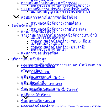
การเสริมสร้างคุณธรรม จริยธรรม
ยกเลิกประกาศ (ผลการจัดซื้อจัดจ้าง)
‹
›
×
ประมวลจริยธรรมสำหรับเจ้าหน้าที่ของรัฐ
บอกเลิกสัญญา (ผลการจัดซื้อจัดจ้าง)
‹
›
×
สรุปผลการดำเนินการจัดซื้อจัดจ้าง
สรุปผลจัดซื้อจัดจ้าง (รายเดือน)
จัดซื้อจัดจ้าง
สรุปผลจัดซื้อจัดจ้าง (รายไตรมาส)
แผนการจัดซื้อจัดจ้าง
รายงานผลการดำเนินการจัดซื้อจัดจ้างประจำปี
แผนการจัดซื้อจัดจ้าง
รายงานผลจัดซื้อจัดจ้าง (รอบ 6 เดือน)
เปลี่ยนแปลง (แผนฯ)
รายงานผลจัดซื้อจัดจ้าง (ประจำปี)
ยกเลิกประกาศ (แผนฯ)
แผนการซ่อมบำรุงพัสดุ
บริการและคลังข้อมูล
e-Service ขอรับบริการทางระบบออนไลน์ เทศบาล
ประกาศจัดซื้อจัดจ้าง
เมืองอ่างศิลา
ร่างประกาศ
คู่มือประชาชน
ประกาศจัดซื้อจัดจ้าง
คู่มือเจ้าหน้าที่
ประกาศราคากลาง
ข้อมูลทางวัฒนธรรม
ยกเลิกประกาศ (จัดซื้อจัดจ้าง)
สถิติการให้บริการ
ข้อมูลทางวัฒนธรรม
ผลการจัดซื้อจัดจ้าง
แพลตฟอร์มข้อมูลเมือง (City Data Platform : CDP)