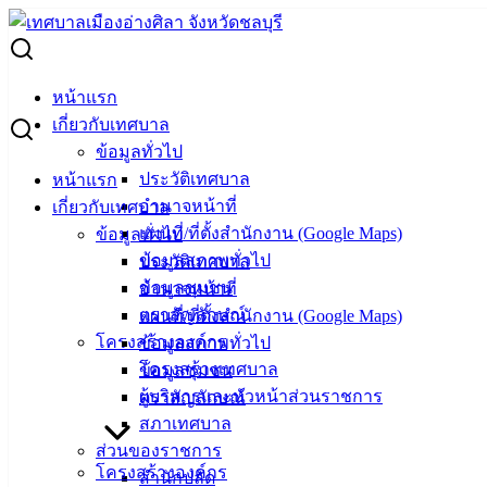
Skip
to
Search
content
for:
ประกาศผู้ชนะการเสนอราคา จ้างซ่อมแซมรถยนต์หมายเลข
หน้าแรก
ทะเบียน ผฉ 9592 ชลบุรี โดยวิธีเฉพาะเจาะจง
เกี่ยวกับเทศบาล
ข้อมูลทั่วไป
ประกาศผู้ชนะการเสนอราคา จ้างซ่อมแซม
ประวัติเทศบาล
หน้าแรก
อำนาจหน้าที่
เกี่ยวกับเทศบาล
รถยนต์หมายเลขทะเบียน ผฉ 9592 ชลบุรี
แผนที่/ที่ตั้งสำนักงาน (Google Maps)
ข้อมูลทั่วไป
โดยวิธีเฉพาะเจาะจง
ข้อมูลสภาพทั่วไป
ประวัติเทศบาล
ข้อมูลชุมชน
อำนาจหน้าที่
ตราสัญลักษณ์
แผนที่/ที่ตั้งสำนักงาน (Google Maps)
เมษายน 10, 2023
เมษายน 11, 2023
vichakarn
จัดซื้อ
โครงสร้างองค์กร
ข้อมูลสภาพทั่วไป
จัดจ้าง
,
ประกาศผู้ชนะ
โครงสร้างเทศบาล
ข้อมูลชุมชน
จ้างซ่อมแซมรถยนต์หมายเลขทะเบียน ผฉ 9592
ดาวน์โหลด
ผู้บริหารและหัวหน้าส่วนราชการ
ตราสัญลักษณ์
เทศบาล
สภาเทศบาล
ส่วนของราชการ
เมืองอ่าง
โครงสร้างองค์กร
สำนักปลัด