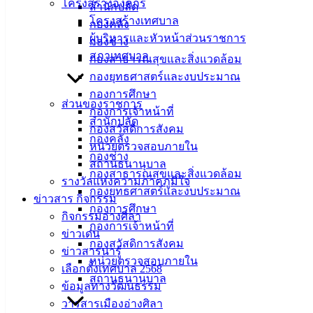
โครงสร้างองค์กร
สำนักปลัด
โครงสร้างเทศบาล
กองคลัง
ผู้บริหารและหัวหน้าส่วนราชการ
กองช่าง
สภาเทศบาล
กองสาธารณสุขและสิ่งแวดล้อม
กองยุทธศาสตร์และงบประมาณ
กองการศึกษา
ส่วนของราชการ
กองการเจ้าหน้าที่
สำนักปลัด
กองสวัสดิการสังคม
กองคลัง
หน่วยตรวจสอบภายใน
กองช่าง
สถานธนานุบาล
กองสาธารณสุขและสิ่งแวดล้อม
รางวัลแห่งความภาคภูมิใจ
กองยุทธศาสตร์และงบประมาณ
ข่าวสาร กิจกรรม
กองการศึกษา
กิจกรรมอ่างศิลา
กองการเจ้าหน้าที่
ข่าวเด่น
กองสวัสดิการสังคม
ข่าวสารน่ารู้
หน่วยตรวจสอบภายใน
เลือกตั้งเทศบาล 2568
สถานธนานุบาล
ข้อมูลทางวัฒนธรรม
วารสารเมืองอ่างศิลา