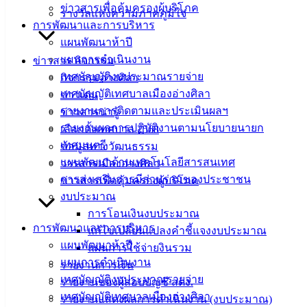
ข่าวสารเพื่อคุ้มครองผู้บริโภค
รางวัลแห่งความภาคภูมิใจ
การพัฒนาและการบริหาร
แผนพัฒนาห้าปี
สถานที่รับสมัคร ส.ส. เขต 2 ชลบุรี
ดาวน์โหลด
แผนการดำเนินงาน
ข่าวสาร กิจกรรม
เทศบัญญัติงบประมาณรายจ่าย
กิจกรรมอ่างศิลา
เทศบาล
เทศบัญญัติเทศบาลเมืองอ่างศิลา
ข่าวเด่น
รายงานการติดตามและประเมินผลฯ
ข่าวสารน่ารู้
เมืองอ่าง
รายงานผลการปฏิบัติงานตามนโยบายนายก
เลือกตั้งเทศบาล 2568
เทศมนตรี
ข้อมูลทางวัฒนธรรม
ศิลา
แผนพัฒนาด้านเทคโนโลยีสารสนเทศ
วารสารเมืองอ่างศิลา
การส่งเสริมการมีส่วนร่วมของประชาชน
ข่าวสารเพื่อคุ้มครองผู้บริโภค
ที่ตั้ง :
งบประมาณ
สำนักงาน
การโอนเงินงบประมาณ
เทศบาลเมือง
การพัฒนาและการบริหาร
แก้ไขเปลี่ยนแปลงคำชี้แจงงบประมาณ
อ่างศิลา 90/338
แผนพัฒนาห้าปี
แผนการใช้จ่ายงินรวม
ม.3 ต.เสม็ด
แผนการดำเนินงาน
รายงานการเงิน
อ.เมือง จ.ชลบุรี
เทศบัญญัติงบประมาณรายจ่าย
รายงานของผู้สอบบัญชี สตง.
20000
เทศบัญญัติเทศบาลเมืองอ่างศิลา
รายงานแสดงผลการดำเนินงาน (งบประมาณ)