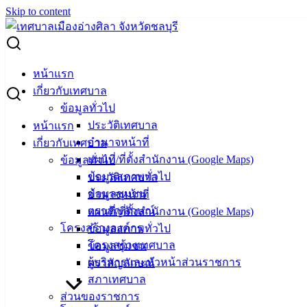
Skip to content
Search for:
ประกาศกำหนดสถานที่รับสมัครเลือกตั้งสมาชิกสภาผู้แทน
หน้าแรก
ราษฎรแบบแบ่งเขตเลือกตั้งของเขตเลือกตั้งที่ 2 จ.ชลบุรี
เกี่ยวกับเทศบาล
ข้อมูลทั่วไป
ประกาศกำหนดสถานที่รับสมัครเลือกตั้ง
ประวัติเทศบาล
หน้าแรก
อำนาจหน้าที่
เกี่ยวกับเทศบาล
สมาชิกสภาผู้แทนราษฎรแบบแบ่งเขตเลือก
แผนที่/ที่ตั้งสำนักงาน (Google Maps)
ข้อมูลทั่วไป
ตั้งของเขตเลือกตั้งที่ 2 จ.ชลบุรี
ข้อมูลสภาพทั่วไป
ประวัติเทศบาล
ข้อมูลชุมชน
อำนาจหน้าที่
ตราสัญลักษณ์
แผนที่/ที่ตั้งสำนักงาน (Google Maps)
มีนาคม 30, 2023
มีนาคม 30, 2023
vichakarn
โครงสร้างองค์กร
ข้อมูลสภาพทั่วไป
ข่าวสารน่ารู้
โครงสร้างเทศบาล
ข้อมูลชุมชน
ผู้บริหารและหัวหน้าส่วนราชการ
ตราสัญลักษณ์
สภาเทศบาล
ส่วนของราชการ