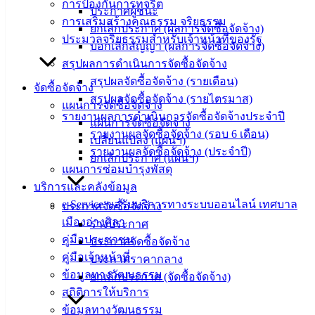
การป้องกันการทุจริต
ประกาศผู้ชนะ
ศุนย์
การเสริมสร้างคุณธรรม จริยธรรม
ยกเลิกประกาศ (ผลการจัดซื้อจัดจ้าง)
ข้อมูล
ประมวลจริยธรรมสำหรับเจ้าหน้าที่ของรัฐ
บอกเลิกสัญญา (ผลการจัดซื้อจัดจ้าง)
ข่าวสาร
สรุปผลการดำเนินการจัดซื้อจัดจ้าง
อิเล็กทรอนิกส์
สรุปผลจัดซื้อจัดจ้าง (รายเดือน)
องค์
จัดซื้อจัดจ้าง
สรุปผลจัดซื้อจัดจ้าง (รายไตรมาส)
ความรู้
แผนการจัดซื้อจัดจ้าง
(Knowledge
รายงานผลการดำเนินการจัดซื้อจัดจ้างประจำปี
แผนการจัดซื้อจัดจ้าง
Management)
รายงานผลจัดซื้อจัดจ้าง (รอบ 6 เดือน)
เปลี่ยนแปลง (แผนฯ)
รายงานผลจัดซื้อจัดจ้าง (ประจำปี)
ยกเลิกประกาศ (แผนฯ)
ติดต่อ
แผนการซ่อมบำรุงพัสดุ
บริการและคลังข้อมูล
เทศบาล
e-Service ขอรับบริการทางระบบออนไลน์ เทศบาล
ประกาศจัดซื้อจัดจ้าง
เมืองอ่างศิลา
ร่างประกาศ
สายตรง
คู่มือประชาชน
ประกาศจัดซื้อจัดจ้าง
นายก
คู่มือเจ้าหน้าที่
ประกาศราคากลาง
ประวัติ
ข้อมูลทางวัฒนธรรม
ยกเลิกประกาศ (จัดซื้อจัดจ้าง)
เทศบาล
สถิติการให้บริการ
ผู้บริหาร
ข้อมูลทางวัฒนธรรม
และ