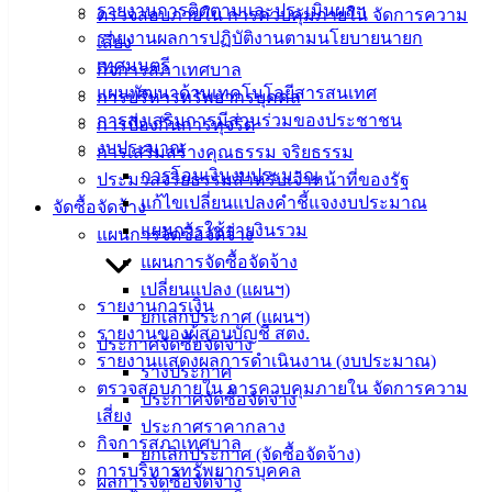
ติดต่อ :
038-
รายงานการติดตามและประเมินผลฯ
ตรวจสอบภายใน การควบคุมภายใน จัดการความ
142-100-104
รายงานผลการปฏิบัติงานตามนโยบายนายก
เสี่ยง
เทศมนตรี
กิจการสภาเทศบาล
บริการ
แผนพัฒนาด้านเทคโนโลยีสารสนเทศ
การบริหารทรัพยากรบุคคล
การส่งเสริมการมีส่วนร่วมของประชาชน
ประชาชน
การป้องกันการทุจริต
งบประมาณ
การเสริมสร้างคุณธรรม จริยธรรม
การโอนเงินงบประมาณ
ประมวลจริยธรรมสำหรับเจ้าหน้าที่ของรัฐ
ดาวน์โหลด
แก้ไขเปลี่ยนแปลงคำชี้แจงงบประมาณ
จัดซื้อจัดจ้าง
แบบ
แผนการใช้จ่ายงินรวม
แผนการจัดซื้อจัดจ้าง
ฟอร์ม,
แผนการจัดซื้อจัดจ้าง
เอกสาร
เปลี่ยนแปลง (แผนฯ)
คู่มือ
รายงานการเงิน
ยกเลิกประกาศ (แผนฯ)
สำหรับ
รายงานของผู้สอบบัญชี สตง.
ประกาศจัดซื้อจัดจ้าง
ประชาชน/
รายงานแสดงผลการดำเนินงาน (งบประมาณ)
ร่างประกาศ
คู่มือการ
ตรวจสอบภายใน การควบคุมภายใน จัดการความ
ประกาศจัดซื้อจัดจ้าง
ปฏิบัติ
เสี่ยง
ประกาศราคากลาง
งาน
กิจการสภาเทศบาล
ยกเลิกประกาศ (จัดซื้อจัดจ้าง)
ข่าวสาร
การบริหารทรัพยากรบุคคล
ผลการจัดซื้อจัดจ้าง
น่ารู้