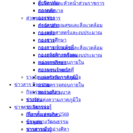
สำนักปลัด
ผู้บริหารและหัวหน้าส่วนราชการ
กองคลัง
สภาเทศบาล
กองช่าง
ส่วนของราชการ
กองสาธารณสุขและสิ่งแวดล้อม
สำนักปลัด
กองยุทธศาสตร์และงบประมาณ
กองคลัง
กองการศึกษา
กองช่าง
กองการเจ้าหน้าที่
กองสาธารณสุขและสิ่งแวดล้อม
กองสวัสดิการสังคม
กองยุทธศาสตร์และงบประมาณ
หน่วยตรวจสอบภายใน
กองการศึกษา
สถานธนานุบาล
กองการเจ้าหน้าที่
รางวัลแห่งความภาคภูมิใจ
กองสวัสดิการสังคม
ข่าวสาร กิจกรรม
หน่วยตรวจสอบภายใน
กิจกรรมอ่างศิลา
สถานธนานุบาล
ข่าวเด่น
รางวัลแห่งความภาคภูมิใจ
ข่าวสารน่ารู้
ข่าวสาร กิจกรรม
เลือกตั้งเทศบาล 2568
กิจกรรมอ่างศิลา
ข้อมูลทางวัฒนธรรม
ข่าวเด่น
วารสารเมืองอ่างศิลา
ข่าวสารน่ารู้