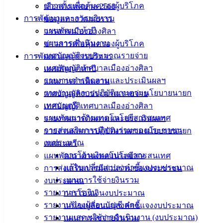
ข่าวสารเพื่อคุ้มครองผู้บริโภค
เลือกตั้งเทศบาล 2568
การพัฒนาและการบริหาร
ข้อมูลทางวัฒนธรรม
แผนพัฒนาห้าปี
วารสารเมืองอ่างศิลา
จ้างเหมาทำความสะอาด อาคารสำนักงาน
ดาวน์โหลด
แผนการดำเนินงาน
ข่าวสารเพื่อคุ้มครองผู้บริโภค
เทศบัญญัติงบประมาณรายจ่าย
การพัฒนาและการบริหาร
เทศบาล
เทศบัญญัติเทศบาลเมืองอ่างศิลา
แผนพัฒนาห้าปี
รายงานการติดตามและประเมินผลฯ
แผนการดำเนินงาน
เมืองอ่าง
รายงานผลการปฏิบัติงานตามนโยบายนายก
เทศบัญญัติงบประมาณรายจ่าย
เทศมนตรี
เทศบัญญัติเทศบาลเมืองอ่างศิลา
ศิลา
แผนพัฒนาด้านเทคโนโลยีสารสนเทศ
รายงานการติดตามและประเมินผลฯ
การส่งเสริมการมีส่วนร่วมของประชาชน
รายงานผลการปฏิบัติงานตามนโยบายนายก
ที่ตั้ง :
งบประมาณ
เทศมนตรี
สำนักงาน
การโอนเงินงบประมาณ
แผนพัฒนาด้านเทคโนโลยีสารสนเทศ
เทศบาลเมือง
แก้ไขเปลี่ยนแปลงคำชี้แจงงบประมาณ
การส่งเสริมการมีส่วนร่วมของประชาชน
อ่างศิลา 90/338
แผนการใช้จ่ายงินรวม
งบประมาณ
ม.3 ต.เสม็ด
รายงานการเงิน
การโอนเงินงบประมาณ
อ.เมือง จ.ชลบุรี
รายงานของผู้สอบบัญชี สตง.
แก้ไขเปลี่ยนแปลงคำชี้แจงงบประมาณ
20000
รายงานแสดงผลการดำเนินงาน (งบประมาณ)
แผนการใช้จ่ายงินรวม