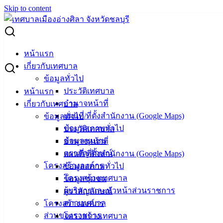
Skip to content
Search for:
ประกาศผู้ชนะการเสนอราคา จ้างเหมาทำความสะอาด อาคาร
หน้าแรก
สำนักงานเทศบาลเมืองอ่างศิลา โดยวิธีเฉพาะเจาะจง
เกี่ยวกับเทศบาล
ข้อมูลทั่วไป
ประกาศผู้ชนะการเสนอราคา จ้างเหมา
ประวัติเทศบาล
หน้าแรก
อำนาจหน้าที่
เกี่ยวกับเทศบาล
ทำความสะอาด อาคารสำนักงานเทศบาล
แผนที่/ที่ตั้งสำนักงาน (Google Maps)
ข้อมูลทั่วไป
เมืองอ่างศิลา โดยวิธีเฉพาะเจาะจง
ข้อมูลสภาพทั่วไป
ประวัติเทศบาล
ข้อมูลชุมชน
อำนาจหน้าที่
ตราสัญลักษณ์
แผนที่/ที่ตั้งสำนักงาน (Google Maps)
มีนาคม 30, 2023
มีนาคม 30, 2023
vichakarn
จัดซื้อ
โครงสร้างองค์กร
ข้อมูลสภาพทั่วไป
จัดจ้าง
,
ประกาศผู้ชนะ
โครงสร้างเทศบาล
ข้อมูลชุมชน
ผู้บริหารและหัวหน้าส่วนราชการ
ตราสัญลักษณ์
สภาเทศบาล
โครงสร้างองค์กร
ส่วนของราชการ
โครงสร้างเทศบาล