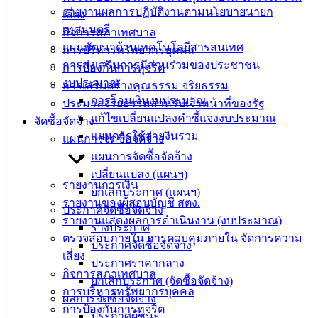
ความรู้
รายงานผลการปฏิบัติงานตามนโยบายนายก
เสี่ยง
(Knowledge
เทศมนตรี
Management)
กิจการสภาเทศบาล
แผนพัฒนาด้านเทคโนโลยีสารสนเทศ
การบริหารทรัพยากรบุคคล
ติดต่อ
การส่งเสริมการมีส่วนร่วมของประชาชน
การป้องกันการทุจริต
งบประมาณ
การเสริมสร้างคุณธรรม จริยธรรม
เทศบาล
การโอนเงินงบประมาณ
ประมวลจริยธรรมสำหรับเจ้าหน้าที่ของรัฐ
แก้ไขเปลี่ยนแปลงคำชี้แจงงบประมาณ
จัดซื้อจัดจ้าง
สายตรง
แผนการใช้จ่ายงินรวม
แผนการจัดซื้อจัดจ้าง
นายก
แผนการจัดซื้อจัดจ้าง
ประวัติ
เปลี่ยนแปลง (แผนฯ)
เทศบาล
รายงานการเงิน
ยกเลิกประกาศ (แผนฯ)
ผู้บริหาร
รายงานของผู้สอบบัญชี สตง.
ประกาศจัดซื้อจัดจ้าง
และ
รายงานแสดงผลการดำเนินงาน (งบประมาณ)
ร่างประกาศ
หัวหน้า
ตรวจสอบภายใน การควบคุมภายใน จัดการความ
ประกาศจัดซื้อจัดจ้าง
ส่วน
เสี่ยง
ประกาศราคากลาง
ราชการ
กิจการสภาเทศบาล
ยกเลิกประกาศ (จัดซื้อจัดจ้าง)
สภา
การบริหารทรัพยากรบุคคล
ผลการจัดซื้อจัดจ้าง
เทศบาล
การป้องกันการทุจริต
ประกาศผู้ชนะ