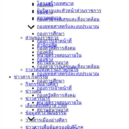
เทศบาล
โครงสร้างเทศบาล
กองคลัง
เมืองอ่าง
ผู้บริหารและหัวหน้าส่วนราชการ
กองช่าง
สภาเทศบาล
กองสาธารณสุขและสิ่งแวดล้อม
ศิลา
กองยุทธศาสตร์และงบประมาณ
กองการศึกษา
ส่วนของราชการ
ที่ตั้ง :
กองการเจ้าหน้าที่
สำนักปลัด
สำนักงาน
กองสวัสดิการสังคม
กองคลัง
เทศบาลเมือง
หน่วยตรวจสอบภายใน
กองช่าง
อ่างศิลา 90/338
สถานธนานุบาล
กองสาธารณสุขและสิ่งแวดล้อม
ม.3 ต.เสม็ด
รางวัลแห่งความภาคภูมิใจ
กองยุทธศาสตร์และงบประมาณ
อ.เมือง จ.ชลบุรี
ข่าวสาร กิจกรรม
20000
กองการศึกษา
กิจกรรมอ่างศิลา
กองการเจ้าหน้าที่
ติดต่อ :
038-
ข่าวเด่น
กองสวัสดิการสังคม
142-100-104
ข่าวสารน่ารู้
หน่วยตรวจสอบภายใน
เลือกตั้งเทศบาล 2568
สถานธนานุบาล
บริการ
ข้อมูลทางวัฒนธรรม
วารสารเมืองอ่างศิลา
ประชาชน
ข่าวสารเพื่อคุ้มครองผู้บริโภค