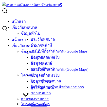
Skip
to
Search
content
for:
ประกวดราคาจ้างก่อสร้างโครงการปรับปรุงอาคารเพื่อใช้เป็น
หน้าแรก
ศูนย์บริการประชาชน ด้วยวิธีประกวดราคาอิเล็กทรอนิกส์ (e-
เกี่ยวกับเทศบาล
bidding)
ข้อมูลทั่วไป
ประวัติเทศบาล
หน้าแรก
ประกวดราคาจ้างก่อสร้างโครงการ
อำนาจหน้าที่
เกี่ยวกับเทศบาล
ปรับปรุงอาคารเพื่อใช้เป็นศูนย์บริการ
แผนที่/ที่ตั้งสำนักงาน (Google Maps)
ข้อมูลทั่วไป
ข้อมูลสภาพทั่วไป
ประวัติเทศบาล
ประชาชน ด้วยวิธีประกวดราคา
ข้อมูลชุมชน
อำนาจหน้าที่
อิเล็กทรอนิกส์ (e-bidding)
ตราสัญลักษณ์
แผนที่/ที่ตั้งสำนักงาน (Google Maps)
โครงสร้างองค์กร
ข้อมูลสภาพทั่วไป
โครงสร้างเทศบาล
ข้อมูลชุมชน
มีนาคม 20, 2023
มีนาคม 20, 2023
vichakarn
จัดซื้อ
ผู้บริหารและหัวหน้าส่วนราชการ
ตราสัญลักษณ์
จัดจ้าง
,
ประกาศจัดซื้อจัดจ้าง
สภาเทศบาล
ประกวดราคาจ้างก่อสร้างปรับปรุงอาคารฯ
ดาวน์โหลด
ส่วนของราชการ
โครงสร้างองค์กร
สำนักปลัด