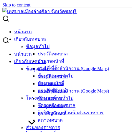
Skip to content
Search for:
รับสมัครนักเรียนเพื่อเข้าเรียนในศูนย์พัฒนาเด็กเล็กเทศบาล
หน้าแรก
เมืองอ่างศิลา เฉลิมพระเกียรติ ประจำปีการศึกษา 2566
เกี่ยวกับเทศบาล
ข้อมูลทั่วไป
รับสมัครนักเรียนเพื่อเข้าเรียนในศูนย์
ประวัติเทศบาล
หน้าแรก
อำนาจหน้าที่
เกี่ยวกับเทศบาล
พัฒนาเด็กเล็กเทศบาลเมืองอ่างศิลา
แผนที่/ที่ตั้งสำนักงาน (Google Maps)
ข้อมูลทั่วไป
เฉลิมพระเกียรติ ประจำปีการศึกษา 2566
ข้อมูลสภาพทั่วไป
ประวัติเทศบาล
ข้อมูลชุมชน
อำนาจหน้าที่
ตราสัญลักษณ์
แผนที่/ที่ตั้งสำนักงาน (Google Maps)
มกราคม 30, 2023
กุมภาพันธ์ 2, 2023
vichakarn
โครงสร้างองค์กร
ข้อมูลสภาพทั่วไป
ข่าวสารน่ารู้
โครงสร้างเทศบาล
ข้อมูลชุมชน
รับสมัครนักเรียนเพื่อเข้าเรียนในศูนย์พัฒนาเด็กเล็กเทศบาล
ผู้บริหารและหัวหน้าส่วนราชการ
ตราสัญลักษณ์
เมืองอ่างศิลา
ดาวน์โหลด
สภาเทศบาล
ส่วนของราชการ