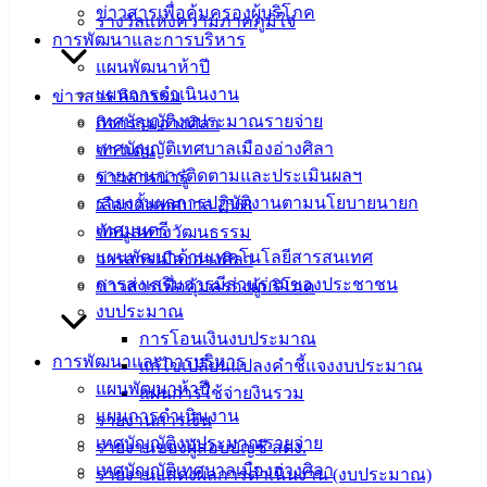
ข่าวสารเพื่อคุ้มครองผู้บริโภค
รางวัลแห่งความภาคภูมิใจ
ดาวน์โหลด
การพัฒนาและการบริหาร
แบบ
แผนพัฒนาห้าปี
ฟอร์ม,
แผนการดำเนินงาน
ข่าวสาร กิจกรรม
เอกสาร
เทศบัญญัติงบประมาณรายจ่าย
กิจกรรมอ่างศิลา
คู่มือ
เทศบัญญัติเทศบาลเมืองอ่างศิลา
ข่าวเด่น
สำหรับ
รายงานการติดตามและประเมินผลฯ
ข่าวสารน่ารู้
ประชาชน/
รายงานผลการปฏิบัติงานตามนโยบายนายก
เลือกตั้งเทศบาล 2568
คู่มือการ
เทศมนตรี
ข้อมูลทางวัฒนธรรม
ปฏิบัติ
แผนพัฒนาด้านเทคโนโลยีสารสนเทศ
วารสารเมืองอ่างศิลา
งาน
การส่งเสริมการมีส่วนร่วมของประชาชน
ข่าวสารเพื่อคุ้มครองผู้บริโภค
ข่าวสาร
งบประมาณ
น่ารู้
การโอนเงินงบประมาณ
การพัฒนาและการบริหาร
ศุนย์
แก้ไขเปลี่ยนแปลงคำชี้แจงงบประมาณ
แผนพัฒนาห้าปี
ข้อมูล
แผนการใช้จ่ายงินรวม
แผนการดำเนินงาน
ข่าวสาร
รายงานการเงิน
เทศบัญญัติงบประมาณรายจ่าย
อิเล็กทรอนิกส์
รายงานของผู้สอบบัญชี สตง.
เทศบัญญัติเทศบาลเมืองอ่างศิลา
องค์
รายงานแสดงผลการดำเนินงาน (งบประมาณ)