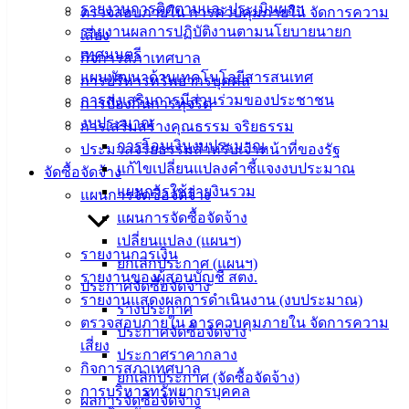
รายงานการติดตามและประเมินผลฯ
ความรู้
ตรวจสอบภายใน การควบคุมภายใน จัดการความ
(Knowledge
รายงานผลการปฏิบัติงานตามนโยบายนายก
เสี่ยง
Management)
เทศมนตรี
กิจการสภาเทศบาล
แผนพัฒนาด้านเทคโนโลยีสารสนเทศ
การบริหารทรัพยากรบุคคล
ติดต่อ
การส่งเสริมการมีส่วนร่วมของประชาชน
การป้องกันการทุจริต
เทศบาล
งบประมาณ
การเสริมสร้างคุณธรรม จริยธรรม
การโอนเงินงบประมาณ
ประมวลจริยธรรมสำหรับเจ้าหน้าที่ของรัฐ
แก้ไขเปลี่ยนแปลงคำชี้แจงงบประมาณ
จัดซื้อจัดจ้าง
สายตรง
แผนการใช้จ่ายงินรวม
แผนการจัดซื้อจัดจ้าง
นายก
แผนการจัดซื้อจัดจ้าง
ประวัติ
เปลี่ยนแปลง (แผนฯ)
เทศบาล
รายงานการเงิน
ยกเลิกประกาศ (แผนฯ)
ผู้บริหาร
รายงานของผู้สอบบัญชี สตง.
ประกาศจัดซื้อจัดจ้าง
และ
รายงานแสดงผลการดำเนินงาน (งบประมาณ)
ร่างประกาศ
หัวหน้า
ตรวจสอบภายใน การควบคุมภายใน จัดการความ
ประกาศจัดซื้อจัดจ้าง
ส่วน
เสี่ยง
ประกาศราคากลาง
ราชการ
กิจการสภาเทศบาล
ยกเลิกประกาศ (จัดซื้อจัดจ้าง)
สภา
การบริหารทรัพยากรบุคคล
ผลการจัดซื้อจัดจ้าง
เทศบาล