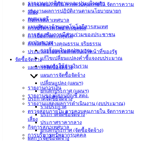
Management)
รายงานการติดตามและประเมินผลฯ
ตรวจสอบภายใน การควบคุมภายใน จัดการความ
รายงานผลการปฏิบัติงานตามนโยบายนายก
เสี่ยง
ติดต่อ
เทศมนตรี
กิจการสภาเทศบาล
แผนพัฒนาด้านเทคโนโลยีสารสนเทศ
การบริหารทรัพยากรบุคคล
เทศบาล
การส่งเสริมการมีส่วนร่วมของประชาชน
การป้องกันการทุจริต
งบประมาณ
การเสริมสร้างคุณธรรม จริยธรรม
สายตรง
การโอนเงินงบประมาณ
ประมวลจริยธรรมสำหรับเจ้าหน้าที่ของรัฐ
นายก
แก้ไขเปลี่ยนแปลงคำชี้แจงงบประมาณ
จัดซื้อจัดจ้าง
ประวัติ
แผนการใช้จ่ายงินรวม
แผนการจัดซื้อจัดจ้าง
เทศบาล
แผนการจัดซื้อจัดจ้าง
ผู้บริหาร
เปลี่ยนแปลง (แผนฯ)
และ
รายงานการเงิน
ยกเลิกประกาศ (แผนฯ)
หัวหน้า
รายงานของผู้สอบบัญชี สตง.
ประกาศจัดซื้อจัดจ้าง
ส่วน
รายงานแสดงผลการดำเนินงาน (งบประมาณ)
ร่างประกาศ
ราชการ
ตรวจสอบภายใน การควบคุมภายใน จัดการความ
ประกาศจัดซื้อจัดจ้าง
สภา
เสี่ยง
ประกาศราคากลาง
เทศบาล
กิจการสภาเทศบาล
ยกเลิกประกาศ (จัดซื้อจัดจ้าง)
การบริหารทรัพยากรบุคคล
ผลการจัดซื้อจัดจ้าง
สงวนลิขสิทธิ์ © 2563 เทศบาลเมืองอ่างศิลา จังหวัดชลบุรี |