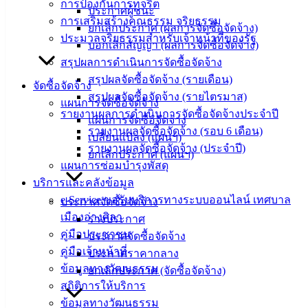
การป้องกันการทุจริต
angsilacity.go.th | Powered by
Buuscript
ประกาศผู้ชนะ
การเสริมสร้างคุณธรรม จริยธรรม
ยกเลิกประกาศ (ผลการจัดซื้อจัดจ้าง)
‹
›
×
ประมวลจริยธรรมสำหรับเจ้าหน้าที่ของรัฐ
บอกเลิกสัญญา (ผลการจัดซื้อจัดจ้าง)
‹
›
×
สรุปผลการดำเนินการจัดซื้อจัดจ้าง
สรุปผลจัดซื้อจัดจ้าง (รายเดือน)
จัดซื้อจัดจ้าง
สรุปผลจัดซื้อจัดจ้าง (รายไตรมาส)
แผนการจัดซื้อจัดจ้าง
รายงานผลการดำเนินการจัดซื้อจัดจ้างประจำปี
แผนการจัดซื้อจัดจ้าง
รายงานผลจัดซื้อจัดจ้าง (รอบ 6 เดือน)
เปลี่ยนแปลง (แผนฯ)
รายงานผลจัดซื้อจัดจ้าง (ประจำปี)
ยกเลิกประกาศ (แผนฯ)
แผนการซ่อมบำรุงพัสดุ
บริการและคลังข้อมูล
e-Service ขอรับบริการทางระบบออนไลน์ เทศบาล
ประกาศจัดซื้อจัดจ้าง
เมืองอ่างศิลา
ร่างประกาศ
คู่มือประชาชน
ประกาศจัดซื้อจัดจ้าง
คู่มือเจ้าหน้าที่
ประกาศราคากลาง
ข้อมูลทางวัฒนธรรม
ยกเลิกประกาศ (จัดซื้อจัดจ้าง)
สถิติการให้บริการ
ข้อมูลทางวัฒนธรรม