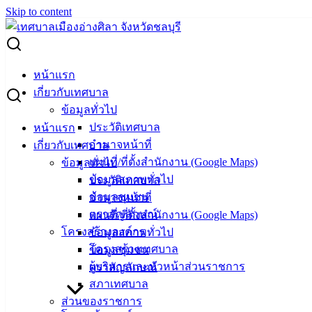
Skip to content
Search for:
ประกาศผู้ชนะการเสนอราคา ซื้อวัสดุสำนักงาน รายการ ผง
หน้าแรก
หมึกเครื่องถ่ายเอกสาร โดยวิธีเฉพาะเจาะจง
เกี่ยวกับเทศบาล
ข้อมูลทั่วไป
ประกาศผู้ชนะการเสนอราคา ซื้อวัสดุ
ประวัติเทศบาล
หน้าแรก
อำนาจหน้าที่
เกี่ยวกับเทศบาล
สำนักงาน รายการ ผงหมึกเครื่องถ่าย
แผนที่/ที่ตั้งสำนักงาน (Google Maps)
ข้อมูลทั่วไป
เอกสาร โดยวิธีเฉพาะเจาะจง
ข้อมูลสภาพทั่วไป
ประวัติเทศบาล
ข้อมูลชุมชน
อำนาจหน้าที่
ตราสัญลักษณ์
แผนที่/ที่ตั้งสำนักงาน (Google Maps)
มกราคม 24, 2023
มกราคม 24, 2023
vichakarn
จัด
โครงสร้างองค์กร
ข้อมูลสภาพทั่วไป
ซื้อจัดจ้าง
,
ประกาศผู้ชนะ
โครงสร้างเทศบาล
ข้อมูลชุมชน
ซื้อผงหมึกเครื่องถ่ายเอกสาร
ดาวน์โหลด
ผู้บริหารและหัวหน้าส่วนราชการ
ตราสัญลักษณ์
สภาเทศบาล
เทศบาล
ส่วนของราชการ