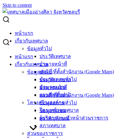
Skip to content
Search for:
ประกาศผู้ชนะการเสนอราคา จ้างซ่อมแซมระบบกล้องวงจรปิด
หน้าแรก
(CCTV) ในเขตเทศบาลเมืองอ่างศิลา โดยวิธีเฉพาะเจาะจง
เกี่ยวกับเทศบาล
ข้อมูลทั่วไป
ประกาศผู้ชนะการเสนอราคา จ้างซ่อมแซม
ประวัติเทศบาล
หน้าแรก
อำนาจหน้าที่
เกี่ยวกับเทศบาล
ระบบกล้องวงจรปิด (CCTV) ในเขต
แผนที่/ที่ตั้งสำนักงาน (Google Maps)
ข้อมูลทั่วไป
เทศบาลเมืองอ่างศิลา โดยวิธีเฉพาะเจาะจง
ข้อมูลสภาพทั่วไป
ประวัติเทศบาล
ข้อมูลชุมชน
อำนาจหน้าที่
ตราสัญลักษณ์
แผนที่/ที่ตั้งสำนักงาน (Google Maps)
มกราคม 17, 2023
มกราคม 17, 2023
vichakarn
จัด
โครงสร้างองค์กร
ข้อมูลสภาพทั่วไป
ซื้อจัดจ้าง
,
ประกาศผู้ชนะ
โครงสร้างเทศบาล
ข้อมูลชุมชน
ผู้บริหารและหัวหน้าส่วนราชการ
ตราสัญลักษณ์
สภาเทศบาล
ส่วนของราชการ