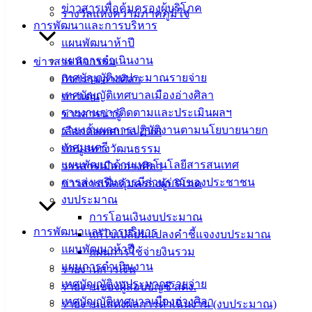
ข่าวสารเพื่อคุ้มครองผู้บริโภค
รางวัลแห่งความภาคภูมิใจ
การพัฒนาและการบริหาร
แผนพัฒนาห้าปี
ประกาศผู้ชนะซ่อมกล้องวงจรปิด
ดาวน์โหลด
แผนการดำเนินงาน
ข่าวสาร กิจกรรม
เทศบัญญัติงบประมาณรายจ่าย
กิจกรรมอ่างศิลา
เทศบาล
เทศบัญญัติเทศบาลเมืองอ่างศิลา
ข่าวเด่น
รายงานการติดตามและประเมินผลฯ
ข่าวสารน่ารู้
เมืองอ่าง
รายงานผลการปฏิบัติงานตามนโยบายนายก
เลือกตั้งเทศบาล 2568
เทศมนตรี
ข้อมูลทางวัฒนธรรม
ศิลา
แผนพัฒนาด้านเทคโนโลยีสารสนเทศ
วารสารเมืองอ่างศิลา
การส่งเสริมการมีส่วนร่วมของประชาชน
ข่าวสารเพื่อคุ้มครองผู้บริโภค
ที่ตั้ง :
งบประมาณ
สำนักงาน
การโอนเงินงบประมาณ
เทศบาลเมือง
การพัฒนาและการบริหาร
แก้ไขเปลี่ยนแปลงคำชี้แจงงบประมาณ
อ่างศิลา 90/338
แผนพัฒนาห้าปี
แผนการใช้จ่ายงินรวม
ม.3 ต.เสม็ด
แผนการดำเนินงาน
รายงานการเงิน
อ.เมือง จ.ชลบุรี
เทศบัญญัติงบประมาณรายจ่าย
รายงานของผู้สอบบัญชี สตง.
20000
เทศบัญญัติเทศบาลเมืองอ่างศิลา
รายงานแสดงผลการดำเนินงาน (งบประมาณ)