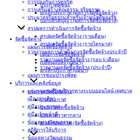
การป้องกันการทุจริต
ประกาศผู้ชนะ
ศุนย์
การเสริมสร้างคุณธรรม จริยธรรม
ยกเลิกประกาศ (ผลการจัดซื้อจัดจ้าง)
ข้อมูล
ประมวลจริยธรรมสำหรับเจ้าหน้าที่ของรัฐ
บอกเลิกสัญญา (ผลการจัดซื้อจัดจ้าง)
ข่าวสาร
สรุปผลการดำเนินการจัดซื้อจัดจ้าง
อิเล็กทรอนิกส์
สรุปผลจัดซื้อจัดจ้าง (รายเดือน)
องค์
จัดซื้อจัดจ้าง
สรุปผลจัดซื้อจัดจ้าง (รายไตรมาส)
ความรู้
แผนการจัดซื้อจัดจ้าง
(Knowledge
รายงานผลการดำเนินการจัดซื้อจัดจ้างประจำปี
แผนการจัดซื้อจัดจ้าง
Management)
รายงานผลจัดซื้อจัดจ้าง (รอบ 6 เดือน)
เปลี่ยนแปลง (แผนฯ)
รายงานผลจัดซื้อจัดจ้าง (ประจำปี)
ยกเลิกประกาศ (แผนฯ)
ติดต่อ
แผนการซ่อมบำรุงพัสดุ
บริการและคลังข้อมูล
เทศบาล
e-Service ขอรับบริการทางระบบออนไลน์ เทศบาล
ประกาศจัดซื้อจัดจ้าง
เมืองอ่างศิลา
ร่างประกาศ
สายตรง
คู่มือประชาชน
ประกาศจัดซื้อจัดจ้าง
นายก
คู่มือเจ้าหน้าที่
ประกาศราคากลาง
ประวัติ
ข้อมูลทางวัฒนธรรม
ยกเลิกประกาศ (จัดซื้อจัดจ้าง)
เทศบาล
สถิติการให้บริการ
ผู้บริหาร
ข้อมูลทางวัฒนธรรม
และ