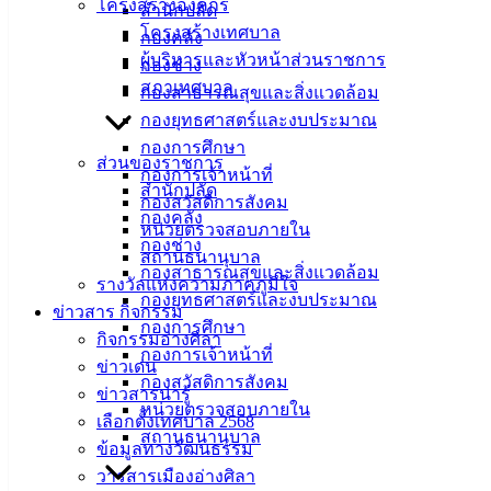
โครงสร้างองค์กร
สำนักปลัด
โครงสร้างเทศบาล
กองคลัง
ผู้บริหารและหัวหน้าส่วนราชการ
กองช่าง
สภาเทศบาล
กองสาธารณสุขและสิ่งแวดล้อม
กองยุทธศาสตร์และงบประมาณ
กองการศึกษา
ส่วนของราชการ
กองการเจ้าหน้าที่
สำนักปลัด
กองสวัสดิการสังคม
กองคลัง
หน่วยตรวจสอบภายใน
กองช่าง
สถานธนานุบาล
กองสาธารณสุขและสิ่งแวดล้อม
รางวัลแห่งความภาคภูมิใจ
กองยุทธศาสตร์และงบประมาณ
ข่าวสาร กิจกรรม
กองการศึกษา
กิจกรรมอ่างศิลา
กองการเจ้าหน้าที่
ข่าวเด่น
กองสวัสดิการสังคม
ข่าวสารน่ารู้
หน่วยตรวจสอบภายใน
เลือกตั้งเทศบาล 2568
สถานธนานุบาล
ข้อมูลทางวัฒนธรรม
วารสารเมืองอ่างศิลา