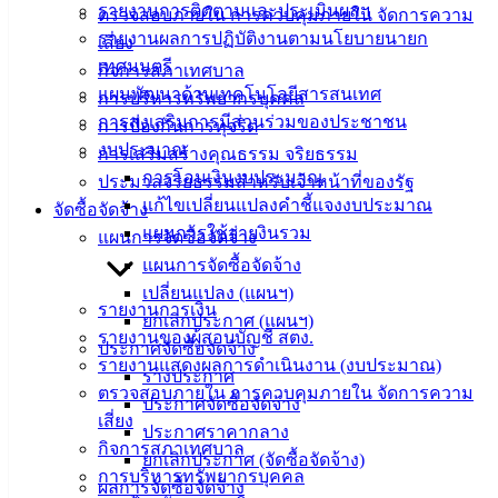
ติดต่อ :
038-
รายงานการติดตามและประเมินผลฯ
ตรวจสอบภายใน การควบคุมภายใน จัดการความ
142-100-104
รายงานผลการปฏิบัติงานตามนโยบายนายก
เสี่ยง
เทศมนตรี
กิจการสภาเทศบาล
บริการ
แผนพัฒนาด้านเทคโนโลยีสารสนเทศ
การบริหารทรัพยากรบุคคล
การส่งเสริมการมีส่วนร่วมของประชาชน
ประชาชน
การป้องกันการทุจริต
งบประมาณ
การเสริมสร้างคุณธรรม จริยธรรม
การโอนเงินงบประมาณ
ประมวลจริยธรรมสำหรับเจ้าหน้าที่ของรัฐ
ดาวน์โหลด
แก้ไขเปลี่ยนแปลงคำชี้แจงงบประมาณ
จัดซื้อจัดจ้าง
แบบ
แผนการใช้จ่ายงินรวม
แผนการจัดซื้อจัดจ้าง
ฟอร์ม,
แผนการจัดซื้อจัดจ้าง
เอกสาร
เปลี่ยนแปลง (แผนฯ)
คู่มือ
รายงานการเงิน
ยกเลิกประกาศ (แผนฯ)
สำหรับ
รายงานของผู้สอบบัญชี สตง.
ประกาศจัดซื้อจัดจ้าง
ประชาชน/
รายงานแสดงผลการดำเนินงาน (งบประมาณ)
ร่างประกาศ
คู่มือการ
ตรวจสอบภายใน การควบคุมภายใน จัดการความ
ประกาศจัดซื้อจัดจ้าง
ปฏิบัติ
เสี่ยง
ประกาศราคากลาง
งาน
กิจการสภาเทศบาล
ยกเลิกประกาศ (จัดซื้อจัดจ้าง)
ข่าวสาร
การบริหารทรัพยากรบุคคล
ผลการจัดซื้อจัดจ้าง
น่ารู้