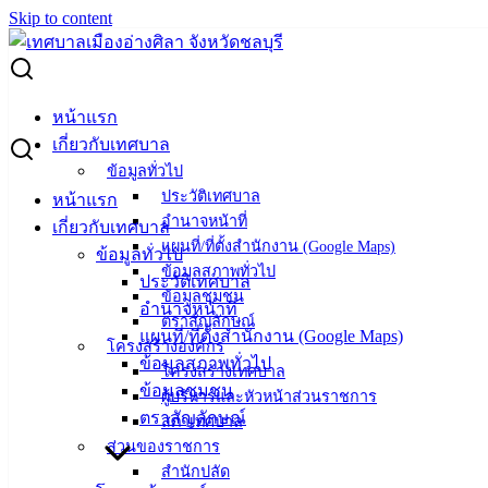
Skip to content
Search for:
ประกาศผู้ชนะการเสนอราคา จ้างเช่าอุปกรณ์ในการพัฒนา
หน้าแรก
บุคคลด้านร่างกาย จำนวน 3 รายการ โดยวิธีเฉพาะเจาะจง
เกี่ยวกับเทศบาล
ข้อมูลทั่วไป
ประกาศผู้ชนะการเสนอราคา จ้างเช่า
ประวัติเทศบาล
หน้าแรก
อำนาจหน้าที่
เกี่ยวกับเทศบาล
อุปกรณ์ในการพัฒนาบุคคลด้านร่างกาย
แผนที่/ที่ตั้งสำนักงาน (Google Maps)
ข้อมูลทั่วไป
ข้อมูลสภาพทั่วไป
จำนวน 3 รายการ โดยวิธีเฉพาะเจาะจง
ประวัติเทศบาล
ข้อมูลชุมชน
อำนาจหน้าที่
ตราสัญลักษณ์
แผนที่/ที่ตั้งสำนักงาน (Google Maps)
มกราคม 10, 2023
มกราคม 10, 2023
vichakarn
จัด
โครงสร้างองค์กร
ข้อมูลสภาพทั่วไป
ซื้อจัดจ้าง
,
ประกาศผู้ชนะ
โครงสร้างเทศบาล
ข้อมูลชุมชน
ระกาศผู้ชนะการเสนอราคา จ้างเช่าอุปกรณ์ในการพัฒนาบุคคล
ผู้บริหารและหัวหน้าส่วนราชการ
ตราสัญลักษณ์
ด้านด่านการ
ดาวน์โหลด
สภาเทศบาล
ส่วนของราชการ
สำนักปลัด