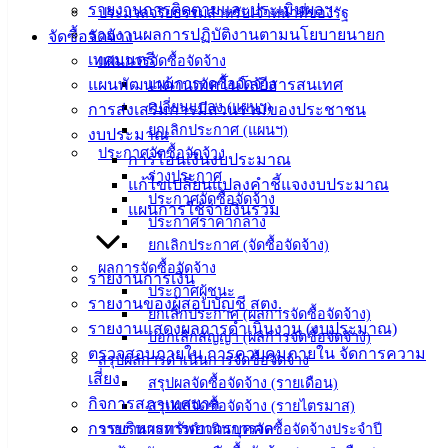
รายงานการติดตามและประเมินผลฯ
ประมวลจริยธรรมสำหรับเจ้าหน้าที่ของรัฐ
ความรู้
รายงานผลการปฏิบัติงานตามนโยบายนายก
จัดซื้อจัดจ้าง
(Knowledge
เทศมนตรี
แผนการจัดซื้อจัดจ้าง
Management)
แผนพัฒนาด้านเทคโนโลยีสารสนเทศ
แผนการจัดซื้อจัดจ้าง
ติดต่อ
เปลี่ยนแปลง (แผนฯ)
การส่งเสริมการมีส่วนร่วมของประชาชน
ยกเลิกประกาศ (แผนฯ)
งบประมาณ
เทศบาล
ประกาศจัดซื้อจัดจ้าง
การโอนเงินงบประมาณ
ร่างประกาศ
แก้ไขเปลี่ยนแปลงคำชี้แจงงบประมาณ
ประกาศจัดซื้อจัดจ้าง
สายตรง
แผนการใช้จ่ายงินรวม
ประกาศราคากลาง
นายก
ยกเลิกประกาศ (จัดซื้อจัดจ้าง)
ประวัติ
ผลการจัดซื้อจัดจ้าง
รายงานการเงิน
เทศบาล
ประกาศผู้ชนะ
รายงานของผู้สอบบัญชี สตง.
ผู้บริหาร
ยกเลิกประกาศ (ผลการจัดซื้อจัดจ้าง)
รายงานแสดงผลการดำเนินงาน (งบประมาณ)
และ
บอกเลิกสัญญา (ผลการจัดซื้อจัดจ้าง)
ตรวจสอบภายใน การควบคุมภายใน จัดการความ
หัวหน้า
สรุปผลการดำเนินการจัดซื้อจัดจ้าง
เสี่ยง
ส่วน
สรุปผลจัดซื้อจัดจ้าง (รายเดือน)
กิจการสภาเทศบาล
สรุปผลจัดซื้อจัดจ้าง (รายไตรมาส)
ราชการ
การบริหารทรัพยากรบุคคล
รายงานผลการดำเนินการจัดซื้อจัดจ้างประจำปี
สภา